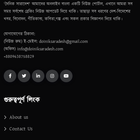
'দৈনিক সারাদেশ' আমাদের অনলাইন বাংলা একটি নিউজ পোর্টাল, এখানে আমরা সব
সময় সর্বশেষ ব্রেকিং নিউজ আপডেট দিয়ে থাকি। তাছাড়া সব ধরণের দেশ-বিদেশের
খবর, বিনোদন, গীতিকাব্য, কবিতা,গল্প এবং সকল প্রকার বিজ্ঞাপন দিয়ে থাকি।
যোগাযোগের ঠিকানা:
(নিউজ রুম) ই-মেইল: doiniksaradesh@gmail.com
(অফিস) info@doiniksaradesh.com
+8809638758829
গুরুত্বপূর্ণ লিংক
About us
Contact Us