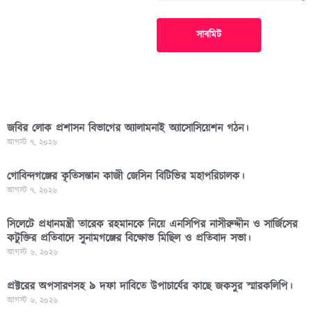
সাবমিট
জবির লোক প্রশাসন বিভাগের অ্যালামনাই অ্যাসোসিয়েশন গঠন।
আগস্ট ৭, ২০২৬
গোবিন্দগঞ্জের কৃতিসন্তান কাজী জেসিন বিটিভির মহাপরিচালক।
আগস্ট ৭, ২০২৬
সিলেটে প্রধানমন্ত্রী তারেক রহমানকে নিয়ে এনসিপির নাসীরুদ্দীন ও সার্জিসের
কটুক্তির প্রতিবাদে সুনামগঞ্জের বিক্ষোভ মিছিল ও প্রতিবাদ সভা।
আগস্ট ৬, ২০২৬
প্রক্টরের অপসারণসহ ৯ দফা দাবিতে উপাচার্যের কাছে জকসুর স্মারকলিপি।
আগস্ট ৬, ২০২৬