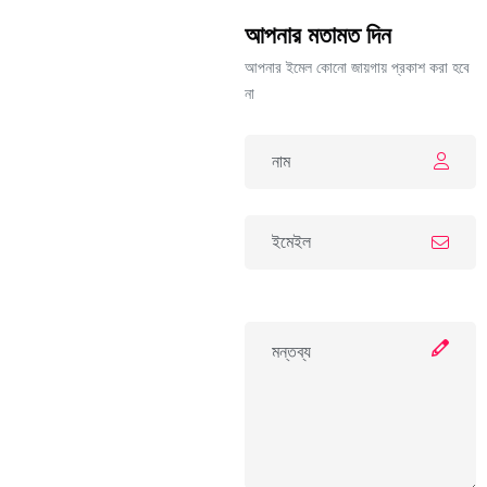
আপনার মতামত দিন
আপনার ইমেল কোনো জায়গায় প্রকাশ করা হবে
না