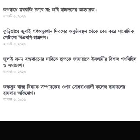
জগন্নাথে মববাজি চলবে না: জবি ছাত্রদলের আহ্বায়ক।
আগস্ট ৬, ২০২৬
কুড়িগ্রামে জুলাই গণঅভ্যুত্থান দিবসের অনুষ্ঠানস্থল থেকে বের করে সাংবাদিক
পেটালো বিএনপি-ছাত্রদল।
আগস্ট ৬, ২০২৬
জুলাই সনদ বাস্তবায়নের দাবিতে ছাতকে জামায়াতে ইসলামীর বিশাল গণমিছিল
ও সমাবেশ।
আগস্ট ৬, ২০২৬
জকসুর স্বাস্থ্য বিষয়ক সম্পাদকের ওপর সোহরাওয়ার্দী কলেজ ছাত্রদলের
হামলার অভিযোগ।
আগস্ট ৬, ২০২৬