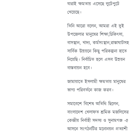
যারাই ক্ষমতায় এসেছে লুটেপুটে
খেয়েছে।
তিনি আরো বলেন, আমরা এই দুই
উপজেলার মানুষের শিক্ষা,চিকিৎসা,
বাসস্থান, খাদ্য, কর্মসংস্থান,রাস্তাঘাটসহ
সার্বিক উন্নয়নে কিছু পরিকল্পনা হাতে
নিয়েছি। নির্বাচিত হলে এসব উন্নয়ন
বাস্তবায়ন হবে।
জামায়াতে ইসলামী ক্ষমতায় মানুষের
ভাগ্য পরিবর্তনে কাজ করব।
সমাবেশে বিশেষ অতিথি ছিলেন,
বাংলাদেশ খেলাফত শ্রমিক মজলিসের
কেন্দ্রীয় নির্বাহী সদস্য ও সুনামগঞ্জ -৫
আসনে সংগঠনটির মনোনয়ন প্রত্যাশী