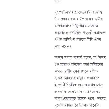
দিন।
বৃহস্পতিবার ( ৫ ফেব্রুয়ারি) সন্ধা ৭
টায় দোয়ারাবাজার উপজেলার স্থানীয়
বাংলাবাজারে দাঁড়িপাল্লার সমর্থনে
আয়োজিত গনমিছিল পরবর্তী সমাবেশে
প্রধান অতিথি’র বক্তব্যে তিনি এসব
কথা বলেন।
আব্দুস সালাম মাদানী বলেন, স্বাধীনতার
৫৪ বছরেও অবহেলা আর অনিয়মের
কারনে রাষ্ট্রিয় সেবা থেকে বঞ্চিত
ছাতক-দোয়ারার মানুষ। জামায়াতে
ইসলামী নির্বাচিত হয়ে ক্ষমতায় গেলে
ছাতক ও দোয়ারাবাজার উপজেলার
মানুষ বৈষম্যমুক্ত উন্নয়ন পাবে। তাদের
দূর্ভোগ লাগবে কেউ কাজ করেনি।