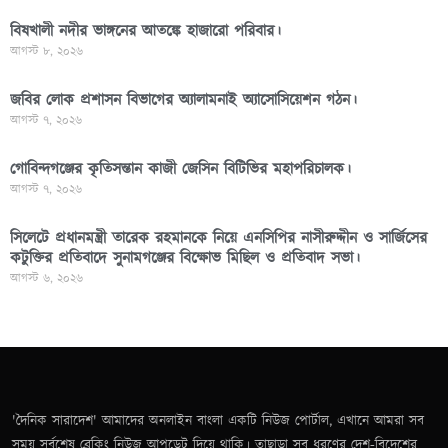
বিষখালী নদীর ভাঙ্গনের আতঙ্কে হাজারো পরিবার।
আগস্ট ৮, ২০২৬
জবির লোক প্রশাসন বিভাগের অ্যালামনাই অ্যাসোসিয়েশন গঠন।
আগস্ট ৭, ২০২৬
গোবিন্দগঞ্জের কৃতিসন্তান কাজী জেসিন বিটিভির মহাপরিচালক।
আগস্ট ৭, ২০২৬
সিলেটে প্রধানমন্ত্রী তারেক রহমানকে নিয়ে এনসিপির নাসীরুদ্দীন ও সার্জিসের
কটুক্তির প্রতিবাদে সুনামগঞ্জের বিক্ষোভ মিছিল ও প্রতিবাদ সভা।
আগস্ট ৬, ২০২৬
'দৈনিক সারাদেশ' আমাদের অনলাইন বাংলা একটি নিউজ পোর্টাল, এখানে আমরা সব
সময় সর্বশেষ ব্রেকিং নিউজ আপডেট দিয়ে থাকি। তাছাড়া সব ধরণের দেশ-বিদেশের