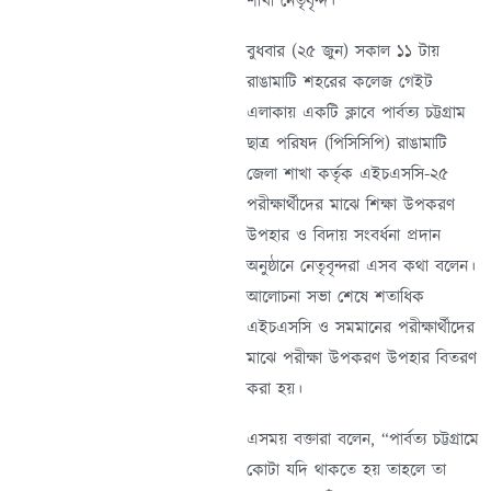
শাখা নেতৃবৃন্দ।
বুধবার (২৫ জুন) সকাল ১১ টায়
রাঙামাটি শহরের কলেজ গেইট
এলাকায় একটি ক্লাবে পার্বত্য চট্টগ্রাম
ছাত্র পরিষদ (পিসিসিপি) রাঙামাটি
জেলা শাখা কর্তৃক এইচএসসি-২৫
পরীক্ষার্থীদের মাঝে শিক্ষা উপকরণ
উপহার ও বিদায় সংবর্ধনা প্রদান
অনুষ্ঠানে নেতৃবৃন্দরা এসব কথা বলেন।
আলোচনা সভা শেষে শতাধিক
এইচএসসি ও সমমানের পরীক্ষার্থীদের
মাঝে পরীক্ষা উপকরণ উপহার বিতরণ
করা হয়।
এসময় বক্তারা বলেন, “পার্বত্য চট্টগ্রামে
কোটা যদি থাকতে হয় তাহলে তা