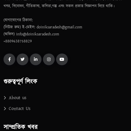
খবর, বিনোদন, গীতিকাব্য, কবিতা,গল্প এবং সকল প্রকার বিজ্ঞাপন দিয়ে থাকি।
যোগাযোগের ঠিকানা:
(নিউজ রুম) ই-মেইল: doiniksaradesh@gmail.com
(অফিস) info@doiniksaradesh.com
+8809638758829
গুরুত্বপূর্ণ লিংক
About us
Contact Us
সাম্প্রতিক খবর