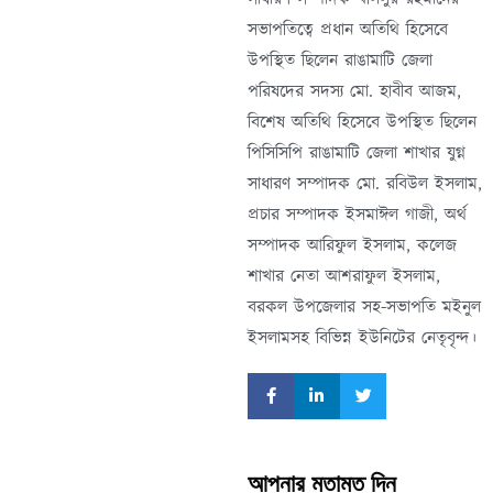
সভাপতিত্বে প্রধান অতিথি হিসেবে
উপস্থিত ছিলেন রাঙামাটি জেলা
পরিষদের সদস্য মো. হাবীব আজম,
বিশেষ অতিথি হিসেবে উপস্থিত ছিলেন
পিসিসিপি রাঙামাটি জেলা শাখার যুগ্ন
সাধারণ সম্পাদক মো. রবিউল ইসলাম,
প্রচার সম্পাদক ইসমাঈল গাজী, অর্থ
সম্পাদক আরিফুল ইসলাম, কলেজ
শাখার নেতা আশরাফুল ইসলাম,
বরকল উপজেলার সহ-সভাপতি মইনুল
ইসলামসহ বিভিন্ন ইউনিটের নেতৃবৃন্দ।
আপনার মতামত দিন