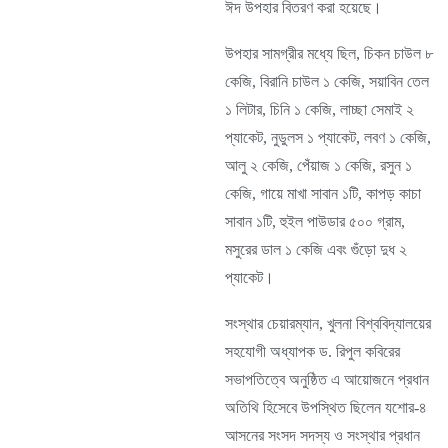
ঈদ উপহার বিতরণ করা হয়েছে।
উপহার সামগ্রীর মধ্যে ছিল, চিকন চাউল ৮
কেজি, বিরানি চাউল ১ কেজি, সয়াবিন তেল
১ লিটার, চিনি ১ কেজি, লাচ্ছা সেমাই ২
প্যাকেট, নুডুলস ১ প্যাকেট, লবণ ১ কেজি,
আলু ২ কেজি, পেঁয়াজ ১ কেজি, রসুন ১
কেজি, গায়ে মাখা সাবান ১টি, কাপড় কাচা
সাবান ১টি, হুইল পাউডার ৫০০ গ্রাম,
মসুরের ডাল ১ কেজি এবং গুঁড়ো দুধ ২
প্যাকেট।
সংস্থার চেয়ারম্যান, খুলনা বিশ্ববিদ্যালয়ের
সহযোগী অধ্যাপক ড. রিপুল কবিরের
সভাপতিত্বে অনুষ্ঠিত এ আয়োজনে প্রধান
অতিথি হিসেবে উপস্থিত ছিলেন যশোর-৪
আসনের সংসদ সদস্য ও সংস্থার প্রধান