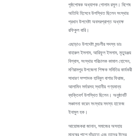
পৃষ্ঠপোষক অধ্যাপক গোলাম রসুল। বিশেষ
অতিথি হিসেবে উপস্থিত ছিলেন সংস্থার
প্রধান উপদেষ্টা অবসরপ্রাপ্ত অধ্যক্ষ
রফিকুল বারি।
এছাড়াও উপদেষ্টা মন্ডলীর সদস্য ডাঃ
বাহারুল ইসলাম, আরিফুল ইসলাম, মৃত্যুঞ্জয়
বিশ্বাস, সংস্থার পরিচালক কামাল হোসেন,
মণিরামপুর উপজেলা শিক্ষক সমিতির কার্যকরী
সাধারণ সম্পাদক হাবিবুল বাশার ফিরাজ,
আলামিন সর্দারসহ স্থানীয় গণ্যমান্য
ব্যক্তিবর্গ উপস্থিত ছিলেন। অনুষ্ঠানটি
সঞ্চালনা করেন সংস্থার সদস্য হাফেজ
ইনামুল হক।
আয়োজকরা জানান, সমাজের অসহায়
মানুষের পাশে দাঁড়াতে এবং তাদের ঈদের