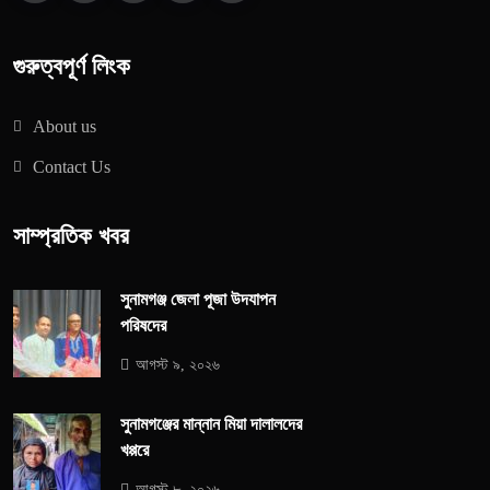
গুরুত্বপূর্ণ লিংক
About us
Contact Us
সাম্প্রতিক খবর
সুনামগঞ্জ জেলা পূজা উদযাপন
পরিষদের
আগস্ট ৯, ২০২৬
সুনামগঞ্জের মান্নান মিয়া দালালদের
খপ্পরে
আগস্ট ৮, ২০২৬