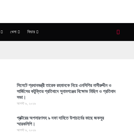
খেলা
ফিচার
সিলেটে প্রধানমন্ত্রী তারেক রহমানকে নিয়ে এনসিপির নাসীরুদ্দীন ও
সার্জিসের কটুক্তির প্রতিবাদে সুনামগঞ্জের বিক্ষোভ মিছিল ও প্রতিবাদ
সভা।
আগস্ট ৬, ২০২৬
প্রক্টরের অপসারণসহ ৯ দফা দাবিতে উপাচার্যের কাছে জকসুর
স্মারকলিপি।
আগস্ট ৬, ২০২৬