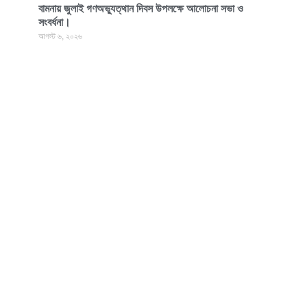
বামনায় জুলাই গণঅভ্যুত্থান দিবস উপলক্ষে আলোচনা সভা ও
সংবর্ধনা।
আগস্ট ৬, ২০২৬