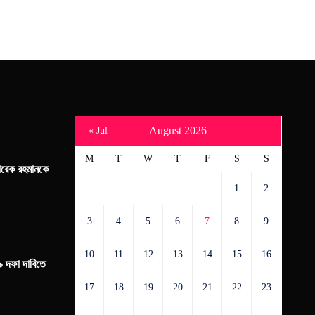
August 2026
« Jul
M
T
W
T
F
S
S
 তারেক রহমানকে
1
2
3
4
5
6
7
8
9
10
11
12
13
14
15
16
৯ দফা দাবিতে
17
18
19
20
21
22
23