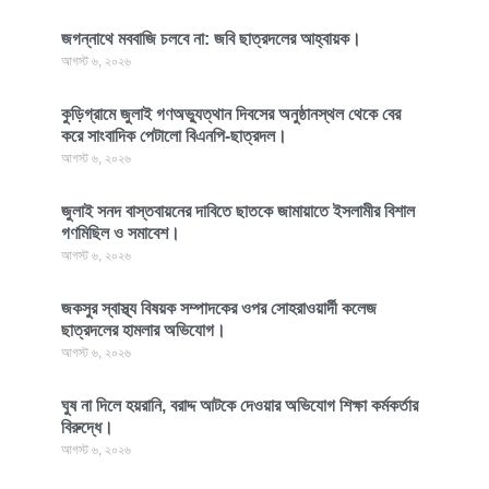
জগন্নাথে মববাজি চলবে না: জবি ছাত্রদলের আহ্বায়ক।
আগস্ট ৬, ২০২৬
কুড়িগ্রামে জুলাই গণঅভ্যুত্থান দিবসের অনুষ্ঠানস্থল থেকে বের
করে সাংবাদিক পেটালো বিএনপি-ছাত্রদল।
আগস্ট ৬, ২০২৬
জুলাই সনদ বাস্তবায়নের দাবিতে ছাতকে জামায়াতে ইসলামীর বিশাল
গণমিছিল ও সমাবেশ।
আগস্ট ৬, ২০২৬
জকসুর স্বাস্থ্য বিষয়ক সম্পাদকের ওপর সোহরাওয়ার্দী কলেজ
ছাত্রদলের হামলার অভিযোগ।
আগস্ট ৬, ২০২৬
ঘুষ না দিলে হয়রানি, বরাদ্দ আটকে দেওয়ার অভিযোগ শিক্ষা কর্মকর্তার
বিরুদ্ধে।
আগস্ট ৬, ২০২৬