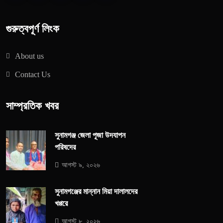
গুরুত্বপূর্ণ লিংক
About us
Contact Us
সাম্প্রতিক খবর
সুনামগঞ্জ জেলা পূজা উদযাপন
পরিষদের
আগস্ট ৯, ২০২৬
সুনামগঞ্জের মান্নান মিয়া দালালদের
খপ্পরে
আগস্ট ৮, ২০২৬