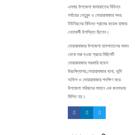
এসময় উপজেলা জামায়াতের বিভিন্ন
পর্যায়ের নেতৃবৃন্দ ও দোয়ারাবাজার সদর
ইউনিয়নের বিভিন্ন গ্রামের কয়েক হাজার
নেতাকর্মী উপস্থিত ছিলেন।
দোয়ারাবাজার উপজেলা হাসপাতালের সামন
থেকে শুরু হওয়া প্রচার মিছিলটি
দোয়ারাবাজার সরকারি মডেল
উচ্চবিদ্যালয়,দোয়ারাবাজার থানা, ভূমি
অফিস ও দোয়ারাবাজার পদক্ষিণ করে
উপজেলা পরিষদের সামনে এক জনসভায়
মিলিত হয়।