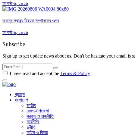
আগস্ট ৬, ২০২৬
জকসুর স্বাস্থ্য বিষয়ক সম্পাদকের ওপর
আগস্ট ৬, ২০২৬
Subscribe
Sign up to get update news about us. Don't be hasitate your email is s
I have read and accept the
Terms & Policy
প্রচ্ছদ
বাংলাদেশ
জাতীয়
জেলা-উপজেলা
সরকার ও রাজনীতি
অর্থনীতি
দুর্নীতি
আইন ও বিচার