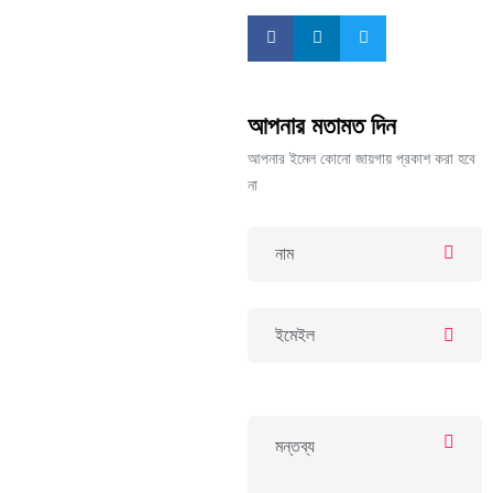
আপনার মতামত দিন
আপনার ইমেল কোনো জায়গায় প্রকাশ করা হবে
না