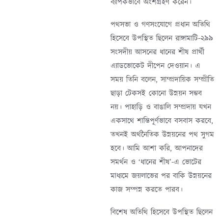
ব্যাপকভাবে অংশগ্রহণ করেন।
পথসভা ও গণসংযোগে প্রধান অতিথি
হিসেবে উপস্থিত ছিলেন রাঙ্গামাটি-২৯৯
সংসদীয় আসনের ধানের শীষ প্রার্থী
এ্যাডভোকেট দীপেন দেওয়ান। এ
সময় তিনি বলেন, সাম্প্রদায়িক সম্প্রীতি
ছাড়া টেকসই কোনো উন্নয়ন সম্ভব
নয়। পাহাড়ি ও বাঙালি সম্প্রদায় যখন
একসাথে শান্তিপূর্ণভাবে বসবাস করবে,
তখনই অর্থনৈতিক উন্নয়নের পথ সুগম
হবে। আমি আশা করি, আপনাদের
সমর্থন ও ‘ধানের শীষ’-এ ভোটের
মাধ্যমে জয়লাভের পর বাকি উন্নয়নের
কাজ সম্পন্ন করতে পারব।
বিশেষ অতিথি হিসেবে উপস্থিত ছিলেন