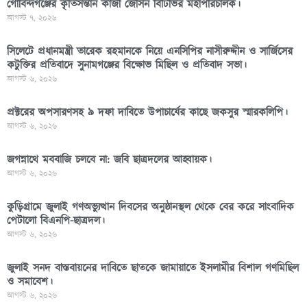
গোবিন্দগঞ্জের কৃতিসন্তান কাজী জেসিন বিটিভির মহাপরিচালক।
আগস্ট ৭, ২০২৬
সিলেটে প্রধানমন্ত্রী তারেক রহমানকে নিয়ে এনসিপির নাসীরুদ্দীন ও সার্জিসের
কটুক্তির প্রতিবাদে সুনামগঞ্জের বিক্ষোভ মিছিল ও প্রতিবাদ সভা।
আগস্ট ৬, ২০২৬
প্রক্টরের অপসারণসহ ৯ দফা দাবিতে উপাচার্যের কাছে জকসুর স্মারকলিপি।
আগস্ট ৬, ২০২৬
জগন্নাথে মববাজি চলবে না: জবি ছাত্রদলের আহ্বায়ক।
আগস্ট ৬, ২০২৬
কুড়িগ্রামে জুলাই গণঅভ্যুত্থান দিবসের অনুষ্ঠানস্থল থেকে বের করে সাংবাদিক
পেটালো বিএনপি-ছাত্রদল।
আগস্ট ৬, ২০২৬
জুলাই সনদ বাস্তবায়নের দাবিতে ছাতকে জামায়াতে ইসলামীর বিশাল গণমিছিল
ও সমাবেশ।
আগস্ট ৬, ২০২৬