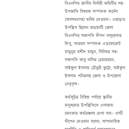
বিএনপির জাতীয় নির্বাহী কমিটির সহ-
উপজাতি বিষয়ক সম্পাদক কর্নেল
(অবসরপ্রাপ্ত) মনীষ দেওয়ান। এছাড়াও
উপস্থিত ছিলেন রাঙামাটি জেলা
বিএনপির সভাপতি দীপন তালুকদার
দিপু, সাধারণ সম্পাদক এডভোকেট
মামুনুর রশীদ মামুন, সিনিয়র সহ-
সভাপতি আবু নাসির চেয়ারম্যান,
সাইফুল ইসলাম চৌধুরী ভুট্টো, সাইফুল
ইসলাম পনিরসহ জেলা ও উপজেলা
নেতৃবৃন্দ।
কর্মসূচির বিভিন্ন পর্যায়ে স্থানীয়
মানুষদের উপস্থিতিতে এলাকায়
চমৎকার কর্মচাঞ্চল্য দেখা যায়। প্রার্থী
দীপেন দেওয়ান বলেন, সাম্প্রদায়িক