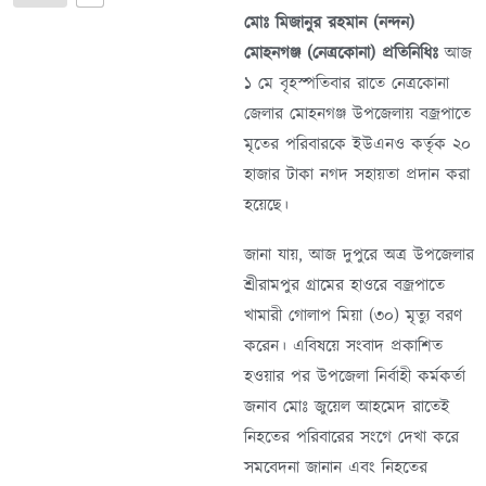
মোঃ মিজানুর রহমান (নন্দন)
মোহনগঞ্জ (নেত্রকোনা) প্রতিনিধিঃ
আজ
১ মে বৃহস্পতিবার রাতে নেত্রকোনা
জেলার মোহনগঞ্জ উপজেলায় বজ্রপাতে
মৃতের পরিবারকে ইউএনও কর্তৃক ২০
হাজার টাকা নগদ সহায়তা প্রদান করা
হয়েছে।
জানা যায়, আজ দুপুরে অত্র উপজেলার
শ্রীরামপুর গ্রামের হাওরে বজ্রপাতে
খামারী গোলাপ মিয়া (৩০) মৃত্যু বরণ
করেন। এবিষয়ে সংবাদ প্রকাশিত
হওয়ার পর উপজেলা নির্বাহী কর্মকর্তা
জনাব মোঃ জুয়েল আহমেদ রাতেই
নিহতের পরিবারের সংগে দেখা করে
সমবেদনা জানান এবং নিহতের