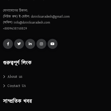
যোগাযোগের ঠিকানা:
(নিউজ রুম) ই-মেইল: doiniksaradesh@gmail.com
(অফিস) info@doiniksaradesh.com
+8809638758829
গুরুত্বপূর্ণ লিংক
About us
Contact Us
সাম্প্রতিক খবর