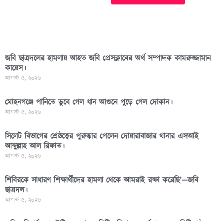
জবি ছাত্রদলের হামলায় আহত জবি প্রেসক্লাবের অর্থ সম্পাদক কামরুজ্জামান
কায়েস।
আগস্ট ৫, ২০২৬
মোহনগঞ্জে পানিতে ডুবে গেল ধান আগুনে পুড়ে গেল দোকান।
আগস্ট ৫, ২০২৬
সিলেট বিভাগের শ্রেষ্ঠত্বের পুরুষ্কার পেলেন দোয়ারাবাজার থানার এসআই
আব্দুল্লাহ আল রিফাত।
আগস্ট ৫, ২০২৬
শিবিরকে সাধারণ শিক্ষার্থীদের হামলা থেকে আমরাই রক্ষা করেছি’—জবি
ছাত্রদল।
আগস্ট ৫, ২০২৬