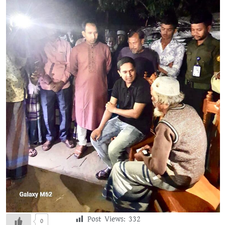
Post Views:
332
0