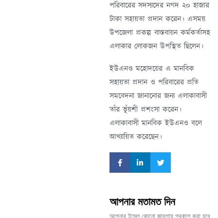
পরিবারের সদস্যদের নগদ ২০ হাজার
টাকা সহায়তা প্রদান করেন। এসময়
উপজেলা প্রকল্প বাস্তবায়ন কর্মকর্তাসহ
এলাকার লোকজন উপস্থিত ছিলেন।
ইউএনও মহোদয়ের এ মানবিক
সহায়তা প্রদান ও পরিবারের প্রতি
সমবেদনা জানানোর জন্য এলাকাবাসী
তাঁর ভূঁয়শী প্রশংসা করেন।
এলাকাবাসী মানবিক ইউএনও বলে
আখ্যায়িত করেছেন।
আপনার মতামত দিন
আপনার ইমেল কোনো জায়গায় প্রকাশ করা হবে