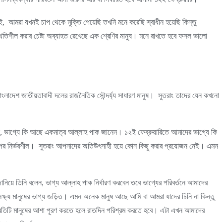
 আমরা যখনই চাপ থেকে মুক্তি পেয়েছি তখনি মনে করেছি স্বাধীন হয়েছি কিন্তু
থিতিশীল করার চেষ্টা অব্যাহত রেখেছে এক শ্রেণির মানুষ। মনে রাখতে হবে ফসল ভালো
লাদেশ জাতীয়তাবাদী দলের রাজনৈতিক সৌন্দর্য্য সাধারণ মানুষ। সুতরাং তাদের যেন কখনো
 বলেন, ভাগ্যে কি আছে একমাত্র আল্লাহ পাক জানেন। ১২ই ফেব্রুয়ারিতে আমাদের ভাগ্যে কি
পর নির্ভরশীল। সুতরাং আপনাদের অতিউৎসাহী হয়ে কোন কিছু করার প্রয়োজন নেই। এমন
ন জানিয়ে তিনি বলেন, ভাগ্য আল্লাহ পাক নির্ধারণ করবেন তবে ভাগ্যের পরিবর্তনে আমাদের
লক্ষ্য মানুষের ভাগ্য জড়িত। এমন অনেক মানুষ আছে আমি বা আমরা যাদের চিনি না কিন্তু
্রতিটি মানুষের আশা পূরণ করতে হলে রাতদিন পরিশ্রম করতে হবে। এটা এখন আমাদের