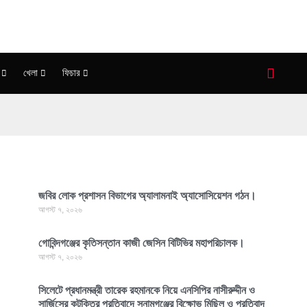
খেলা
ফিচার
জবির লোক প্রশাসন বিভাগের অ্যালামনাই অ্যাসোসিয়েশন গঠন।
আগস্ট ৭, ২০২৬
গোবিন্দগঞ্জের কৃতিসন্তান কাজী জেসিন বিটিভির মহাপরিচালক।
আগস্ট ৭, ২০২৬
সিলেটে প্রধানমন্ত্রী তারেক রহমানকে নিয়ে এনসিপির নাসীরুদ্দীন ও
সার্জিসের কটুক্তির প্রতিবাদে সুনামগঞ্জের বিক্ষোভ মিছিল ও প্রতিবাদ