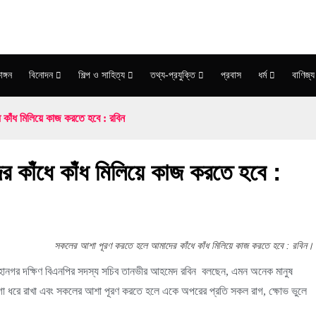
াঙ্গন
বিনোদন
শিল্প ও সাহিত্য
তথ্য-প্রযুক্তি
প্রবাস
ধর্ম
বাণিজ্য
কাঁধ মিলিয়ে কাজ করতে হবে : রবিন
কাঁধে কাঁধ মিলিয়ে কাজ করতে হবে :
সকলের আশা পূরণ করতে হলে আমাদের কাঁধে কাঁধ মিলিয়ে কাজ করতে হবে : রবিন।
মহানগর দক্ষিণ বিএনপির সদস্য সচিব তানভীর আহমেদ রবিন বলছেন, এমন অনেক মানুষ
া ধরে রাখা এবং সকলের আশা পূরণ করতে হলে একে অপরের প্রতি সকল রাগ, ক্ষোভ ভুলে