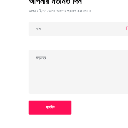
আপনার মতামত দিন
আপনার ইমেল কোনো জায়গায় প্রকাশ করা হবে না
সাবমিট