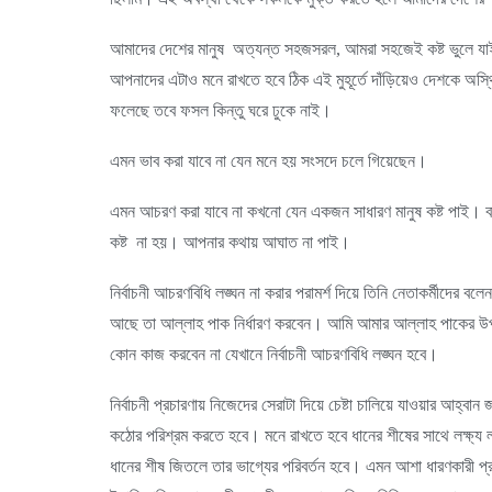
আমাদের দেশের মানুষ অত্যন্ত সহজসরল, আমরা সহজেই কষ্ট ভুলে যাই,
আপনাদের এটাও মনে রাখতে হবে ঠিক এই মুহূর্তে দাঁড়িয়েও দেশকে অস্
ফলেছে তবে ফসল কিন্তু ঘরে ঢুকে নাই।
এমন ভাব করা যাবে না যেন মনে হয় সংসদে চলে গিয়েছেন।
এমন আচরণ করা যাবে না কখনো যেন একজন সাধারণ মানুষ কষ্ট পাই। বাং
কষ্ট না হয়। আপনার কথায় আঘাত না পাই।
নির্বাচনী আচরণবিধি লঙ্ঘন না করার পরামর্শ দিয়ে তিনি নেতাকর্মীদের
আছে তা আল্লাহ পাক নির্ধারণ করবেন। আমি আমার আল্লাহ পাকের উ
কোন কাজ করবেন না যেখানে নির্বাচনী আচরণবিধি লঙ্ঘন হবে।
নির্বাচনী প্রচারণায় নিজেদের সেরাটা দিয়ে চেষ্টা চালিয়ে যাওয়ার আহ্বা
কঠোর পরিশ্রম করতে হবে। মনে রাখতে হবে ধানের শীষের সাথে লক্ষ্য 
ধানের শীষ জিতলে তার ভাগ্যের পরিবর্তন হবে। এমন আশা ধারণকারী প