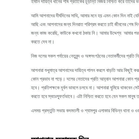
ইমানি দায়িত্ব ধানের শীষ প্রতীকের চূড়ান্ত বিজয় নিশ্চিত করে তাদের 
আমি আপনাদের দীর্ঘদিনের সাথি, আমার মনে হয় এমন কোন দিন নাই 
আছি এবং আপনাদের জন্য দিনরাত পরিশ্রম করতে চাই জীবনের শেষ দিন 
জন্য কাজ করেছি, কাউকে কখনো ঠকায় নি। আমার উদ্দেশ্য আমার পর
করতে দেব না।
নিজ দলের সকল পর্যায়ের নেতৃবৃন্দ ও অঙ্গসংগঠনের নেতাকর্মীদের প্রতি নি
আপনারা শুধুমাত্র আপনাদের দায়িত্ব পালন করলে বাড়তি আর কিছুই করত
কোন প্রভাব না পড়ে। দলের নেতাদের প্রতি আহ্বান আপনারা কোন প্রকার
হবে। প্রতিপক্ষকে দূর্বল ভাবলে চলবে না। আপনারা ঘুমিয়ে থাকবেন সে
করতে হবে স্বতঃস্ফূর্তভাবে। এটা নিশ্চিত করতে হবে যেন সকল মানুষ
এসময় প্রস্তুতি সভায় কদমতলী ও শ্যামপুর এলাকার বিভিন্ন থানা ও ওয়ার