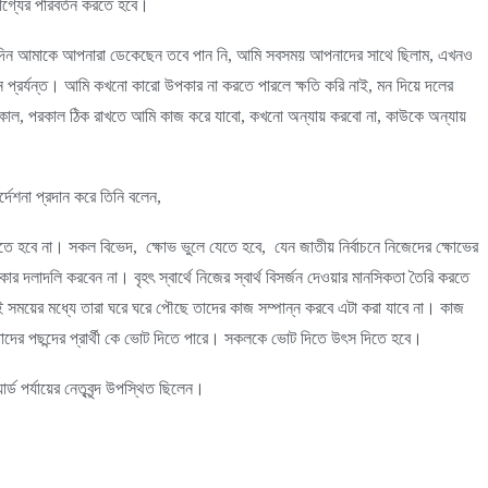
ভাগ্যের পরিবর্তন করতে হবে।
যেদিন আমাকে আপনারা ডেকেছেন তবে পান নি, আমি সবসময় আপনাদের সাথে ছিলাম, এখনও
প্রর্যন্ত। আমি কখনো কারো উপকার না করতে পারলে ক্ষতি করি নাই, মন দিয়ে দলের
কাল, পরকাল ঠিক রাখতে আমি কাজ করে যাবো, কখনো অন্যায় করবো না, কাউকে অন্যায়
র্দেশনা প্রদান করে তিনি বলেন,
ে হবে না। সকল বিভেদ, ক্ষোভ ভুলে যেতে হবে, যেন জাতীয় নির্বাচনে নিজেদের ক্ষোভের
 দলাদলি করবেন না। বৃহৎ স্বার্থে নিজের স্বার্থ বিসর্জন দেওয়ার মানসিকতা তৈরি করতে
ই সময়ের মধ্যে তারা ঘরে ঘরে পৌছে তাদের কাজ সম্পান্ন করবে এটা করা যাবে না। কাজ
 তাদের পছন্দের প্রার্থী কে ভোট দিতে পারে। সকলকে ভোট দিতে উৎস দিতে হবে।
্ড পর্যায়ের নেতৃবৃন্দ উপস্থিত ছিলেন।