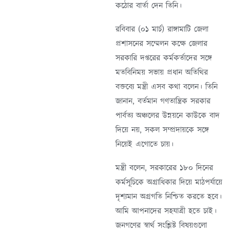
কঠোর বার্তা দেন তিনি।
রবিবার (০১ মার্চ) রাঙ্গামাটি জেলা
প্রশাসনের সম্মেলন কক্ষে জেলার
সরকারি দপ্তরের কর্মকর্তাদের সঙ্গে
মতবিনিময় সভায় প্রধান অতিথির
বক্তব্যে মন্ত্রী এসব কথা বলেন। তিনি
জানান, বর্তমান গণতান্ত্রিক সরকার
পার্বত্য অঞ্চলের উন্নয়নে কাউকে বাদ
দিয়ে নয়, সকল সম্প্রদায়কে সঙ্গে
নিয়েই এগোতে চায়।
মন্ত্রী বলেন, সরকারের ১৮০ দিনের
কর্মসূচিকে অগ্রাধিকার দিয়ে মাঠপর্যায়ে
দৃশ্যমান অগ্রগতি নিশ্চিত করতে হবে।
আমি আপনাদের সহযাত্রী হতে চাই।
জনগণের স্বার্থ সংশ্লিষ্ট বিষয়গুলো