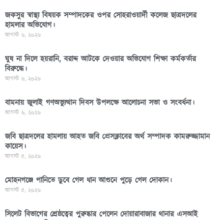
জকসুর স্বাস্থ্য বিষয়ক সম্পাদকের ওপর সোহরাওয়ার্দী কলেজ ছাত্রদলের
হামলার অভিযোগ।
আগস্ট ৬, ২০২৬
ঘুষ না দিলে হয়রানি, বরাদ্দ আটকে দেওয়ার অভিযোগ শিক্ষা কর্মকর্তার
বিরুদ্ধে।
আগস্ট ৬, ২০২৬
বামনায় জুলাই গণঅভ্যুত্থান দিবস উপলক্ষে আলোচনা সভা ও সংবর্ধনা।
আগস্ট ৬, ২০২৬
জবি ছাত্রদলের হামলায় আহত জবি প্রেসক্লাবের অর্থ সম্পাদক কামরুজ্জামান
কায়েস।
আগস্ট ৫, ২০২৬
মোহনগঞ্জে পানিতে ডুবে গেল ধান আগুনে পুড়ে গেল দোকান।
আগস্ট ৫, ২০২৬
সিলেট বিভাগের শ্রেষ্ঠত্বের পুরুষ্কার পেলেন দোয়ারাবাজার থানার এসআই