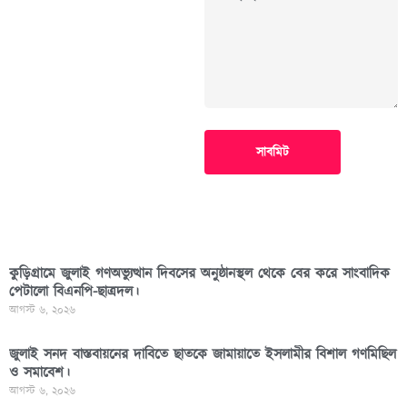
সাবমিট
কুড়িগ্রামে জুলাই গণঅভ্যুত্থান দিবসের অনুষ্ঠানস্থল থেকে বের করে সাংবাদিক
পেটালো বিএনপি-ছাত্রদল।
আগস্ট ৬, ২০২৬
জুলাই সনদ বাস্তবায়নের দাবিতে ছাতকে জামায়াতে ইসলামীর বিশাল গণমিছিল
ও সমাবেশ।
আগস্ট ৬, ২০২৬