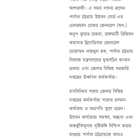
আশরাফী। এ সময় বক্তব্য রাখেন
পার্বত্য চট্টগ্রাম উন্নয়ন বোর্ড-এর
চেয়ারম্যান মেজর জেনারেল (অব.)
অনুপ কুমার চাকমা, রাঙ্গামাটি রিজিয়ন
কমান্ডার ব্রিগেডিয়ার জেনারেল
মোহাম্মদ নাজমুল হক, পার্বত্য চট্টগ্রাম
বিষয়ক মন্ত্রণালয়ের যুগ্মসচিব কংকন
চাকমা এবং জেলার বিভিন্ন সরকারি
দপ্তরের ঊর্ধ্বতন কর্মকর্তারা।
মতবিনিময় সভায় জেলার বিভিন্ন
দপ্তরের কর্মকর্তারা তাদের চলমান
কার্যক্রম ও অগ্রগতি তুলে ধরেন।
উন্নয়ন কার্যক্রমে সমন্বয়, স্বচ্ছতা এবং
অন্তর্ভুক্তিমূলক দৃষ্টিভঙ্গি নিশ্চিত করার
মাধ্যমে পার্বত্য চট্টগ্রামকে আরও