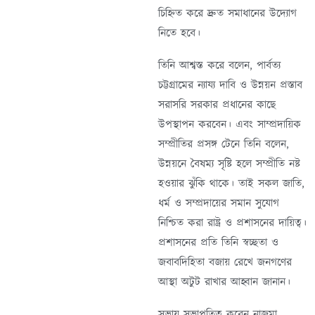
চিহ্নিত করে দ্রুত সমাধানের উদ্যোগ
নিতে হবে।
তিনি আশ্বস্ত করে বলেন, পার্বত্য
চট্টগ্রামের ন্যায্য দাবি ও উন্নয়ন প্রস্তাব
সরাসরি সরকার প্রধানের কাছে
উপস্থাপন করবেন। এবং সাম্প্রদায়িক
সম্প্রীতির প্রসঙ্গ টেনে তিনি বলেন,
উন্নয়নে বৈষম্য সৃষ্টি হলে সম্প্রীতি নষ্ট
হওয়ার ঝুঁকি থাকে। তাই সকল জাতি,
ধর্ম ও সম্প্রদায়ের সমান সুযোগ
নিশ্চিত করা রাষ্ট্র ও প্রশাসনের দায়িত্ব।
প্রশাসনের প্রতি তিনি স্বচ্ছতা ও
জবাবদিহিতা বজায় রেখে জনগণের
আস্থা অটুট রাখার আহ্বান জানান।
সভায় সভাপতিত্ব করেন নাজমা