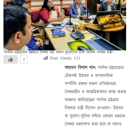
পার্বত্য চট্টগ্রামের উন্নয়নে বৈষম্য নয়, সমান সুযোগের বার্তা দিলেন পার্বত্য মন্ত্রী।
Post Views:
121
0
আহমদ বিলাল খান:
পার্বত্য চট্টগ্রামের
টেকসই উন্নয়ন ও সাম্প্রদায়িক
সম্প্রীতি রক্ষায় সকল প্রতিষ্ঠানকে
বৈষম্যহীন ও আন্তরিকভাবে কাজ করার
আহ্বান জানিয়েছেন পার্বত্য চট্টগ্রাম
বিষয়ক মন্ত্রী দীপেন দেওয়ান। উন্নয়ন
বা সুযোগ-সুবিধা বণ্টনে কোনো ধরনের
বৈষম্য বরদাশত করা হবে না বলেও