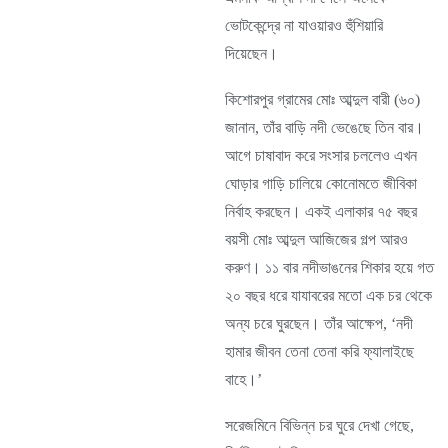
ভোটকেন্দ্রে না যাওয়ারও হুঁশিয়ারি
দিয়েছেন।
কিশোরপুর গ্রামের মোঃ আব্দুল বারী (৬০)
জানান, তাঁর বাড়ি নদী ভেঙেছে তিন বার।
আগে চাষাবাদ করে সংসার চললেও এখন
ঘোড়ার গাড়ি চালিয়ে কোনোমতে জীবিকা
নির্বাহ করছেন। একই এলাকার ৭৫ বছর
বয়সী মোঃ আব্দুল আজিজের গল্প আরও
করুণ। ১১ বার নদীভাঙনের শিকার হয়ে গত
২০ বছর ধরে যাযাবরের মতো এক চর থেকে
অন্য চরে ঘুরছেন। তাঁর আক্ষেপ, ‘নদী
হামার জীবন তেনা তেনা করি ফ্যালাইছে
বাহে।’
সরেজমিনে বিভিন্ন চর ঘুরে দেখা গেছে,