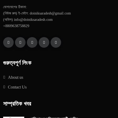
যোগাযোগের ঠিকানা:
(নিউজ রুম) ই-মেইল: doiniksaradesh@gmail.com
(অফিস) info@doiniksaradesh.com
+8809638758829
গুরুত্বপূর্ণ লিংক
About us
Contact Us
সাম্প্রতিক খবর