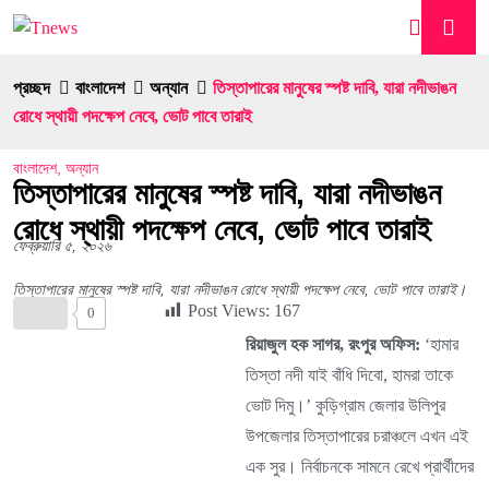
প্রচ্ছদ
বাংলাদেশ
অন্যান
তিস্তাপারের মানুষের স্পষ্ট দাবি, যারা নদীভাঙন
রোধে স্থায়ী পদক্ষেপ নেবে, ভোট পাবে তারাই
বাংলাদেশ
,
অন্যান
তিস্তাপারের মানুষের স্পষ্ট দাবি, যারা নদীভাঙন
রোধে স্থায়ী পদক্ষেপ নেবে, ভোট পাবে তারাই
ফেব্রুয়ারি ৫, ২০২৬
তিস্তাপারের মানুষের স্পষ্ট দাবি, যারা নদীভাঙন রোধে স্থায়ী পদক্ষেপ নেবে, ভোট পাবে তারাই।
Post Views:
167
0
রিয়াজুল হক সাগর, রংপুর অফিস:
‘হামার
তিস্তা নদী যাই বাঁধি দিবো, হামরা তাকে
ভোট দিমু।’ কুড়িগ্রাম জেলার উলিপুর
উপজেলার তিস্তাপারের চরাঞ্চলে এখন এই
এক সুর। নির্বাচনকে সামনে রেখে প্রার্থীদের