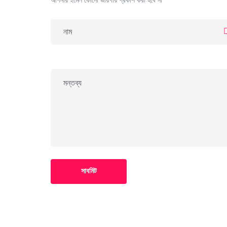
আপনার ইমেল কোনো জায়গায় প্রকাশ করা হবে না
সাবমিট