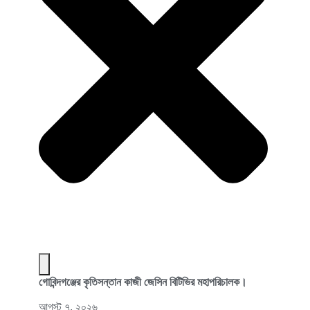
গোবিন্দগঞ্জের কৃতিসন্তান কাজী জেসিন বিটিভির মহাপরিচালক।
আগস্ট ৭, ২০২৬