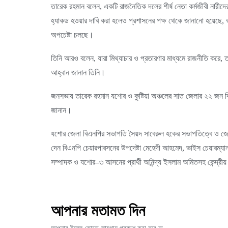
তারেক রহমান বলেন, একটি রাজনৈতিক দলের শীর্ষ নেতা কর্মজীবী নারীদের 
হ্যাকড হওয়ার দাবি করা হলেও প্রশাসনের পক্ষ থেকে জানানো হয়েছে
অপচেষ্টা চলছে।
তিনি আরও বলেন, যারা মিথ্যাচার ও প্রতারণার মাধ্যমে রাজনীতি করে,
আহ্বান জানান তিনি।
জনসভায় তারেক রহমান যশোর ও কুষ্টিয়া অঞ্চলের সাত জেলার ২২ জন বি
জানান।
যশোর জেলা বিএনপির সভাপতি সৈয়দ সাবেরুল হকের সভাপতিত্বে ও জেল
দেন বিএনপি চেয়ারপারসনের উপদেষ্টা মেহেদী আহমেদ, ভাইস চেয়ারম্যান 
সম্পাদক ও যশোর–৩ আসনের প্রার্থী অনিন্দ্য ইসলাম অমিতসহ কেন্দ্রীয় ও
আপনার মতামত দিন