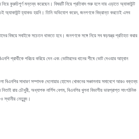
নিয়ে কুরুচিপূর্ণ মন্তব্য করেছেন। বিষয়টি নিয়ে প্রতিবাদ শুরু হলে দায় এড়াতে অ্যাকাউন্ট
, ওই অ্যাকাউন্ট হ্যাকড হয়নি। তিনি অভিযোগ করেন, জনগণকে বিভ্রান্ত করতেই এসব
 তাদের বিষয়ে সবাইকে সচেতন থাকতে হবে। জনগণকে সঙ্গে নিয়ে সব ষড়যন্ত্র প্রতিহত করার
এনপি প্রার্থীকে পরিচয় করিয়ে দেন এবং ভোটারদের ধানের শীষে ভোট দেওয়ার আহ্বান
া বিএনপির সাধারণ সম্পাদক দেলোয়ার হোসেন খোকনের সঞ্চালনায় সমাবেশে আরও বক্তব্য
নিতাই রায় চৌধুরী, অধ্যাপক নার্গিস বেগম, বিএনপির খুলনা বিভাগীয় ভারপ্রাপ্ত সাংগঠনিক
 স্থানীয় নেতৃবৃন্দ।