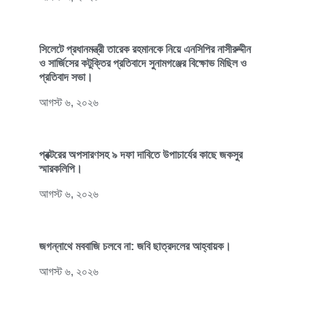
সিলেটে প্রধানমন্ত্রী তারেক রহমানকে নিয়ে এনসিপির নাসীরুদ্দীন
ও সার্জিসের কটুক্তির প্রতিবাদে সুনামগঞ্জের বিক্ষোভ মিছিল ও
প্রতিবাদ সভা।
আগস্ট ৬, ২০২৬
প্রক্টরের অপসারণসহ ৯ দফা দাবিতে উপাচার্যের কাছে জকসুর
স্মারকলিপি।
আগস্ট ৬, ২০২৬
জগন্নাথে মববাজি চলবে না: জবি ছাত্রদলের আহ্বায়ক।
আগস্ট ৬, ২০২৬