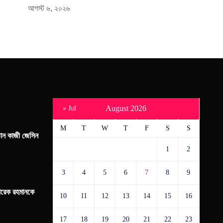
আগস্ট ৬, ২০২৬
August 2026
« Jul
M
T
W
T
F
S
S
্তান কাজী জেসিন
1
2
3
4
5
6
7
8
9
 তারেক রহমানকে
10
11
12
13
14
15
16
17
18
19
20
21
22
23