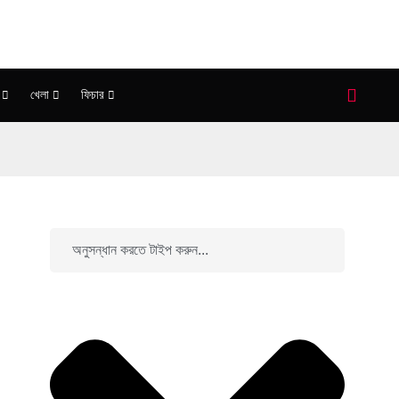
খেলা
ফিচার