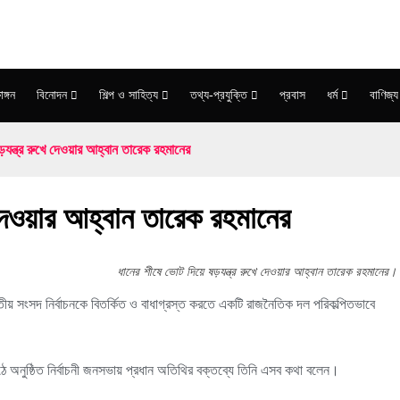
াঙ্গন
বিনোদন
শিল্প ও সাহিত্য
তথ্য-প্রযুক্তি
প্রবাস
ধর্ম
বাণিজ্য
যন্ত্র রুখে দেওয়ার আহ্বান তারেক রহমানের
 দেওয়ার আহ্বান তারেক রহমানের
ধানের শীষে ভোট দিয়ে ষড়যন্ত্র রুখে দেওয়ার আহ্বান তারেক রহমানের।
য় সংসদ নির্বাচনকে বিতর্কিত ও বাধাগ্রস্ত করতে একটি রাজনৈতিক দল পরিকল্পিতভাবে
অনুষ্ঠিত নির্বাচনী জনসভায় প্রধান অতিথির বক্তব্যে তিনি এসব কথা বলেন।