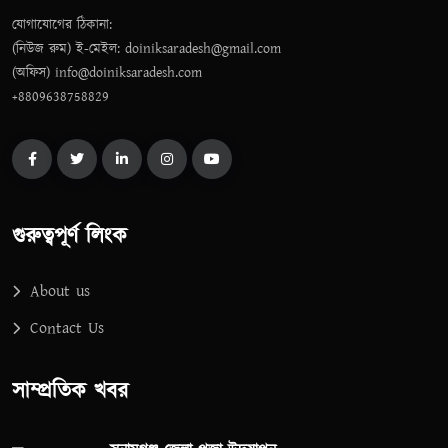
যোগাযোগের ঠিকানা:
(নিউজ রুম) ই-মেইল: doiniksaradesh@gmail.com
(অফিস) info@doiniksaradesh.com
+8809638758829
গুরুত্বপূর্ণ লিংক
About us
Contact Us
সাম্প্রতিক খবর