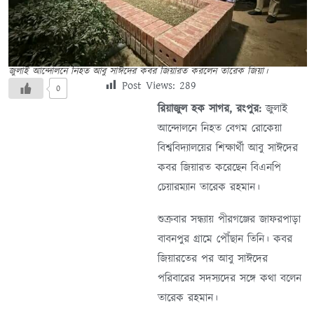
জুলাই আন্দোলনে নিহত আবু সাঈদের কবর জিয়ারত করলেন তারেক জিয়া।
Post Views:
289
0
রিয়াজুল হক সাগর, রংপুর:
জুলাই
আন্দোলনে নিহত বেগম রোকেয়া
বিশ্ববিদ্যালয়ের শিক্ষার্থী আবু সাঈদের
কবর জিয়ারত করেছেন বিএনপি
চেয়ারম্যান তারেক রহমান।
শুক্রবার সন্ধ্যায় পীরগঞ্জের জাফরপাড়া
বাবনপুর গ্রামে পৌঁছান তিনি। কবর
জিয়ারতের পর আবু সাঈদের
পরিবারের সদস্যদের সঙ্গে কথা বলেন
তারেক রহমান।