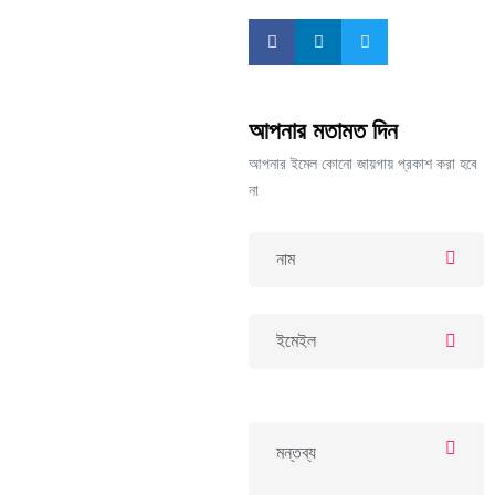
আপনার মতামত দিন
আপনার ইমেল কোনো জায়গায় প্রকাশ করা হবে
না