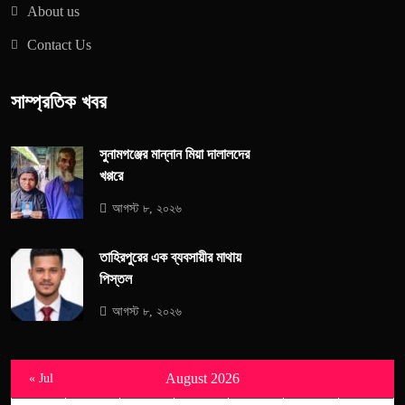
About us
Contact Us
সাম্প্রতিক খবর
সুনামগঞ্জের মান্নান মিয়া দালালদের
খপ্পরে
আগস্ট ৮, ২০২৬
তাহিরপুরের এক ব্যবসায়ীর মাথায়
পিস্তল
আগস্ট ৮, ২০২৬
August 2026
« Jul