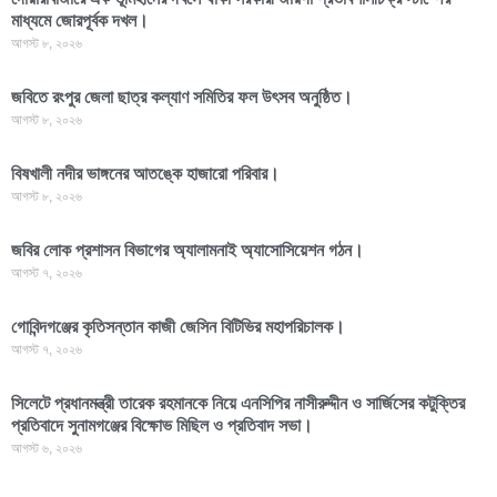
মাধ্যমে জোরপূর্বক দখল।
আগস্ট ৮, ২০২৬
জবিতে রংপুর জেলা ছাত্র কল্যাণ সমিতির ফল উৎসব অনুষ্ঠিত।
আগস্ট ৮, ২০২৬
বিষখালী নদীর ভাঙ্গনের আতঙ্কে হাজারো পরিবার।
আগস্ট ৮, ২০২৬
জবির লোক প্রশাসন বিভাগের অ্যালামনাই অ্যাসোসিয়েশন গঠন।
আগস্ট ৭, ২০২৬
গোবিন্দগঞ্জের কৃতিসন্তান কাজী জেসিন বিটিভির মহাপরিচালক।
আগস্ট ৭, ২০২৬
সিলেটে প্রধানমন্ত্রী তারেক রহমানকে নিয়ে এনসিপির নাসীরুদ্দীন ও সার্জিসের কটুক্তির
প্রতিবাদে সুনামগঞ্জের বিক্ষোভ মিছিল ও প্রতিবাদ সভা।
আগস্ট ৬, ২০২৬