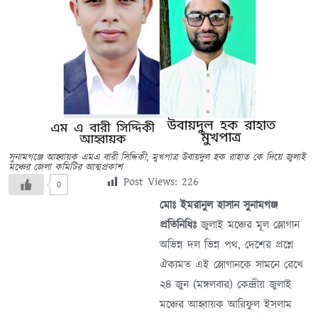
সুনামগঞ্জে আহ্বায়ক এমএ বারী সিদ্দিকী, মুখপাত্র উবায়দুল হক রাহাত কে দিয়ে জুলাই
মঞ্চের জেলা কমিটির আত্মপ্রকাশ
Post Views:
226
0
মোঃ ইমরানুল হাসান সুনামগঞ্জ
প্রতিনিধিঃ
জুলাই মঞ্চের মূল স্লোগান
অভিন্ন দল ভিন্ন পথ, দেশের প্রশ্নে
ঐক্যমত এই স্লোগানকে সামনে রেখে
২৪ জুন (মঙ্গলবার) কেন্দ্রীয় জুলাই
মঞ্চের আহ্বায়ক আরিফুল ইসলাম