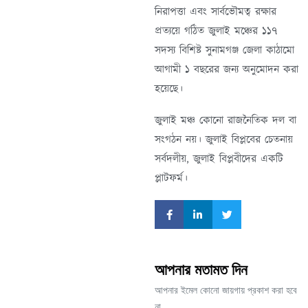
নিরাপত্তা এবং সার্বভৌমত্ব রক্ষার
প্রত্যয়ে গঠিত জুলাই মঞ্চের ১১৭
সদস্য বিশিষ্ট সুনামগঞ্জ জেলা কাঠামো
আগামী ১ বছরের জন্য অনুমোদন করা
হয়েছে।
জুলাই মঞ্চ কোনো রাজনৈতিক দল বা
সংগঠন নয়। জুলাই বিপ্লবের চেতনায়
সর্বদলীয়, জুলাই বিপ্লবীদের একটি
প্লাটফর্ম।
আপনার মতামত দিন
আপনার ইমেল কোনো জায়গায় প্রকাশ করা হবে
না