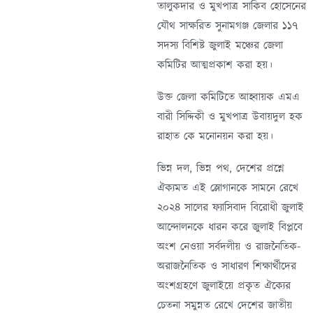
তালুকদার ও মুখপাত্র সাকিব হোসেনের
যৌথ সাক্ষরিত সুনামগঞ্জ জেলার ১১৭
সদস্য বিশিষ্ট জুলাই মঞ্চের জেলা
কমিটির আত্মপ্রকাশ করা হয়।
উক্ত জেলা কমিটিতে আহ্বায়ক এমএ
বারী সিদ্দিকী ও মুখপাত্র উবায়দুল হক
রাহাত কে মনোনয়ন করা হয়।
ভিন্ন দল, ভিন্ন পথ, দেশের প্রশ্নে
ঐক্যমত এই স্লোগানকে সামনে রেখে
২০২৪ সালের ফ্যাসিবাদ বিরোধী জুলাই
আন্দোলনকে ধারন করে জুলাই বিপ্লবে
অংশ নেওয়া সর্বদলীয় ও রাজনৈতিক-
অরাজনৈতিক ও সাধারণ শিক্ষার্থীদের
অংশগ্রহণে জুলাইয়ে প্রকৃত ঐক্যের
চেতনা সমুন্নত রেখে দেশের জাতীয়