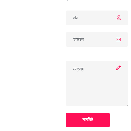
সাবমিট