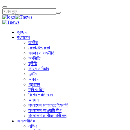
প্রচ্ছদ
বাংলাদেশ
জাতীয়
জেলা-উপজেলা
সরকার ও রাজনীতি
অর্থনীতি
দুর্নীতি
আইন ও বিচার
দুর্ঘটনা
অপরাধ
প্রশাসন
কৃষি ও শিল্প
বিশেষ প্রতিবেদন
অন্যান
বাংলাদেশ জামায়াতে ইসলামী
বাংলাদেশ আওয়ামী লীগ
বাংলাদেশ জাতীয়তাবাদী দল
আন্তর্জাতিক
এশিয়া