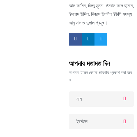
আল আমিন, জিতু মুন্না, ইমরান আল হাসান,
ইসলাম উদ্দিন, নিজাম উদদীন ইউপি সদস্য
আবু সাদাত দুলাল প্রমুখ।
আপনার মতামত দিন
আপনার ইমেল কোনো জায়গায় প্রকাশ করা হবে
না