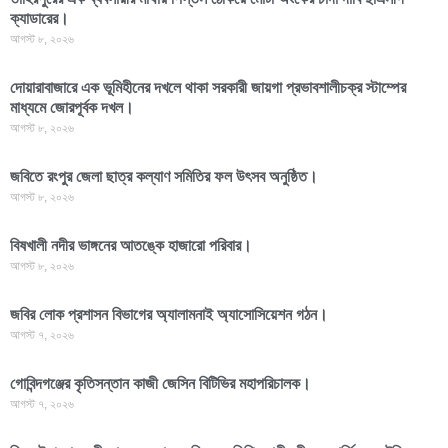
ক্যাডারের।
আগস্ট ৮, ২০২৬
দোয়ারাবাজারে এক ভূমিহীনের দখলে থাকা সরকারী জায়গা প্রভাবশালীচক্র স্টাম্পের
মাধ্যমে জোরপূর্বক দখল।
আগস্ট ৮, ২০২৬
জবিতে রংপুর জেলা ছাত্র কল্যাণ সমিতির ফল উৎসব অনুষ্ঠিত।
আগস্ট ৮, ২০২৬
বিষখালী নদীর ভাঙ্গনের আতঙ্কে হাজারো পরিবার।
আগস্ট ৮, ২০২৬
জবির লোক প্রশাসন বিভাগের অ্যালামনাই অ্যাসোসিয়েশন গঠন।
আগস্ট ৭, ২০২৬
গোবিন্দগঞ্জের কৃতিসন্তান কাজী জেসিন বিটিভির মহাপরিচালক।
আগস্ট ৭, ২০২৬