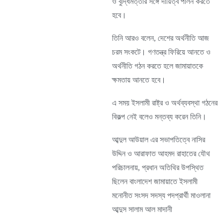
ও বুদ্ধিমত্তার সঙ্গে দায়িত্ব পালন করতে
হবে।
তিনি আরও বলেন, দেশের অর্থনীতি আজ
চরম সংকটে। গণতন্ত্র ফিরিয়ে আনতে ও
অর্থনীতি গঠন করতে হলে জামায়াতকে
ক্ষমতায় আনতে হবে।
এ সময় ইসলামী রাষ্ট্র ও অর্থব্যবস্থা গঠনের
বিকল্প নেই বলেও মন্তব্য করেন তিনি।
আব্দুল আউয়াল এর সভাপতিত্বে নাসির
উদ্দিন ও আরাফাত আহমদ রাহাতের যৌথ
পরিচালনায়, প্রধান অতিথির উপস্থিত
ছিলেন বাংলাদেশ জামায়াতে ইসলামী
মনোনীত সংসদ সদস্য পদপ্রার্থী মাওলানা
আব্দুস সালাম আল মাদানী