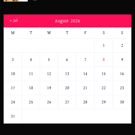
« Jul
August 2026
M
T
W
T
F
S
S
1
2
3
4
5
6
7
8
9
10
11
12
13
14
15
16
17
18
19
20
21
22
23
24
25
26
27
28
29
30
31