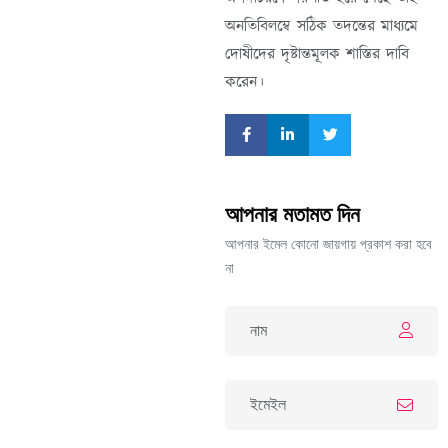
অনতিবিলম্বে সঠিক তদন্তের মাধ্যমে
দোষীদের দৃষ্টান্তমূলক শাস্তির দাবি
করেন।
আপনার মতামত দিন
আপনার ইমেল কোনো জায়গায় প্রকাশ করা হবে
না