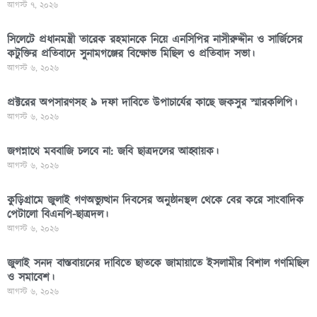
আগস্ট ৭, ২০২৬
সিলেটে প্রধানমন্ত্রী তারেক রহমানকে নিয়ে এনসিপির নাসীরুদ্দীন ও সার্জিসের
কটুক্তির প্রতিবাদে সুনামগঞ্জের বিক্ষোভ মিছিল ও প্রতিবাদ সভা।
আগস্ট ৬, ২০২৬
প্রক্টরের অপসারণসহ ৯ দফা দাবিতে উপাচার্যের কাছে জকসুর স্মারকলিপি।
আগস্ট ৬, ২০২৬
জগন্নাথে মববাজি চলবে না: জবি ছাত্রদলের আহ্বায়ক।
আগস্ট ৬, ২০২৬
কুড়িগ্রামে জুলাই গণঅভ্যুত্থান দিবসের অনুষ্ঠানস্থল থেকে বের করে সাংবাদিক
পেটালো বিএনপি-ছাত্রদল।
আগস্ট ৬, ২০২৬
জুলাই সনদ বাস্তবায়নের দাবিতে ছাতকে জামায়াতে ইসলামীর বিশাল গণমিছিল
ও সমাবেশ।
আগস্ট ৬, ২০২৬