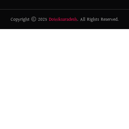
Copyright
2025
Doiniksaradesh
. All Rights Reserved.