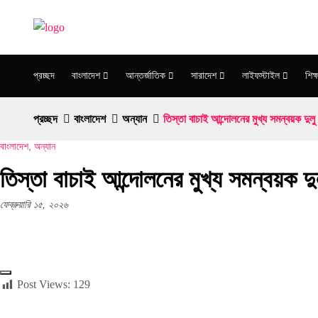
প্রচ্ছদ
বাংলাদেশ
আন্তর্জাতিক
সারাদেশ
লাইফস্টাইল
শিক্ষ
প্রচ্ছদ
বাংলাদেশ
অন্যান
তিস্তা বাচাই আন্দোলনের মুখ্য সমন্বয়ক দুলু ন
বাংলাদেশ
,
অন্যান
তিস্তা বাচাই আন্দোলনের মুখ্য সমন্বয়ক দুলু
ফেব্রুয়ারি ১৫, ২০২৬
Post Views:
129