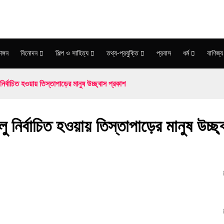
াঙ্গন
বিনোদন
শিল্প ও সাহিত্য
তথ্য-প্রযুক্তি
প্রবাস
ধর্ম
বাণিজ্য
ির্বাচিত হওয়ায় তিস্তাপাড়ের মানুষ উচ্ছ্বাস প্রকাশ
 নির্বাচিত হওয়ায় তিস্তাপাড়ের মানুষ উচ্ছ