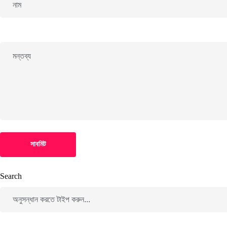
সাবমিট
Search