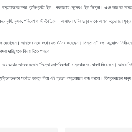
না’ বাস্তবায়নের স্পষ্ট প্রতিশ্রুতি ছিল। প্রচারণার কেন্দ্রেও ছিল তিস্তা। এখন তার দল ক্
াঁচবে কৃষি, কৃষক, পরিবেশ ও জীববৈচিত্র্য। আসাদুল হাবিব দুলুর ডাকে আমরা আন্দোলনে যুক
 দেখেছেন। আমাদের সঙ্গে বহুবার মতবিনিময় করেছেন। তিস্তা নদী রক্ষা আন্দোলন নির্বাচন
 দারিদ্র্যকে বিদায় দিতে পারবো।
ি চেয়ারম্যান তারেক রহমান ‘তিস্তা মহাপরিকল্পনা’ বাস্তবায়নের ঘোষণা দিয়েছেন। আমার নি
ক্তিগতভাবে সর্বোচ্চ গুরুত্ব দিয়ে এই প্রকল্প বাস্তবায়নে কাজ করবো। তিস্তাপাড়ের ম