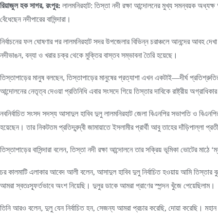
রিয়াজুল হক সাগর, রংপুর:
লালমনিরহাট: তিস্তা নদী রক্ষা আন্দোলনের মুখ্য সমন্বয়ক অধ্যক্ষ
বেঁধেছেন নদীপারের বাসিন্দারা।
নির্বাচনের ফল ঘোষণার পর লালমনিরহাট সদর উপজেলার বিভিন্ন চরাঞ্চলে আনন্দের আবহ দেখা যা
নদীভাঙন, বন্যা ও খরার চক্র থেকে মুক্তির বাস্তব সম্ভাবনা তৈরি হয়েছে।
তিস্তাপাড়ের মানুষ বলছেন, তিস্তাপাড়ের মানুষের প্রত্যাশা এখন একটাই—দীর্ঘ প্রতিশ্রুতি
আন্দোলনের নেতৃত্ব দেওয়া প্রতিনিধি এবার সংসদে গিয়ে তিস্তার দাবিকে রাষ্ট্রীয় অগ্রাধিকা
নবনির্বাচিত সংসদ সদস্য আসাদুল হাবিব দুলু লালমনিরহাট জেলা বিএনপির সভাপতি ও বিএনপির 
হয়েছেন। তার নিকটতম প্রতিদ্বন্দ্বী জামায়াতে ইসলামীর প্রার্থী আবু তাহের দাঁড়িপাল্
তিস্তাপাড়ের বাসিন্দারা বলেন, তিস্তা নদী রক্ষা আন্দোলনে তার সক্রিয় ভূমিকা ভোটের মাঠে
চর কালমাটি এলাকার আবেদ আলী বলেন, আসাদুল হাবিব দুলু নির্বাচিত হওয়ায় আমি তিস্তার ব
আমরা স্বতঃস্ফূর্তভাবে অংশ নিয়েছি। দুলুর ডাকে আমরা প্রাণের স্পন্দন খুঁজে পেয়েছিলাম।
তিনি আরও বলেন, দুলু যেন নির্বাচিত হন, সেজন্য আমরা প্রচার করেছি, দোয়া করেছি। মহান