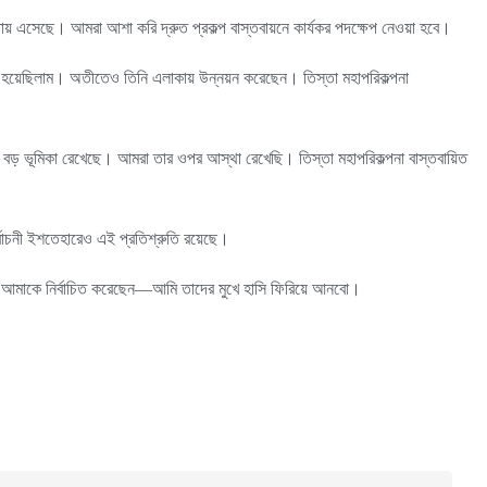
ষমতায় এসেছে। আমরা আশা করি দ্রুত প্রকল্প বাস্তবায়নে কার্যকর পদক্ষেপ নেওয়া হবে।
্ত হয়েছিলাম। অতীতেও তিনি এলাকায় উন্নয়ন করেছেন। তিস্তা মহাপরিকল্পনা
ে বড় ভূমিকা রেখেছে। আমরা তার ওপর আস্থা রেখেছি। তিস্তা মহাপরিকল্পনা বাস্তবায়িত
র্বাচনী ইশতেহারেও এই প্রতিশ্রুতি রয়েছে।
ানুষ আমাকে নির্বাচিত করেছেন—আমি তাদের মুখে হাসি ফিরিয়ে আনবো।