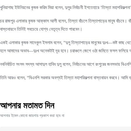
খুনিয়াগাছ ইউনিয়নের কৃষক করিম মিয়া বলেন, দুলুর নির্বাচনী ইশতেহারে ‘তিস্তা মহাপরিকল্প
চর রাজপুর এলাকার কৃষক আক্কাস আলী বলেন, তিস্তা বাঁচলে তিস্তাপাড়ের মানুষ বাঁচবে। ব
বাস্তবায়নে তিনিই সবচেয়ে যোগ্য নেতৃত্ব দিতে পারবেন।
একই এলাকার কৃষক সাদেকুল ইসলাম বলেন, “দুলু তিস্তাপাড়ের মানুষের দুঃখ—কষ্ট কাছ থেকে
হলে আমাদের অভাব—দুঃখ অনেকটাই দূর হবে। চরাঞ্চলে জেগে ওঠা জমিতে ফসল ফলিয়ে আমরা
নবনির্বাচিত সংসদ সদস্য আসাদুল হাবিব দুলু বলেন, নির্বাচনের আগে রংপুরের জনসভায় বিএনপ
তিনি আরও বলেন, “বিএনপি সরকার অবশ্যই তিস্তা মহাপরিকল্পনা বাস্তবায়ন করবে। আমি ব্য
আপনার মতামত দিন
আপনার ইমেল কোনো জায়গায় প্রকাশ করা হবে না