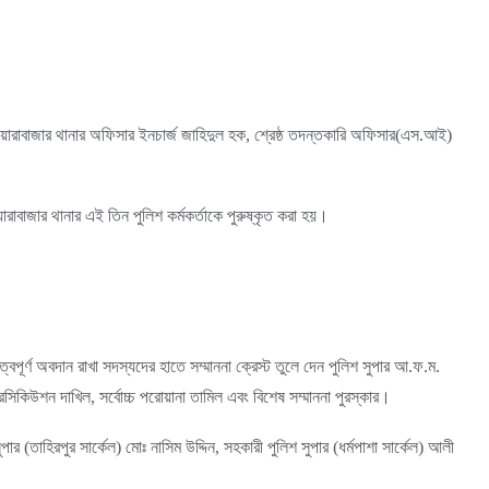
 দোয়ারাবাজার থানার অফিসার ইনচার্জ জাহিদুল হক, শ্রেষ্ঠ তদন্তকারি অফিসার(এস.আই)
রাবাজার থানার এই তিন পুলিশ কর্মকর্তাকে পুরুষ্কৃত করা হয়।
ুত্বপূর্ণ অবদান রাখা সদস্যদের হাতে সম্মাননা ক্রেস্ট তুলে দেন পুলিশ সুপার আ.ফ.ম.
্রসিকিউশন দাখিল, সর্বোচ্চ পরোয়ানা তামিল এবং বিশেষ সম্মাননা পুরস্কার।
পার (তাহিরপুর সার্কেল) মোঃ নাসিম উদ্দিন, সহকারী পুলিশ সুপার (ধর্মপাশা সার্কেল) আলী