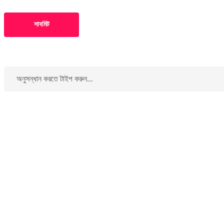
সাবমিট