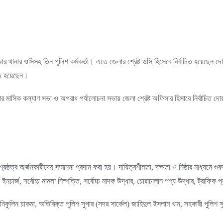
াজার থানার ওসিসহ তিন পুলিশ কর্মকর্তা। এতে জেলার শ্রেষ্ট ওসি হিসেবে নির্বাচিত হয়েছেন
িত হয়েছেন।
র মাসিক কল্যাণ সভা ও অপরাধ পর্যালোচনা সভায় জেলা শ্রেষ্ট অফিসার হিসাবে নির্বাচিত দোয়া
।
ষ্ঠত্ব অর্জনকারীদের সম্মাননা প্রদান করা হয়। দায়িত্বশীলতা, দক্ষতা ও নিষ্ঠার মাধ্যমে গুর
র্জ, সর্বোচ্চ মামলা নিষ্পত্তি, সর্বোচ্চ মাদক উদ্ধার, চোরাচালান পণ্য উদ্ধার, ট্রাফিক প
র) নিকুলিন চাকমা, অতিরিক্ত পুলিশ সুপার (সদর সার্কেল) জাহিদুল ইসলাম খান, সহকারী পুলিশ সু
।