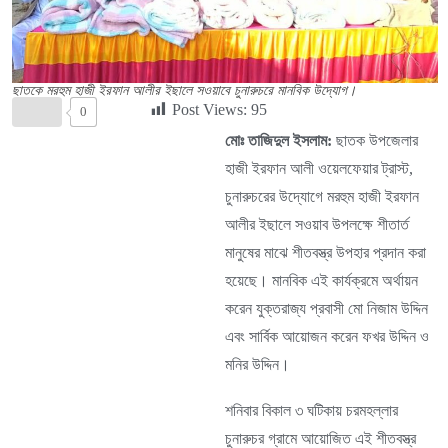
ছাতকে মরহুম হাজী ইরফান আলীর ইছালে সওয়াবে চুনারুচরে মানবিক উদ্যোগ।
Post Views:
95
0
মোঃ তাজিদুল ইসলাম:
ছাতক উপজেলার
হাজী ইরফান আলী ওয়েলফেয়ার ট্রাস্ট,
চুনারুচরের উদ্যোগে মরহুম হাজী ইরফান
আলীর ইছালে সওয়াব উপলক্ষে শীতার্ত
মানুষের মাঝে শীতবস্ত্র উপহার প্রদান করা
হয়েছে। মানবিক এই কার্যক্রমে অর্থায়ন
করেন যুক্তরাজ্য প্রবাসী মো নিজাম উদ্দিন
এবং সার্বিক আয়োজন করেন ফখর উদ্দিন ও
মনির উদ্দিন।
শনিবার বিকাল ৩ ঘটিকায় চরমহল্লার
চুনারুচর গ্রামে আয়োজিত এই শীতবস্ত্র