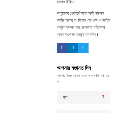
জালাল উদ্দীন।
অনুষ্ঠানের শেষপর্বে মরহুম হাজী ইরফান
আলীর আত্মার মাগফিরাত এবং দেশ ও জাতির
কল্যাণ কামনা করে মোনাজাত পরিচালনা
করেন মাওলানা নজমুল হক নসিব।
আপনার মতামত দিন
আপনার ইমেল কোনো জায়গায় প্রকাশ করা হবে
না