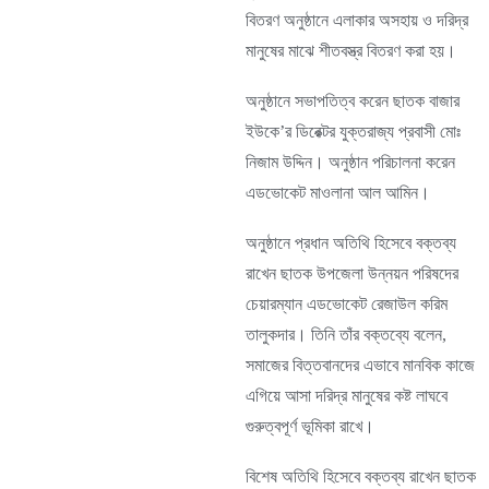
বিতরণ অনুষ্ঠানে এলাকার অসহায় ও দরিদ্র
মানুষের মাঝে শীতবস্ত্র বিতরণ করা হয়।
অনুষ্ঠানে সভাপতিত্ব করেন ছাতক বাজার
ইউকে’র ডিরেক্টর যুক্তরাজ্য প্রবাসী মোঃ
নিজাম উদ্দিন। অনুষ্ঠান পরিচালনা করেন
এডভোকেট মাওলানা আল আমিন।
অনুষ্ঠানে প্রধান অতিথি হিসেবে বক্তব্য
রাখেন ছাতক উপজেলা উন্নয়ন পরিষদের
চেয়ারম্যান এডভোকেট রেজাউল করিম
তালুকদার। তিনি তাঁর বক্তব্যে বলেন,
সমাজের বিত্তবানদের এভাবে মানবিক কাজে
এগিয়ে আসা দরিদ্র মানুষের কষ্ট লাঘবে
গুরুত্বপূর্ণ ভূমিকা রাখে।
বিশেষ অতিথি হিসেবে বক্তব্য রাখেন ছাতক