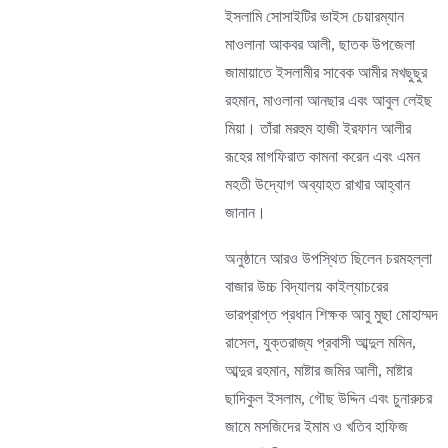
ইসলামি সোসাইটির ভাইস চেয়ারম্যান
মাওলানা আকবর আলী, ছাতক উপজেলা
জামায়াতে ইসলামীর সাবেক আমীর মখছুছুর
রহমান, মাওলানা আনছার এবং আবুল লেইছ
মিয়া। তাঁরা মরহুম হাজী ইরফান আলীর
রূহের মাগফিরাত কামনা করেন এবং এমন
মহতী উদ্যোগ অব্যাহত রাখার আহ্বান
জানান।
অনুষ্ঠানে আরও উপস্থিত ছিলেন চরমহল্লা
বাজার উচ্চ বিদ্যালয় কাইল্যাচরের
ভারপ্রাপ্ত প্রধান শিক্ষক আবু মুছা মোহাম্মদ
রাসেল, যুক্তরাজ্য প্রবাসী আব্দুল মমিন,
আব্দুর রহমান, মাষ্টার জমির আলী, মাষ্টার
ছাদিকুল ইসলাম, গৌছ উদ্দিন এবং চুনারুচর
জামে মসজিদের ইমাম ও খতিব হাফিজ