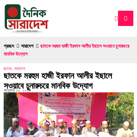
প্রচ্ছদ
সারাদেশ
ছাতকে মরহুম হাজী ইরফান আলীর ইছালে সওয়াবে চুনারুচরে
মানবিক উদ্যোগ
ছাতক
,
সারাদেশ
ছাতকে মরহুম হাজী ইরফান আলীর ইছালে
সওয়াবে চুনারুচরে মানবিক উদ্যোগ
জানুয়ারি ১০, ২০২৬