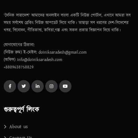
'দৈনিক সারাদেশ' আমাদের অনলাইন বাংলা একটি নিউজ পোর্টাল, এখানে আমরা সব
সময় সর্বশেষ ব্রেকিং নিউজ আপডেট দিয়ে থাকি। তাছাড়া সব ধরণের দেশ-বিদেশের
খবর, বিনোদন, গীতিকাব্য, কবিতা,গল্প এবং সকল প্রকার বিজ্ঞাপন দিয়ে থাকি।
যোগাযোগের ঠিকানা:
(নিউজ রুম) ই-মেইল: doiniksaradesh@gmail.com
(অফিস) info@doiniksaradesh.com
+8809638758829
গুরুত্বপূর্ণ লিংক
About us