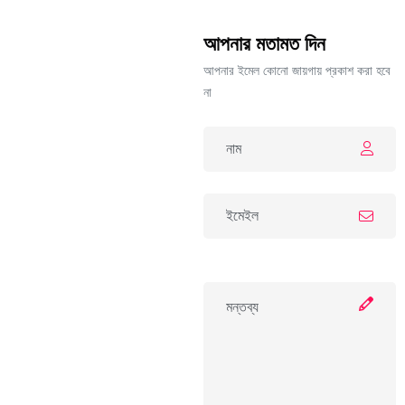
আপনার মতামত দিন
আপনার ইমেল কোনো জায়গায় প্রকাশ করা হবে
না