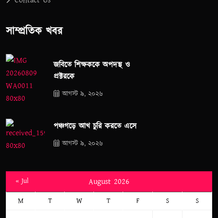
Contact Us
সাম্প্রতিক খবর
জবিতে শিক্ষককে অপদস্থ ও
প্রক্টরকে
আগস্ট ৯, ২০২৬
পঞ্চগড়ে আখ চুরি করতে এসে
আগস্ট ৯, ২০২৬
« Jul
August 2026
M
T
W
T
F
S
S