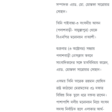
সম্পাদক এ্যাড. মো. মোস্তফা সারোয়ার
সোহান।
তিনি গাইবান্ধা-৩ সংসদীয় আসন
(পলাশবাড়ী- সাদুল্লাপুর) থেকে
বিএনপির মনোনয়ন প্রত্যাশী।
শুক্রবার (৩ অক্টোবর) সন্ধ্যায়
পলাশবাড়ী প্রেসক্লাব ভবনে
সাংবাদিকদের সঙ্গে মতবিনিময় করেন,
এ্যাড. মোস্তফা সারোয়ার সোহান।
এসময় তিনি তারেক রহমান ঘোষিত
রাষ্ট্র কাঠামো মেরামতের ৩১ দফার
বিভিন্ন দিক তুলে ধরে বক্তব্য রাখেন।
পাশাপাশি দলীয় মনোনয়ন নিয়ে সংসদ
সদস্য নির্বাচিত হলে এলাকার আর্থ-