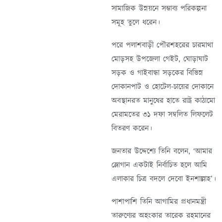
সামাজিক উন্নয়নে সম্ভাব্য পরিকল্পনা
সমূহ তুলে ধরেন।
পরে পলাশবাড়ী পৌরশহরের চারমাথা
মোড়সহ উপজেলা গেইট, ঘোড়াঘাট
সড়ক ও গাইবান্ধা সড়কের বিভিন্ন
দোকানপাট ও হোটেল-চায়ের দোকানে
অবস্থানরত মানুষের হাতে রাষ্ট্র কাঠামো
মেরামতের ৩১ দফা সম্বলিত লিফলেট
বিতরণ করেন।
জনতার উদ্দেশ্যে তিনি বলেন, ‘আমার
স্লোগান একটাই নির্বাচিত হলে আমি
এলাকার চিত্র বদলে দেবো ইনশাল্লাহ’।
পাশাপাশি তিনি আগামির প্রধানমন্ত্রী
তারুণ্যের অহংকার তারেক রহমানের