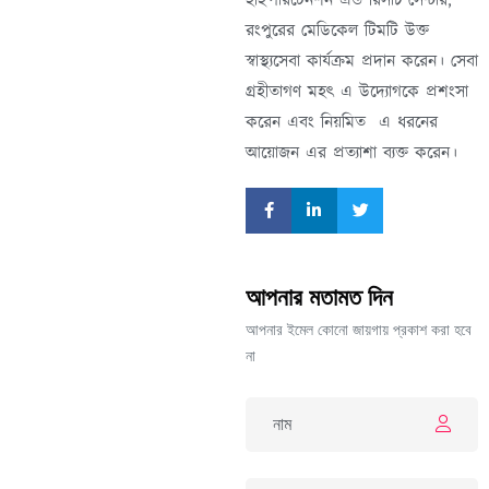
রংপুরের মেডিকেল টিমটি উক্ত
স্বাস্থ্যসেবা কার্যক্রম প্রদান করেন। সেবা
গ্রহীতাগণ মহৎ এ উদ্যোগকে প্রশংসা
করেন এবং নিয়মিত এ ধরনের
আয়োজন এর প্রত্যাশা ব্যক্ত করেন।
আপনার মতামত দিন
আপনার ইমেল কোনো জায়গায় প্রকাশ করা হবে
না