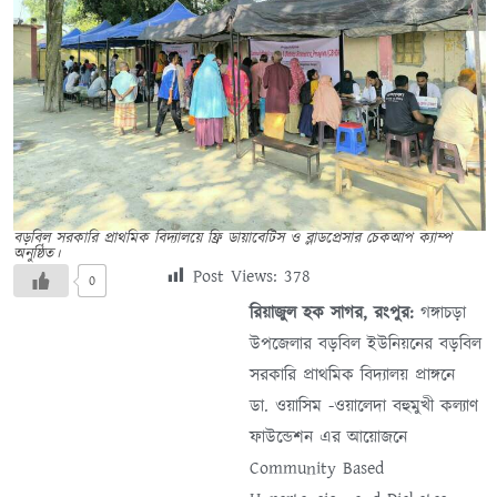
বড়বিল সরকারি প্রাথমিক বিদ্যালয়ে ফ্রি ডায়াবেটিস ও ব্লাডপ্রেসার চেকআপ ক্যাম্প
অনুষ্ঠিত।
Post Views:
378
0
রিয়াজুল হক সাগর, রংপুর:
গঙ্গাচড়া
উপজেলার বড়বিল ইউনিয়নের বড়বিল
সরকারি প্রাথমিক বিদ্যালয় প্রাঙ্গনে
ডা. ওয়াসিম -ওয়ালেদা বহুমুখী কল্যাণ
ফাউন্ডেশন এর আয়োজনে
Community Based