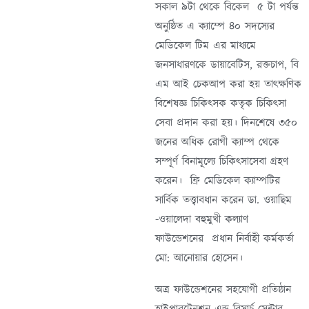
সকাল ৯টা থেকে বিকেল ৫ টা পর্যন্ত
অনুষ্ঠিত এ ক্যাম্পে ৪০ সদস্যের
মেডিকেল টিম এর মাধ্যমে
জনসাধারণকে ডায়াবেটিস, রক্তচাপ, বি
এম আই চেকআপ করা হয় তাৎক্ষণিক
বিশেষজ্ঞ চিকিৎসক কতৃক চিকিৎসা
সেবা প্রদান করা হয়। দিনশেষে ৩৫০
জনের অধিক রোগী ক্যাম্প থেকে
সম্পূর্ণ বিনামূল্যে চিকিৎসাসেবা গ্রহণ
করেন। ফ্রি মেডিকেল ক্যাম্পটির
সার্বিক তত্ত্বাবধান করেন ডা. ওয়াছিম
-ওয়ালেদা বহুমুখী কল্যাণ
ফাউন্ডেশনের প্রধান নির্বাহী কর্মকর্তা
মো: আনোয়ার হোসেন।
অত্র ফাউন্ডেশনের সহযোগী প্রতিষ্ঠান
হাইপারটেনশন এন্ড রিসার্চ সেন্টার,