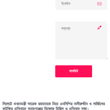
সাবমিট
সিলেটে প্রধানমন্ত্রী তারেক রহমানকে নিয়ে এনসিপির নাসীরুদ্দীন ও সার্জিসের
কটুক্তির প্রতিবাদে সুনামগঞ্জের বিক্ষোভ মিছিল ও প্রতিবাদ সভা।