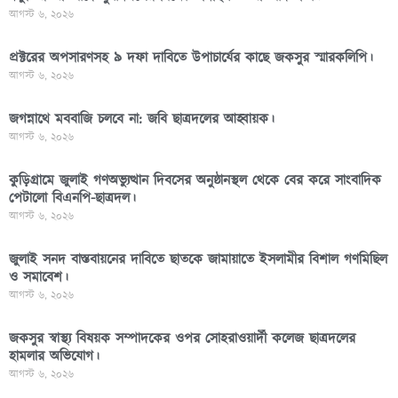
আগস্ট ৬, ২০২৬
প্রক্টরের অপসারণসহ ৯ দফা দাবিতে উপাচার্যের কাছে জকসুর স্মারকলিপি।
আগস্ট ৬, ২০২৬
জগন্নাথে মববাজি চলবে না: জবি ছাত্রদলের আহ্বায়ক।
আগস্ট ৬, ২০২৬
কুড়িগ্রামে জুলাই গণঅভ্যুত্থান দিবসের অনুষ্ঠানস্থল থেকে বের করে সাংবাদিক
পেটালো বিএনপি-ছাত্রদল।
আগস্ট ৬, ২০২৬
জুলাই সনদ বাস্তবায়নের দাবিতে ছাতকে জামায়াতে ইসলামীর বিশাল গণমিছিল
ও সমাবেশ।
আগস্ট ৬, ২০২৬
জকসুর স্বাস্থ্য বিষয়ক সম্পাদকের ওপর সোহরাওয়ার্দী কলেজ ছাত্রদলের
হামলার অভিযোগ।
আগস্ট ৬, ২০২৬