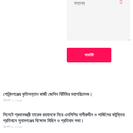
সাবমিট
গোবিন্দগঞ্জের কৃতিসন্তান কাজী জেসিন বিটিভির মহাপরিচালক।
আগস্ট ৭, ২০২৬
সিলেটে প্রধানমন্ত্রী তারেক রহমানকে নিয়ে এনসিপির নাসীরুদ্দীন ও সার্জিসের কটুক্তির
প্রতিবাদে সুনামগঞ্জের বিক্ষোভ মিছিল ও প্রতিবাদ সভা।
আগস্ট ৬, ২০২৬