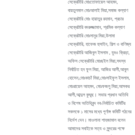
সেক্রেটারি মোঃতোফায়েল আহমদ,
বায়তুলমাল মোঃআলাই মিয়া,সমাজ কল্যাণ
সেক্রেটারি মোঃ হায়াতুর রহমান, প্রচার
সেক্রেটারি বদরুজ্জামান, শ্রমিক কল্যাণ
সেক্রেটারি মোঃসানুর মিয়া,উলামা
সেক্রেটারি, হাফেজ হুসাইন, শিল্প ও বাণিজ্য
সেক্রেটারি আজিবুল ইসলাম , যুবও ক্রিড়া,
অফিস সেক্রেটারি মোঃছইল মিয়া,সদস্য
নির্বাচিত হন ফুল মিয়া, আজির আলী,আবুল
হোসেন,মোঃকাচাঁ মিয়া,মোঃসাইফুল ইসলাম,
মোঃরায়েল আহমদ, মোঃফজলু মিয়া,আসকর
আলী,আব্দুল কুদ্দুছ। সভায় প্রধান অতিথি
ও বিশেষ অতিথিবৃন্দ নব-নির্বাচিত কমিটির
সকলকে ১ মাসের মধ্যে পূর্ণাঙ্গ কমিটি গঠনের
নির্দেশ দেন। মাওলানা শাহজামাল বলেন
আমাদের সবাইকে সত্য ও সুন্দরের পক্ষে