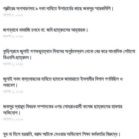
প্রক্টরের অপসারণসহ ৯ দফা দাবিতে উপাচার্যের কাছে জকসুর স্মারকলিপি।
আগস্ট ৬, ২০২৬
জগন্নাথে মববাজি চলবে না: জবি ছাত্রদলের আহ্বায়ক।
আগস্ট ৬, ২০২৬
কুড়িগ্রামে জুলাই গণঅভ্যুত্থান দিবসের অনুষ্ঠানস্থল থেকে বের করে সাংবাদিক পেটালো
বিএনপি-ছাত্রদল।
আগস্ট ৬, ২০২৬
জুলাই সনদ বাস্তবায়নের দাবিতে ছাতকে জামায়াতে ইসলামীর বিশাল গণমিছিল ও
সমাবেশ।
আগস্ট ৬, ২০২৬
জকসুর স্বাস্থ্য বিষয়ক সম্পাদকের ওপর সোহরাওয়ার্দী কলেজ ছাত্রদলের হামলার
অভিযোগ।
আগস্ট ৬, ২০২৬
ঘুষ না দিলে হয়রানি, বরাদ্দ আটকে দেওয়ার অভিযোগ শিক্ষা কর্মকর্তার বিরুদ্ধে।