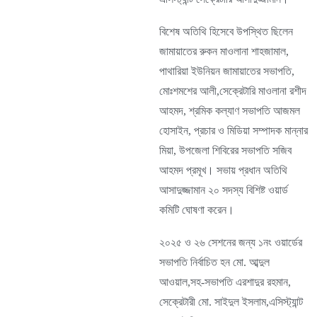
বিশেষ অতিথি হিসেবে উপস্থিত ছিলেন
জামায়াতের রুকন মাওলানা শাহজামাল,
পাথারিয়া ইউনিয়ন জামায়াতের সভাপতি,
মোঃশমশের আলী,সেক্রেটারি মাওলানা রশীদ
আহমদ, শ্রমিক কল্যাণ সভাপতি আজমল
হোসাইন, প্রচার ও মিডিয়া সম্পাদক মান্নার
মিয়া, উপজেলা শিবিরের সভাপতি সজিব
আহমদ প্রমূখ। সভায় প্রধান অতিথি
আসাদুজ্জামান ২০ সদস্য বিশিষ্ট ওয়ার্ড
কমিটি ঘোষণা করেন।
২০২৫ ও ২৬ সেশনের জন্য ১নং ওয়ার্ডের
সভাপতি নির্বাচিত হন মো. আব্দুল
আওয়াল,সহ-সভাপতি এরশাদুর রহমান,
সেক্রেটারী মো. সাইদুল ইসলাম,এসিস্ট্যান্ট