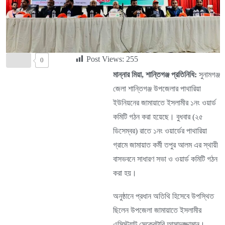
Post Views:
255
0
মান্নার মিয়া, শান্তিগঞ্জ প্রতিনিধি:
সুনামগঞ্জ
জেলা শান্তিগঞ্জ উপজেলার পাথারিয়া
ইউনিয়নের জামায়াতে ইসলামীর ১নং ওয়ার্ড
কমিটি গঠন করা হয়েছে। বুধবার (২৫
ডিসেম্বর) রাতে ১নং ওয়ার্ডের পাথারিয়া
গ্রামে জামায়াত কর্মী তপুর আলম এর স্থায়ী
বাসভবনে সাধারণ সভা ও ওয়ার্ড কমিটি গঠন
করা হয়।
অনুষ্ঠানে প্রধান অতিথি হিসেবে উপস্থিত
ছিলেন উপজেলা জামায়াতে ইসলামীর
এসিস্ট্যান্ট সেক্রেটারি আসাদুজ্জামান।