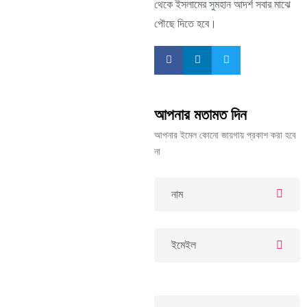
থেকে ইসলামের সুমহান আদর্শ সবার মাঝে
পৌছে দিতে হবে।
আপনার মতামত দিন
আপনার ইমেল কোনো জায়গায় প্রকাশ করা হবে
না