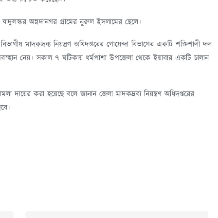
াদুলস্কর অন্নদানগর গ্রামের নুরুল ইসলামের ছেলে।
িভাগীয় মাদকদ্রব্য নিয়ন্ত্রণ অধিদপ্তরের গোয়েন্দা বিভাগের একটি শক্তিশালী দল
কে অবস্হান নেয়। সকাল ৭ ঘটিকায় ধর্মপাশা উপজেলা থেকে ইয়াবার একটি চালান
ামলা দায়ের করা হয়েছে বলে জানান জেলা মাদকদ্রব্য নিয়ন্ত্রণ অধিদপ্তরের
হবে।