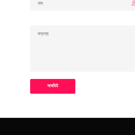
সাবমিট