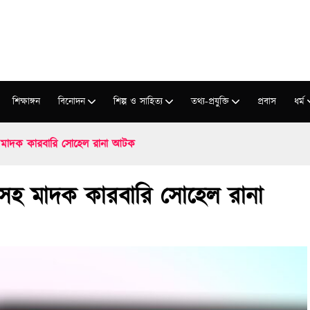
শিক্ষাঙ্গন
বিনোদন
শিল্প ও সাহিত্য
তথ্য-প্রযুক্তি
প্রবাস
ধর্ম
হ মাদক কারবারি সোহেল রানা আটক
াসহ মাদক কারবারি সোহেল রানা