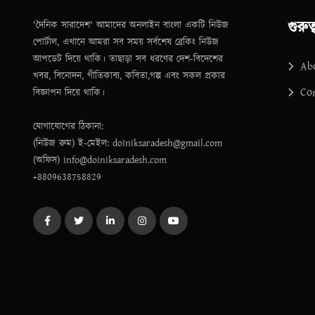
গুরুত
'দৈনিক সারাদেশ' আমাদের অনলাইন বাংলা একটি নিউজ
পোর্টাল, এখানে আমরা সব সময় সর্বশেষ ব্রেকিং নিউজ
আপডেট দিয়ে থাকি। তাছাড়া সব ধরণের দেশ-বিদেশের
Ab
খবর, বিনোদন, গীতিকাব্য, কবিতা,গল্প এবং সকল প্রকার
Co
বিজ্ঞাপন দিয়ে থাকি।
যোগাযোগের ঠিকানা:
(নিউজ রুম) ই-মেইল: doiniksaradesh@gmail.com
(অফিস) info@doiniksaradesh.com
+8809638758829