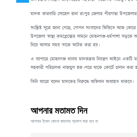
মাদক কারবারি সোহেল রানা রংপুর জেলার পীরগাছা উপজেলার য
সংশ্লিষ্ট সূত্রে জানা গেছে, গোপন সংবাদের ভিত্তিতে আজ ভোরে ব
উপজেলা স্বাস্থ্য কমপ্লেক্সের সামনে মোহনগঞ্জ-ধর্মপাশা সড়
নিয়ে আসার সময় তাকে আটক করা হয়।
এ ব্যাপারে মোহনগঞ্জ থানায় মাদকদ্রব্য নিয়ন্ত্রণ আইনে একটি ম
সহকারী পরিচালক নাজমুল হক।পরে থাকে কোর্টে চালান করা 
তিনি আরো বলেন মাদকের বিরুদ্ধে ‌অভিযান অব্যাহত থাকবে।
আপনার মতামত দিন
আপনার ইমেল কোনো জায়গায় প্রকাশ করা হবে না