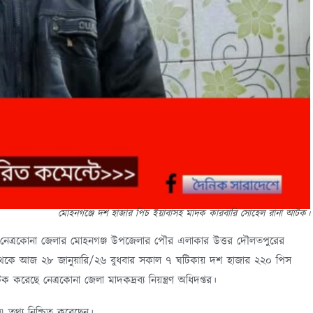
মোহনগঞ্জে দশ হাজার পিচ ইয়াবাসহ মাদক কারবারি সোহেল রানা আটক।
নেত্রকোনা জেলার মোহনগঞ্জ উপজেলার পৌর এলাকার উত্তর দৌলতপুরের
সড়ক থেকে আজ ২৮ জানুয়ারি/২৬ বুধবার সকাল ৭ ঘটিকায় দশ হাজার ২২০ পিস
ছে নেত্রকোনা জেলা মাদকদ্রব্য নিয়ন্ত্রণ অধিদপ্তর।
 এ তথ্য নিশ্চিত করেছেন।