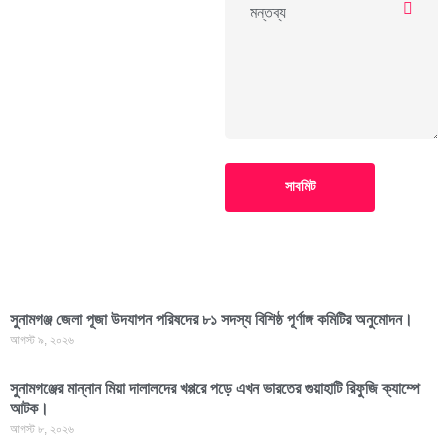
সাবমিট
সুনামগঞ্জ জেলা পূজা উদযাপন পরিষদের ৮১ সদস্য বিশিষ্ঠ পূর্ণাঙ্গ কমিটির অনুমোদন।
আগস্ট ৯, ২০২৬
সুনামগঞ্জের মান্নান মিয়া দালালদের খপ্পরে পড়ে এখন ভারতের গুয়াহাটি রিফুজি ক্যাম্পে
আটক।
আগস্ট ৮, ২০২৬