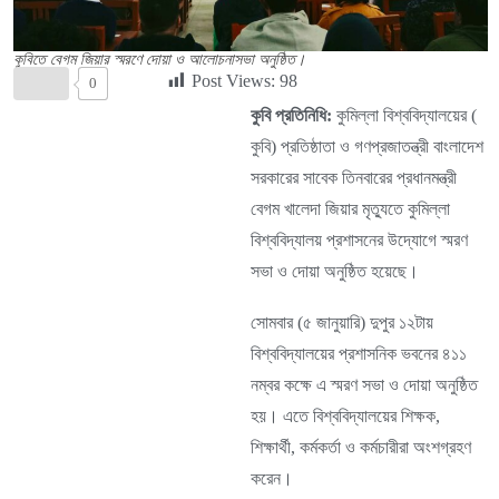
কুবিতে বেগম জিয়ার স্মরণে দোয়া ও আলোচনাসভা অনুষ্ঠিত।
Post Views:
98
0
কুবি প্রতিনিধি:
কুমিল্লা বিশ্ববিদ্যালয়ের (
কুবি) প্রতিষ্ঠাতা ও গণপ্রজাতন্ত্রী বাংলাদেশ
সরকারের সাবেক তিনবারের প্রধানমন্ত্রী
বেগম খালেদা জিয়ার মৃত্যুতে কুমিল্লা
বিশ্ববিদ্যালয় প্রশাসনের উদ্যোগে স্মরণ
সভা ও দোয়া অনুষ্ঠিত হয়েছে।
সোমবার (৫ জানুয়ারি) দুপুর ১২টায়
বিশ্ববিদ্যালয়ের প্রশাসনিক ভবনের ৪১১
নম্বর কক্ষে এ স্মরণ সভা ও দোয়া অনুষ্ঠিত
হয়। এতে বিশ্ববিদ্যালয়ের শিক্ষক,
শিক্ষার্থী, কর্মকর্তা ও কর্মচারীরা অংশগ্রহণ
করেন।