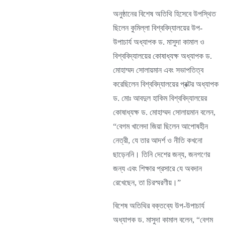
অনুষ্ঠানের বিশেষ অতিথি হিসেবে উপস্থিত
ছিলেন কুমিল্লা বিশ্ববিদ্যালয়ের উপ-
উপাচার্য অধ্যাপক ড. মাসুদা কামাল ও
বিশ্ববিদ্যালয়ের কোষাধ্যক্ষ অধ্যাপক ড.
মোহাম্মদ সোলায়মান এবং সভাপতিত্ব
করেছিলেন বিশ্ববিদ্যালয়ের প্রক্টর অধ্যাপক
ড. মোঃ আবদুল হাকিম বিশ্ববিদ্যালয়ের
কোষাধ্যক্ষ ড. মোহাম্মদ সোলায়মান বলেন,
“বেগম খালেদা জিয়া ছিলেন আপোষহীন
নেত্রী, যে তার আদর্শ ও নীতি কখনো
ছাড়েননি। তিনি দেশের জন্য, জনগণের
জন্য এবং শিক্ষার প্রসারে যে অবদান
রেখেছেন, তা চিরস্মরণীয়।”
বিশেষ অতিথির বক্তব্যে উপ-উপাচার্য
অধ্যাপক ড. মাসুদা কামাল বলেন, “বেগম