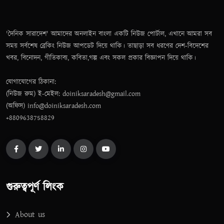
'দৈনিক সারাদেশ' আমাদের অনলাইন বাংলা একটি নিউজ পোর্টাল, এখানে আমরা সব
সময় সর্বশেষ ব্রেকিং নিউজ আপডেট দিয়ে থাকি। তাছাড়া সব ধরণের দেশ-বিদেশের
খবর, বিনোদন, গীতিকাব্য, কবিতা,গল্প এবং সকল প্রকার বিজ্ঞাপন দিয়ে থাকি।
যোগাযোগের ঠিকানা:
(নিউজ রুম) ই-মেইল: doiniksaradesh@gmail.com
(অফিস) info@doiniksaradesh.com
+8809638758829
গুরুত্বপূর্ণ লিংক
About us