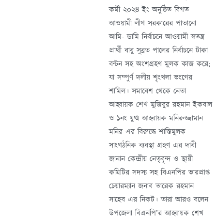
কর্মী ২০২৪ ইং অনুষ্ঠিত বিগত
আওয়ামী লীগ সরকারের পাতানো
আমি- ডামি নির্বাচনে আওয়ামী স্বতন্ত্র
প্রার্থী বাবু সুব্রত পালের নির্বাচনে টাকা
বন্টন সহ অংশগ্রহণ মুলক কাজ করে;
যা সম্পুর্ণ দলীয় শৃংখলা ভংগের
শামিল। সমাবেশ থেকে নেতা
আহ্বায়ক শেখ মুজিবুর রহমান ইকবাল
ও ১নং যুগ্ম আহ্বায়ক মনিরুজ্জামান
মনির এর বিরুদ্ধে শাস্তিমুলক
সাংগঠনিক ব্যবস্থা গ্রহণ এর দাবী
জানান কেন্দ্রীয় নেতৃবৃন্দ ও স্থায়ী
কমিটির সদস্য সহ বিএনপির ভারপ্রাপ্ত
চেয়ারম্যান জনাব তারেক রহমান
সাহেব এর নিকট। তারা আরও বলেন
উপজেলা বিএনপি’র আহ্বায়ক শেখ