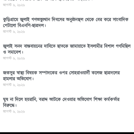
আগস্ট ৬, ২০২৬
কুড়িগ্রামে জুলাই গণঅভ্যুত্থান দিবসের অনুষ্ঠানস্থল থেকে বের করে সাংবাদিক
পেটালো বিএনপি-ছাত্রদল।
আগস্ট ৬, ২০২৬
জুলাই সনদ বাস্তবায়নের দাবিতে ছাতকে জামায়াতে ইসলামীর বিশাল গণমিছিল
ও সমাবেশ।
আগস্ট ৬, ২০২৬
জকসুর স্বাস্থ্য বিষয়ক সম্পাদকের ওপর সোহরাওয়ার্দী কলেজ ছাত্রদলের
হামলার অভিযোগ।
আগস্ট ৬, ২০২৬
ঘুষ না দিলে হয়রানি, বরাদ্দ আটকে দেওয়ার অভিযোগ শিক্ষা কর্মকর্তার
বিরুদ্ধে।
আগস্ট ৬, ২০২৬