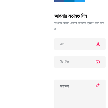
আপনার মতামত দিন
আপনার ইমেল কোনো জায়গায় প্রকাশ করা হবে
না