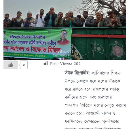
Post Views:
207
0
স্টাফ রিপোর্টার:
ফ্যাসিবাদের শিকড়
উপড়ে ফেলতে হলে দলের ঐক্যকে
ধরে রাখতে হবে।রাজপথের লড়াকু
কর্মীদের হাতে এবং জনগণের
প্রত্যাশার ভিত্তিতে দলের নেতৃত্ব কায়েম
করতে হবে। আওয়ামী দালাল ও
ফ্যাসিবাদের দোসরদের পুনর্বাসনের