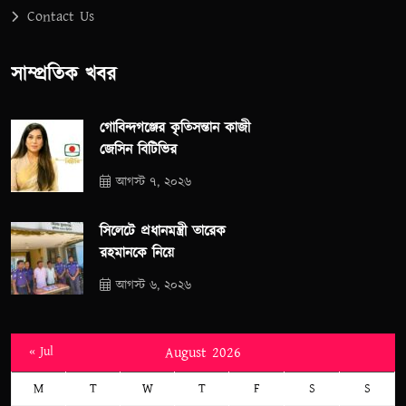
Contact Us
সাম্প্রতিক খবর
গোবিন্দগঞ্জের কৃতিসন্তান কাজী
জেসিন বিটিভির
আগস্ট ৭, ২০২৬
সিলেটে প্রধানমন্ত্রী তারেক
রহমানকে নিয়ে
আগস্ট ৬, ২০২৬
« Jul
August 2026
M
T
W
T
F
S
S