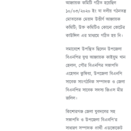
আহ্বায়ক কমিটি গঠিত হয়েছিল
১০/০৩/২০২০ ইং যা দলীয় গঠনতন্ত্র
মোতাবেক মেয়াদ উত্তীর্ণ আহ্বায়ক
কমিটি; উক্ত কমিটিও কোনো ভোটের
কাউন্সিল এর মাধ্যমে গঠিত হয় নি।
সমাবেশে উপস্থিত ছিলেন উপজেলা
বিএনপির যুগ্ম আহ্বায়ক কাইয়ুম খান
হেলাল, পৌর বিএনপির সভাপতি
এহেসান কুফিয়া, উপজেলা বিএনপি
সাবেক সাংগঠনিক সম্পাদক ও জেলা
বিএনপির সাবেক সদস্য জিএস মীর
জলিল।
কিশোরগঞ্জ জেলা যুবদলের সহ
সভাপতি ও উপজেলা বিএনপি’র
সাধারণ সম্পাদক প্রার্থী এডভোকেট