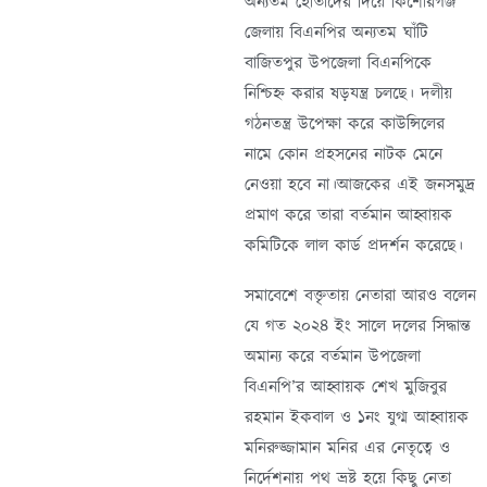
অন্যতম হোতাদের দিয়ে কিশোরগঞ্জ
জেলায় বিএনপির অন্যতম ঘাঁটি
বাজিতপুর উপজেলা বিএনপিকে
নিশ্চিহ্ন করার ষড়যন্ত্র চলছে। দলীয়
গঠনতন্ত্র উপেক্ষা করে কাউন্সিলের
নামে কোন প্রহসনের নাটক মেনে
নেওয়া হবে না।আজকের এই জনসমুদ্র
প্রমাণ করে তারা বর্তমান আহ্বায়ক
কমিটিকে লাল কার্ড প্রদর্শন করেছে।
সমাবেশে বক্তৃতায় নেতারা আরও বলেন
যে গত ২০২৪ ইং সালে দলের সিদ্ধান্ত
অমান্য করে বর্তমান উপজেলা
বিএনপি’র আহ্বায়ক শেখ মুজিবুর
রহমান ইকবাল ও ১নং যুগ্ম আহ্বায়ক
মনিরুজ্জামান মনির এর নেতৃত্বে ও
নির্দেশনায় পথ ভ্রষ্ট হয়ে কিছু নেতা