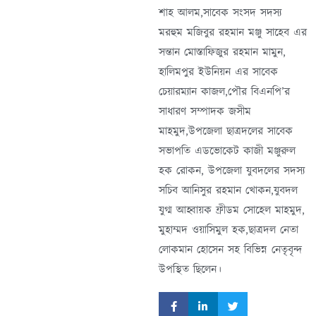
শাহ আলম,সাবেক সংসদ সদস্য
মরহুম মজিবুর রহমান মঞ্জু সাহেব এর
সন্তান মোস্তাফিজুর রহমান মামুন,
হালিমপুর ইউনিয়ন এর সাবেক
চেয়ারম্যান কাজল,পৌর বিএনপি’র
সাধারণ সম্পাদক জসীম
মাহমুদ,উপজেলা ছাত্রদলের সাবেক
সভাপতি এডভোকেট কাজী মঞ্জুরুল
হক রোকন, উপজেলা যুবদলের সদস্য
সচিব আনিসুর রহমান খোকন,যুবদল
যুগ্ম আহ্বায়ক ফ্রীডম সোহেল মাহমুদ,
মুহাম্মদ ওয়াসিমুল হক,ছাত্রদল নেতা
লোকমান হোসেন সহ বিভিন্ন নেতৃবৃন্দ
উপস্থিত ছিলেন।