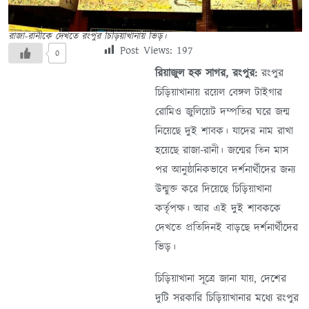
রাজা-রানীকে দেখতে রংপুর চিড়িয়াখানায় ভিড়।
Post Views:
197
0
রিয়াজুল হক সাগর, রংপুর:
রংপুর
চিড়িয়াখানায় রয়েল বেঙ্গল টাইগার
রোমিও জুলিয়েট দম্পতির ঘরে জন্ম
নিয়েছে দুই শাবক। যাদের নাম রাখা
হয়েছে রাজা-রানী। জন্মের তিন মাস
পর আনুষ্ঠানিকভাবে দর্শনার্থীদের জন্য
উন্মুক্ত করে দিয়েছে চিড়িয়াখানা
কর্তৃপক্ষ। আর এই দুই শাবককে
দেখতে প্রতিদিনই বাড়ছে দর্শনার্থীদের
ভিড়।
চিড়িয়াখানা সূত্রে জানা যায়, দেশের
দুটি সরকারি চিড়িয়াখানার মধ্যে রংপুর