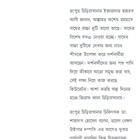
রংপুর চিড়িয়াখানার ইজারাদার হজরত
আলী জানান, আল্লাহর অশেষ রহমতে
বাঘের বাচ্চা দুটি ভালো আছে। তাদের
বিশেষ যতœ নেওয়া হচ্ছে। বাঘের
বাচ্চা দুটিকে দেখার জন্য প্রচণ্ড
শীতকে উপেক্ষা করে দর্শনার্থীরা
আসছেন। দর্শনার্থীদের জন্য পশু পাখি
দিয়ে কীভাবে আরো সমৃদ্ধ করা যায়,
সেই লক্ষ্য নিয়ে কাজ করছে
কিউরেটর। আশা করছি অল্প দিনের
মধ্যে জিরাফ আনা চিড়িয়াখানায়।
রংপুর চিড়িয়াখানার চিকিৎসক ডা:
শাহাদত হোসেন বলেন, রয়েল বেঙ্গল
টাইগার দম্পতি এর আগেও দুবার
গর্ভবতী হয়েছিল কিন্তু মিসকারেজ