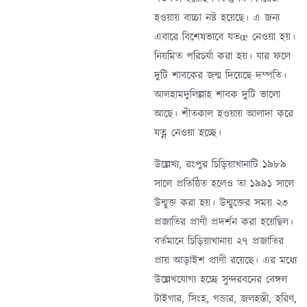
হওয়ায় বাচ্চা নষ্ট হয়েছে। এ জন্য
এবারে বিশেষভাবে যতœ নেওয়া হয়।
নিয়মিত পরিচর্যা করা হয়। যার ফলে
দুটি শাবকের জন্ম দিয়েছে দম্পতি।
আলহামদুলিল্লাহ শাবক দুটি ভালো
আছে। শীতকাল হওয়ায় আলাদা করে
যত্ন নেওয়া হচ্ছে।
উল্লেখ্য, রংপুর চিড়িয়াখানাটি ১৯৮৯
সালে প্রতিষ্ঠিত হলেও তা ১৯৯১ সালে
উন্মুক্ত করা হয়। উন্মুক্তের সময় ২৩
প্রজাতির প্রাণী প্রদর্শন করা হয়েছিল।
বর্তমানে চিড়িয়াখানায় ২৭ প্রজাতির
প্রায় আড়াইশ প্রাণী রয়েছে। এর মধ্যে
উল্লেখযোগ্য হচ্ছে সুন্দরবনের বেঙ্গল
টাইগার, সিংহ, গন্ডার, জলহস্তী, হরিণ,