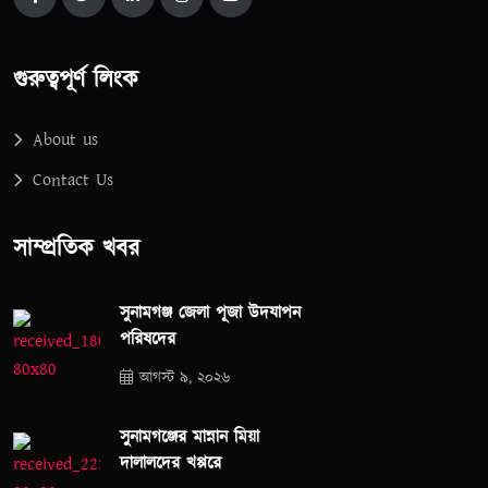
গুরুত্বপূর্ণ লিংক
About us
Contact Us
সাম্প্রতিক খবর
সুনামগঞ্জ জেলা পূজা উদযাপন
পরিষদের
আগস্ট ৯, ২০২৬
সুনামগঞ্জের মান্নান মিয়া
দালালদের খপ্পরে