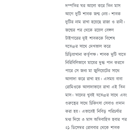
দম্পতির ঘর আলো করে তিন মাস
আগে দুটি শাবক জন্ম নেয়। শাবক
দুটির নাম রাখা হয়েছে রাজা ও রানী।
জন্মের পর থেকে রয়েল বেঙ্গল
টাইগারের দুই শাবককে বিশেষ
যতেœর সাথে দেখভাল করে
চিড়িয়াখানা কর্তৃপক্ষ। শাবক দুটি যাতে
নিরিবিলিভাবে মায়ের দুগ্ধ পান করতে
পারে সে জন্য মা জুলিয়েটের সাথে
আলাদা করে রাখা হয়। এসময় বাবা
রোমিওকে আলাদাভাবে রাখা এই তিন
মাস। তাদের খুবই যতেœর সাথে এবং
গুরুত্বের সাথে চিকিৎসা সেবাও প্রদান
করা হয়। এভাবেই নিবিড় পরিচর্যার
মধ্য দিয়ে ৩ মাস অতিবাহিত হবার পর
২১ ডিসেম্বর রোববার থেকে শাবক