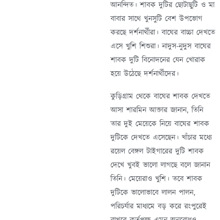
আনন্দিত। শাবক দুটির ছোটাছুটি ও মা
বাবার সাথে খুনসুটি বেশ উপভোগ
করছে দর্শনার্থীরা। বাঘের বাচ্চা দেখতে
এসে খুশি শিশুরা। নাদুস-নুদুস বাঘের
শাবক দুটি বিনোদনের যেন খোরাক
হয়ে উঠেছে দর্শনার্থীদের।
কুড়িগ্রাম থেকে বাঘের শাবক দেখতে
আসা শারমিন আক্তার জানান, তিনি
তার দুই মেয়েকে নিয়ে বাঘের শাবক
দুটিকে দেখতে এসেছেন। খাঁচার মধ্যে
রয়েল বেঙ্গল টাইগারের দুটি শাবক
দেখে খুবই ভালো লাগছে বলে জানান
তিনি। মেয়েরাও খুশি। তবে শাবক
দুটিকে ভালোভাবে লালন পালন,
পরিচর্যার মাধ্যমে বড় করে রংপুরেই