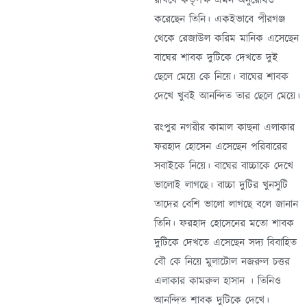
রাখবে কর্তৃপক্ষ এমন অনুরোধও
করেছেন তিনি। একইভাবে পীরগঞ্জ
থেকে রেজাউল করিম মানিক এসেছেন
বাঘের শাবক দুটিকে দেখতে দুই
ছেলে মেয়ে কে নিয়ে। বাঘের শাবক
দেখে খুবই আনন্দিত তার ছেলে মেয়ে।
রংপুর নগরীর কামাল কাছনা এলাকার
ফরহাদ হোসেন এসেছেন পরিবারের
সবাইকে নিয়ে। বাঘের বাচ্চাকে দেখে
ভালোই লাগছে। বাচ্চা দুটির খুনসুটি
তাদের বেশি ভালো লাগছে বলে জানান
তিনি। ফরহাদ হোসেনের মতো শাবক
দুটিকে দেখতে এসেছেন সদ্য বিবাহিত
বৌ কে নিয়ে মুলাটোল নজরুল চত্তর
এলাকার কামরুল হাসান । তিনিও
আনন্দিত শাবক দুটিকে দেখে।