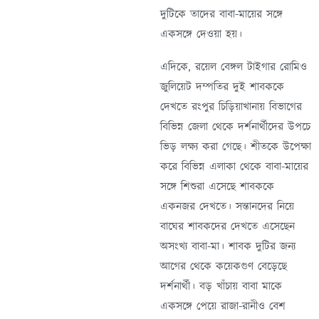
দুটিকে তাদের বাবা-মায়ের সঙ্গে
একসঙ্গে দেওয়া হয়।
এদিকে, রয়েল বেঙ্গল টাইগার রোমিও
জুলিয়েট দম্পতির দুই শাবককে
দেখতে রংপুর চিড়িয়াখানায় বিভাগের
বিভিন্ন জেলা থেকে দর্শনার্থীদের উপচে
ভিড় লক্ষ্য করা গেছে। শীতকে উপেক্ষা
করে বিভিন্ন এলাকা থেকে বাবা-মায়ের
সঙ্গে শিশুরা এসেছে শাবককে
একনজর দেখতে। সন্তানদের নিয়ে
বাঘের শাবকদের দেখতে এসেছেন
অসংখ্য বাবা-মা। শাবক দুটির জন্য
আগের থেকে কয়েকগুণ বেড়েছে
দর্শনার্থী। বড় খাঁচায় বাবা মাকে
একসঙ্গে পেয়ে রাজা-রানীও বেশ