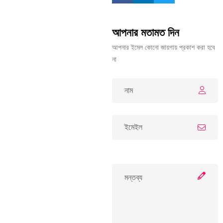
আপনার মতামত দিন
আপনার ইমেল কোনো জায়গায় প্রকাশ করা হবে
না