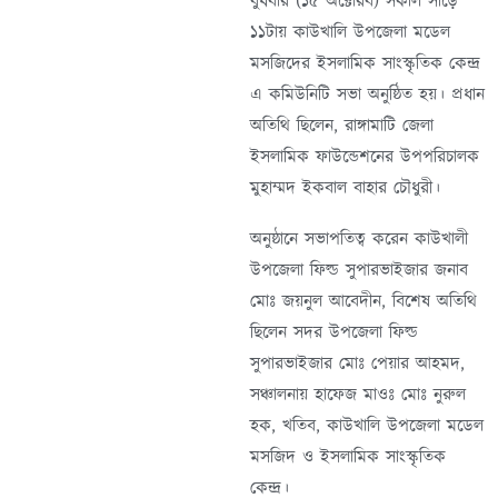
বুধবার (১৫ অক্টোরব) সকাল সাড়ে
১১টায় কাউখালি উপজেলা মডেল
মসজিদের ইসলামিক সাংস্কৃতিক কেন্দ্র
এ কমিউনিটি সভা অনুষ্ঠিত হয়। প্রধান
অতিথি ছিলেন, রাঙ্গামাটি জেলা
ইসলামিক ফাউন্ডেশনের উপপরিচালক
মুহাম্মদ ইকবাল বাহার চৌধুরী।
অনুষ্ঠানে সভাপতিত্ব করেন কাউখালী
উপজেলা ফিল্ড সুপারভাইজার জনাব
মোঃ জয়নুল আবেদীন, বিশেষ অতিথি
ছিলেন সদর উপজেলা ফিল্ড
সুপারভাইজার মোঃ পেয়ার আহমদ,
সঞ্চালনায় হাফেজ মাওঃ মোঃ নুরুল
হক, খতিব, কাউখালি উপজেলা মডেল
মসজিদ ও ইসলামিক সাংস্কৃতিক
কেন্দ্র।