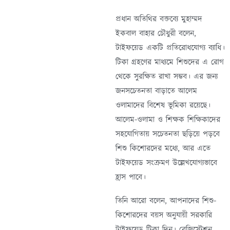
প্রধান অতিথির বক্তব্যে মুহাম্মদ
ইকবাল বাহার চৌধুরী বলেন,
টাইফয়েড একটি প্রতিরোধযোগ্য ব্যাধি।
টিকা গ্রহণের মাধ্যমে শিশুদের এ রোগ
থেকে সুরক্ষিত রাখা সম্ভব। এর জন্য
জনসচেতনতা বাড়াতে আলেম
ওলামাদের বিশেষ ভূমিকা রয়েছে।
আলেম-ওলামা ও শিক্ষক শিক্ষিকাদের
সহযোগিতায় সচেতনতা ছড়িয়ে পড়বে
শিশু কিশোরদের মধ্যে, আর এতে
টাইফয়েড সংক্রমণ উল্লেখযোগ্যভাবে
হ্রাস পাবে।
তিনি আরো বলেন, আপনাদের শিশু-
কিশোরদের বয়স অনুযায়ী সরকারি
টাইফয়েড টিকা দিন। রেজিস্ট্রেশন