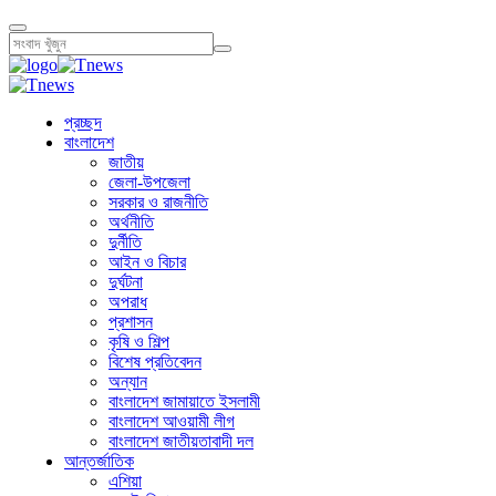
প্রচ্ছদ
বাংলাদেশ
জাতীয়
জেলা-উপজেলা
সরকার ও রাজনীতি
অর্থনীতি
দুর্নীতি
আইন ও বিচার
দুর্ঘটনা
অপরাধ
প্রশাসন
কৃষি ও শিল্প
বিশেষ প্রতিবেদন
অন্যান
বাংলাদেশ জামায়াতে ইসলামী
বাংলাদেশ আওয়ামী লীগ
বাংলাদেশ জাতীয়তাবাদী দল
আন্তর্জাতিক
এশিয়া