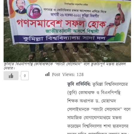
কুবিতে বিএনপিপন্থি কোষাধ্যক্ষকে “ল্যাংটা সোলেমান” বলে কুরুচিপূর্ণ মন্তব্য ছাত্রদল
নেতার।
Post Views:
128
0
কুবি প্রতিনিধি:
কুমিল্লা বিশ্ববিদ্যালয়ের
(কুবি) কোষাধ্যক্ষ ও বিএনপিপন্থি
শিক্ষক অধ্যাপক ড. মোহাম্মদ
সোলাইমানকে “ল্যাংটা সোলেমান” বলে
সামাজিক যোগাযোগমাধ্যমে মন্তব্য
করেছেন বিশ্ববিদ্যালয় শাখা ছাত্রদলের