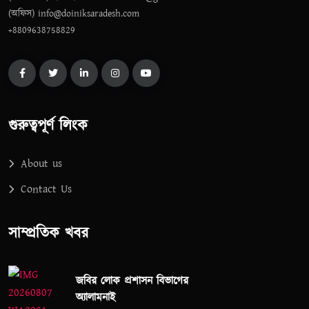
(অফিস) info@doiniksaradesh.com
+8809638758829
গুরুত্বপূর্ণ লিংক
About us
Contact Us
সাম্প্রতিক খবর
জবির লোক প্রশাসন বিভাগের
অ্যালামনাই