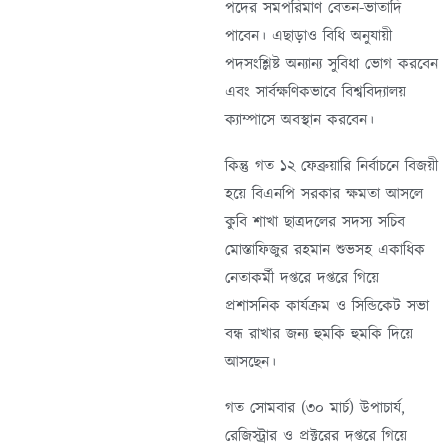
পদের সমপরিমাণ বেতন-ভাতাদি
পাবেন। এছাড়াও বিধি অনুযায়ী
পদসংশ্লিষ্ট অন্যান্য সুবিধা ভোগ করবেন
এবং সার্বক্ষণিকভাবে বিশ্ববিদ্যালয়
ক্যাম্পাসে অবস্থান করবেন।
কিন্তু গত ১২ ফেব্রুয়ারি নির্বাচনে বিজয়ী
হয়ে বিএনপি সরকার ক্ষমতা আসলে
কুবি শাখা ছাত্রদলের সদস্য সচিব
মোস্তাফিজুর রহমান শুভসহ একাধিক
নেতাকর্মী দপ্তরে দপ্তরে গিয়ে
প্রশাসনিক কার্যক্রম ও সিন্ডিকেট সভা
বন্ধ রাখার জন্য হুমকি হুমকি দিয়ে
আসছেন।
গত সোমবার (৩০ মার্চ) উপাচার্য,
রেজিস্ট্রার ও প্রক্টরের দপ্তরে গিয়ে