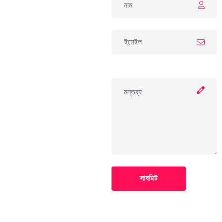
সাবমিট