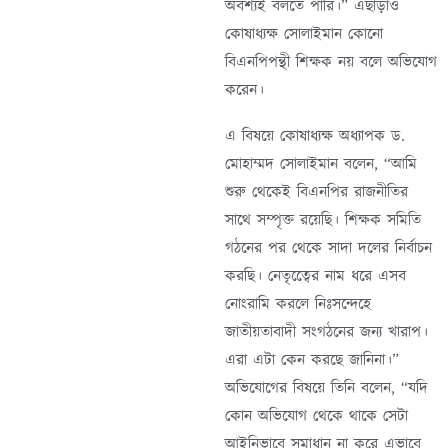
অবশ্যই বলতে পারি।” এছাড়াও
কোষাধ্যক্ষ সোলাইমান কোনো
বিএনপিপন্থী শিক্ষক নয় বলে অভিযোগ
করেন।
এ বিষয়ে কোষাধ্যক্ষ অধ্যাপক ড.
মোহাম্মদ সোলাইমান বলেন, “আমি
শুরু থেকেই বিএনপির রাজনীতির
সাথে সম্পৃক্ত রয়েছি। শিক্ষক সমিতি
গঠনের পর থেকে সাদা দলের নির্বাচন
করছি। নেতৃত্বেের নাম ধরে এসব
নোংরামি করলে নিঃসন্দেহে
জাতীয়তাবাদী সংগঠনের জন্য খারাপ।
এরা এটা কেন করছে জানিনা।”
অভিযোগের বিষয়ে তিনি বলেন, “যদি
কোন অভিযোগ থেকে থাকে সেটা
আইনিভাবে সমাধান না করে এভাবে