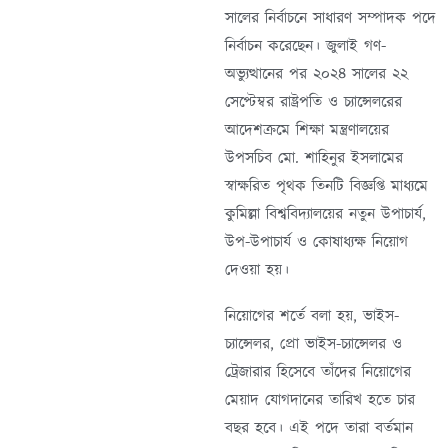
সালের নির্বাচনে সাধারণ সম্পাদক পদে
নির্বাচন করেছেন। জুলাই গণ-
অভ্যুত্থানের পর ২০২৪ সালের ২২
সেপ্টেম্বর রাষ্ট্রপতি ও চ্যান্সেলরের
আদেশক্রমে শিক্ষা মন্ত্রণালয়ের
উপসচিব মো. শাহিনুর ইসলামের
স্বাক্ষরিত পৃথক তিনটি বিজ্ঞপ্তি মাধ্যমে
কুমিল্লা বিশ্ববিদ্যালয়ের নতুন উপাচার্য,
উপ-উপাচার্য ও কোষাধ্যক্ষ নিয়োগ
দেওয়া হয়।
নিয়োগের শর্তে বলা হয়, ভাইস-
চ্যান্সেলর, প্রো ভাইস-চ্যান্সেলর ও
ট্রেজারার হিসেবে তাঁদের নিয়োগের
মেয়াদ যোগদানের তারিখ হতে চার
বছর হবে। এই পদে তারা বর্তমান