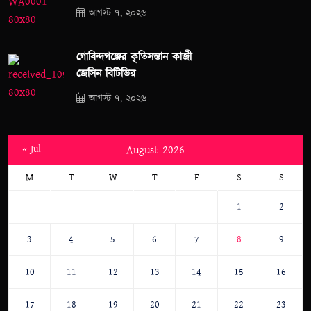
আগস্ট ৭, ২০২৬
গোবিন্দগঞ্জের কৃতিসন্তান কাজী
জেসিন বিটিভির
আগস্ট ৭, ২০২৬
« Jul
August 2026
M
T
W
T
F
S
S
1
2
3
4
5
6
7
8
9
10
11
12
13
14
15
16
17
18
19
20
21
22
23