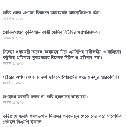
জবির লোক প্রশাসন বিভাগের অ্যালামনাই অ্যাসোসিয়েশন গঠন।
আগস্ট ৭, ২০২৬
গোবিন্দগঞ্জের কৃতিসন্তান কাজী জেসিন বিটিভির মহাপরিচালক।
আগস্ট ৭, ২০২৬
সিলেটে প্রধানমন্ত্রী তারেক রহমানকে নিয়ে এনসিপির নাসীরুদ্দীন ও সার্জিসের
কটুক্তির প্রতিবাদে সুনামগঞ্জের বিক্ষোভ মিছিল ও প্রতিবাদ সভা।
আগস্ট ৬, ২০২৬
প্রক্টরের অপসারণসহ ৯ দফা দাবিতে উপাচার্যের কাছে জকসুর স্মারকলিপি।
আগস্ট ৬, ২০২৬
জগন্নাথে মববাজি চলবে না: জবি ছাত্রদলের আহ্বায়ক।
আগস্ট ৬, ২০২৬
কুড়িগ্রামে জুলাই গণঅভ্যুত্থান দিবসের অনুষ্ঠানস্থল থেকে বের করে সাংবাদিক
পেটালো বিএনপি-ছাত্রদল।