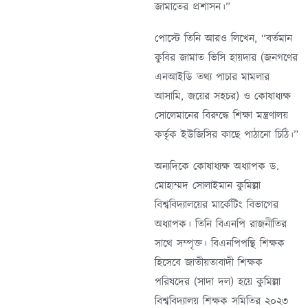
জামাতের প্রশাসন।”
পোস্টে তিনি আরও লিখেন, “বর্তমান
কুবির জামাত ভিসি হায়দার (জনগণের
এনআইডি তথ্য পাচার মামলার
আসামি, জয়ের সহচর) ও কোষাধ্যক্ষ
সোলেমানের বিরুদ্ধে শিক্ষা মন্ত্রণালয়
কর্তৃক ইউজিসির কাছে পাঠানো চিঠি।”
অন্যদিকে কোষাধ্যক্ষ অধ্যাপক ড.
মোহাম্মদ সোলাইমান কুমিল্লা
বিশ্ববিদ্যালয়ের মার্কেটিং বিভাগের
অধ্যাপক। তিনি বিএনপি রাজনীতির
সাথে সম্পৃক্ত। বিএনপিপন্থি শিক্ষক
হিসেবে জাতীয়তাবাদী শিক্ষক
পরিষদের (সাদা দল) হয়ে কুমিল্লা
বিশ্ববিদ্যালয় শিক্ষক সমিতির ২০২৩