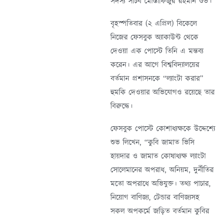
সদস্য সচিব মোস্তাফিজুর রহমান শুভ।
বৃহস্পতিবার (২ এপ্রিল) বিকেলে
নিজের ফেসবুক অ্যাকাউন্ট থেকে
দেওয়া এক পোস্টে তিনি এ মন্তব্য
করেন। এর আগে বিশ্ববিদ্যালয়ের
বর্তমান প্রশাসনকে “ল্যাংটা করার”
হুমকি দেওয়ার অভিযোগও রয়েছে তার
বিরুদ্ধে।
ফেসবুক পোস্টে কোশাধ্যক্ষকে উদ্দেশ্যে
শুভ লিখেন, “কুবি জামাত ভিসি
হায়দার ও জামাত কোষাধ্যক্ষ ল্যাংটা
সোলেমানের অপরাধ, অনিয়ম, দুর্নীতির
মতো অপরাধে অভিযুক্ত। তথ্য পাচার,
নিয়োগ বাণিজ্য, টেন্ডার বাণিজ্যসহ
সকল অপকর্মে জড়িত বর্তমান কুবির