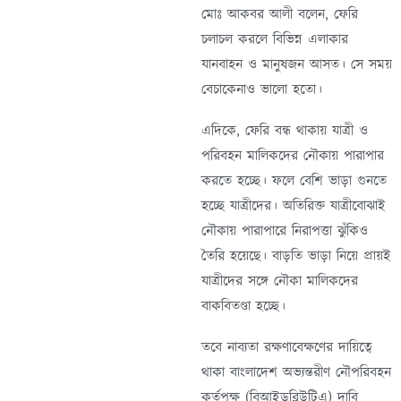
মোঃ আকবর আলী বলেন, ফেরি
চলাচল করলে বিভিন্ন এলাকার
যানবাহন ও মানুষজন আসত। সে সময়
বেচাকেনাও ভালো হতো।
এদিকে, ফেরি বন্ধ থাকায় যাত্রী ও
পরিবহন মালিকদের নৌকায় পারাপার
করতে হচ্ছে। ফলে বেশি ভাড়া গুনতে
হচ্ছে যাত্রীদের। অতিরিক্ত যাত্রীবোঝাই
নৌকায় পারাপারে নিরাপত্তা ঝুঁকিও
তৈরি হয়েছে। বাড়তি ভাড়া নিয়ে প্রায়ই
যাত্রীদের সঙ্গে নৌকা মালিকদের
বাকবিতণ্ডা হচ্ছে।
তবে নাব্যতা রক্ষণাবেক্ষণের দায়িত্বে
থাকা বাংলাদেশ অভ্যন্তরীণ নৌপরিবহন
কর্তৃপক্ষ (বিআইডব্লিউটিএ) দাবি