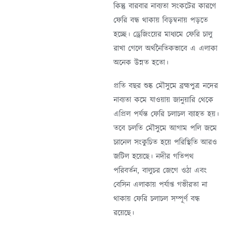
কিন্তু বারবার নাব্যতা সংকটের কারণে
ফেরি বন্ধ থাকায় বিড়ম্বনায় পড়তে
হচ্ছে। ড্রেজিংয়ের মাধ্যমে ফেরি চালু
রাখা গেলে অর্থনৈতিকভাবে এ এলাকা
অনেক উন্নত হতো।
প্রতি বছর শুষ্ক মৌসুমে ব্রহ্মপুত্র নদের
নাব্যতা কমে যাওয়ায় জানুয়ারি থেকে
এপ্রিল পর্যন্ত ফেরি চলাচল ব্যাহত হয়।
তবে চলতি মৌসুমে আগাম পলি জমে
চ্যানেল সংকুচিত হয়ে পরিস্থিতি আরও
জটিল হয়েছে। নদীর গতিপথ
পরিবর্তন, বালুচর জেগে ওঠা এবং
বেসিন এলাকায় পর্যাপ্ত গভীরতা না
থাকায় ফেরি চলাচল সম্পূর্ণ বন্ধ
রয়েছে।