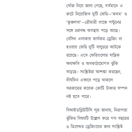
খোঁজ নিয়ে জানা গেছে, বর্তমানে এ
রুটে নিয়োজিত দুটি ফেরি—‘কদম’ ও
‘কুঞ্জলতা’—রৌমারী প্রান্তে পন্টুনের
সঙ্গে চরাবদ্ধ অবস্থায় পড়ে আছে।
বেসিন এলাকায় কার্যকর ড্রেজিং না
হওয়ায় ফেরি দুটি বালুচরে আটকে
রয়েছে। এতে ফেরিগুলোর যান্ত্রিক
ক্ষয়ক্ষতি ও অবকাঠামোগত ঝুঁকি
বাড়ছে। সংশ্লিষ্টরা আশঙ্কা করছেন,
দীর্ঘদিন এভাবে পড়ে থাকলে
সরকারের কয়েক কোটি টাকার সম্পদ
নষ্ট হতে পারে।
বিআইডব্লিউটিসি সূত্র জানায়, নিরাপত্তা
ঝুঁকির বিষয়টি উল্লেখ করে গত বছরের
৬ ডিসেম্বর ড্রেজিংয়ের জন্য সংশ্লিষ্ট