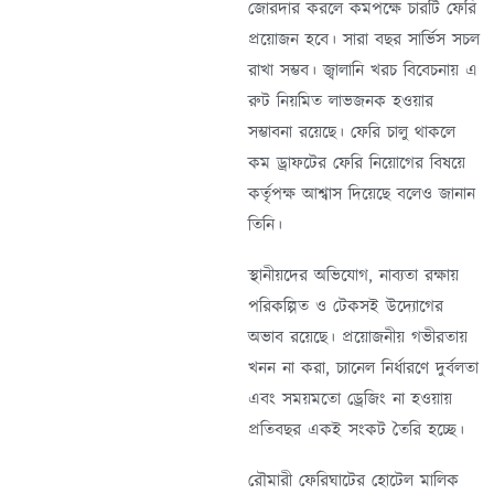
জোরদার করলে কমপক্ষে চারটি ফেরি
প্রয়োজন হবে। সারা বছর সার্ভিস সচল
রাখা সম্ভব। জ্বালানি খরচ বিবেচনায় এ
রুট নিয়মিত লাভজনক হওয়ার
সম্ভাবনা রয়েছে। ফেরি চালু থাকলে
কম ড্রাফটের ফেরি নিয়োগের বিষয়ে
কর্তৃপক্ষ আশ্বাস দিয়েছে বলেও জানান
তিনি।
স্থানীয়দের অভিযোগ, নাব্যতা রক্ষায়
পরিকল্পিত ও টেকসই উদ্যোগের
অভাব রয়েছে। প্রয়োজনীয় গভীরতায়
খনন না করা, চ্যানেল নির্ধারণে দুর্বলতা
এবং সময়মতো ড্রেজিং না হওয়ায়
প্রতিবছর একই সংকট তৈরি হচ্ছে।
রৌমারী ফেরিঘাটের হোটেল মালিক