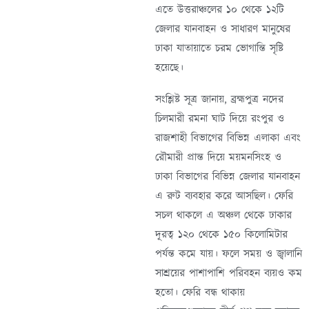
এতে উত্তরাঞ্চলের ১০ থেকে ১২টি
জেলার যানবাহন ও সাধারণ মানুষের
ঢাকা যাতায়াতে চরম ভোগান্তি সৃষ্টি
হয়েছে।
সংশ্লিষ্ট সূত্র জানায়, ব্রহ্মপুত্র নদের
চিলমারী রমনা ঘাট দিয়ে রংপুর ও
রাজশাহী বিভাগের বিভিন্ন এলাকা এবং
রৌমারী প্রান্ত দিয়ে ময়মনসিংহ ও
ঢাকা বিভাগের বিভিন্ন জেলার যানবাহন
এ রুট ব্যবহার করে আসছিল। ফেরি
সচল থাকলে এ অঞ্চল থেকে ঢাকার
দূরত্ব ১২০ থেকে ১৫০ কিলোমিটার
পর্যন্ত কমে যায়। ফলে সময় ও জ্বালানি
সাশ্রয়ের পাশাপাশি পরিবহন ব্যয়ও কম
হতো। ফেরি বন্ধ থাকায়