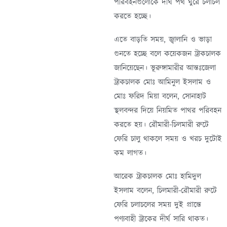
পরিবহনগুলোকে দীর্ঘ পথ ঘুরে চলাচল
করতে হচ্ছে।
এতে বাড়তি সময়, জ্বালানি ও ভাড়া
গুনতে হচ্ছে বলে কয়েকজন ট্রাকচালক
জানিয়েছেন। ভূরুঙ্গামারীর আন্তঃজেলা
ট্রাকচালক মোঃ আমিনুল ইসলাম ও
মোঃ ফরিদ মিয়া বলেন, সোনাহাট
স্থলবন্দর দিয়ে নিয়মিত পাথর পরিবহন
করতে হয়। রৌমারী-চিলমারী রুটে
ফেরি চালু থাকলে সময় ও খরচ দুটোই
কম লাগত।
আরেক ট্রাকচালক মোঃ হামিদুল
ইসলাম বলেন, চিলমারী-রৌমারী রুটে
ফেরি চলাচলের সময় দুই প্রান্তে
পণ্যবাহী ট্রাকের দীর্ঘ সারি থাকত।