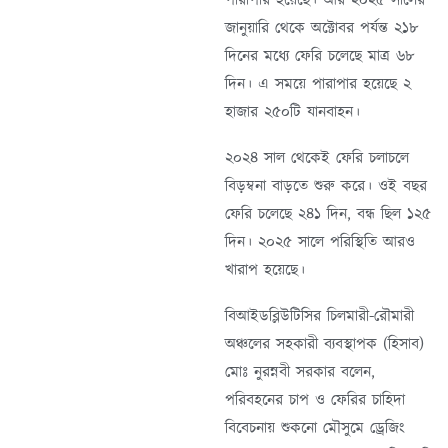
পারাপার হয়েছে। আর ২০২৫ সালের
জানুয়ারি থেকে অক্টোবর পর্যন্ত ২১৮
দিনের মধ্যে ফেরি চলেছে মাত্র ৬৮
দিন। এ সময়ে পারাপার হয়েছে ২
হাজার ২৫০টি যানবাহন।
২০২৪ সাল থেকেই ফেরি চলাচলে
বিড়ম্বনা বাড়তে শুরু করে। ওই বছর
ফেরি চলেছে ২৪১ দিন, বন্ধ ছিল ১২৫
দিন। ২০২৫ সালে পরিস্থিতি আরও
খারাপ হয়েছে।
বিআইডব্লিউটিসির চিলমারী-রৌমারী
অঞ্চলের সহকারী ব্যবস্থাপক (হিসাব)
মোঃ নুরন্নবী সরকার বলেন,
পরিবহনের চাপ ও ফেরির চাহিদা
বিবেচনায় শুকনো মৌসুমে ড্রেজিং