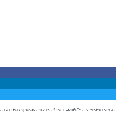
য় দায়ের করা মামলায় সুনামগঞ্জের দোয়ারাবাজার উপজেলা আওয়ামীলীগ নেতা মোজাম্মেল হোসেন 