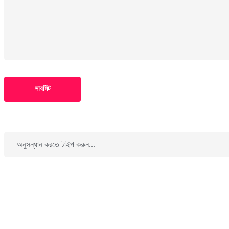
সাবমিট