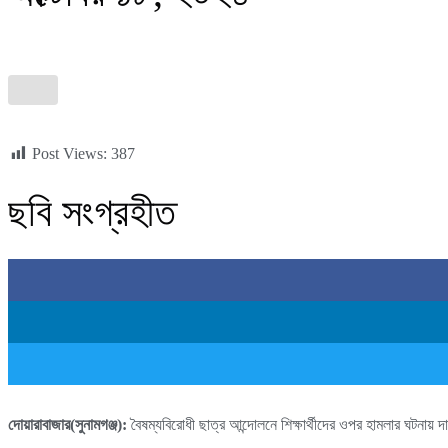
Post Views:
387
ছবি সংগ্রহীত
দোয়ারাবাজার(সুনামগঞ্জ):
বৈষম্যবিরোধী ছাত্র আন্দোলনে শিক্ষার্থীদের ওপর হামলার ঘটনা