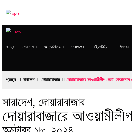
প্রচ্ছদ
বাংলাদেশ
আন্তর্জাতিক
সারাদেশ
লাইফস্টাইল
শিক্ষাঙ্গন
প্রচ্ছদ
সারাদেশ
দোয়ারাবাজার
দোয়ারাবাজারে আওয়ামীলীগ নেতা মোজাম্মেল
সারাদেশ
,
দোয়ারাবাজার
দোয়ারাবাজারে আওয়ামীলীগ
অক্টোবর ১৮, ২০২৪