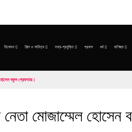
বিনোদন
শিল্প ও সাহিত্য
তথ্য-প্রযুক্তি
প্রবাস
ধর্ম
বাণিজ্য
 হোসেন বকুল গ্রেফতার।
 নেতা মোজাম্মেল হোসেন 