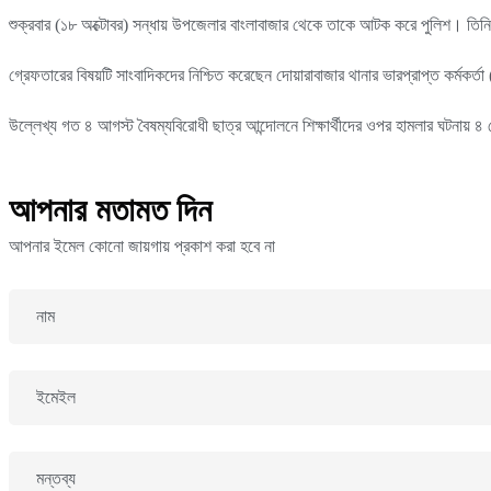
শুক্রবার (১৮ অক্টোবর) সন্ধায় উপজেলার বাংলাবাজার থেকে তাকে আটক করে পুলিশ। তিনি বা
গ্রেফতারের বিষয়টি সাংবাদিকদের নিশ্চিত করেছেন দোয়ারাবাজার থানার ভারপ্রাপ্ত কর্মকর্
উল্লেখ্য গত ৪ আগস্ট বৈষম্যবিরোধী ছাত্র আন্দোলনে শিক্ষার্থীদের ওপর হামলার ঘটনায় 
আপনার মতামত দিন
আপনার ইমেল কোনো জায়গায় প্রকাশ করা হবে না