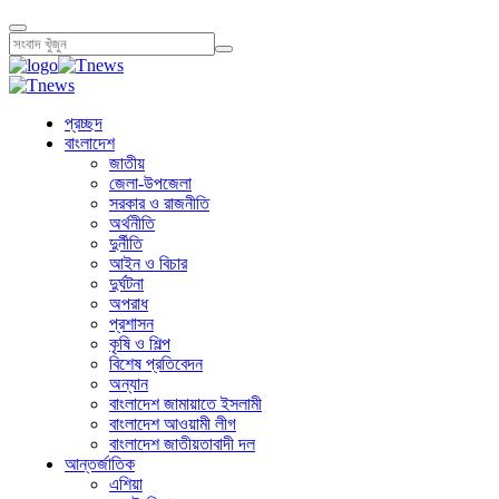
প্রচ্ছদ
বাংলাদেশ
জাতীয়
জেলা-উপজেলা
সরকার ও রাজনীতি
অর্থনীতি
দুর্নীতি
আইন ও বিচার
দুর্ঘটনা
অপরাধ
প্রশাসন
কৃষি ও শিল্প
বিশেষ প্রতিবেদন
অন্যান
বাংলাদেশ জামায়াতে ইসলামী
বাংলাদেশ আওয়ামী লীগ
বাংলাদেশ জাতীয়তাবাদী দল
আন্তর্জাতিক
এশিয়া