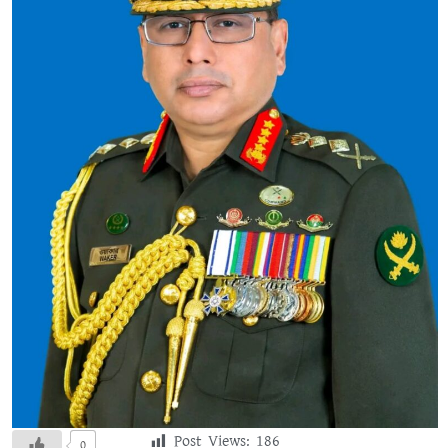
Post Views:
186
0