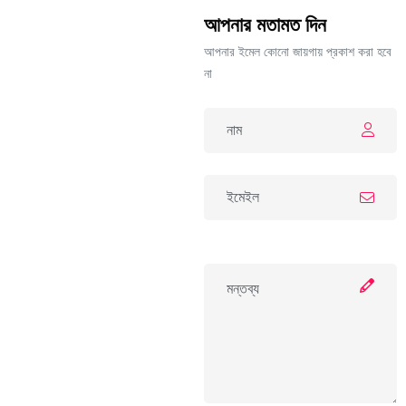
আপনার মতামত দিন
আপনার ইমেল কোনো জায়গায় প্রকাশ করা হবে
না