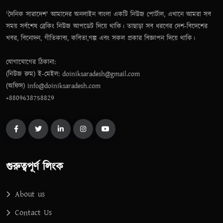
'দৈনিক সারাদেশ' আমাদের অনলাইন বাংলা একটি নিউজ পোর্টাল, এখানে আমরা সব
সময় সর্বশেষ ব্রেকিং নিউজ আপডেট দিয়ে থাকি। তাছাড়া সব ধরণের দেশ-বিদেশের
খবর, বিনোদন, গীতিকাব্য, কবিতা,গল্প এবং সকল প্রকার বিজ্ঞাপন দিয়ে থাকি।
যোগাযোগের ঠিকানা:
(নিউজ রুম) ই-মেইল: doiniksaradesh@gmail.com
(অফিস) info@doiniksaradesh.com
+8809638758829
গুরুত্বপূর্ণ লিংক
About us
Contact Us