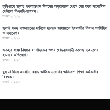
কুড়িগ্রামে জুলাই গণঅভ্যুত্থান দিবসের অনুষ্ঠানস্থল থেকে বের করে সাংবাদিক
পেটালো বিএনপি-ছাত্রদল।
আগস্ট ৬, ২০২৬
জুলাই সনদ বাস্তবায়নের দাবিতে ছাতকে জামায়াতে ইসলামীর বিশাল গণমিছিল
ও সমাবেশ।
আগস্ট ৬, ২০২৬
জকসুর স্বাস্থ্য বিষয়ক সম্পাদকের ওপর সোহরাওয়ার্দী কলেজ ছাত্রদলের
হামলার অভিযোগ।
আগস্ট ৬, ২০২৬
ঘুষ না দিলে হয়রানি, বরাদ্দ আটকে দেওয়ার অভিযোগ শিক্ষা কর্মকর্তার
বিরুদ্ধে।
আগস্ট ৬, ২০২৬