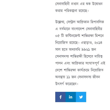
সেনাবাহিনী প্রধান এর শুভ উদ্বোধন
করার পরিকল্পনা রয়েছে।
উল্লেখ্য, সেন্ট্রাল আফ্রিকান রিপাবলিক
এ বর্তমানে বাংলাদেশ সেনাবাহিনীর
০৫ টি কন্টিনজেন্ট শান্তিরক্ষা মিশনে
নিয়োজিত রয়েছে। এছাড়াও, ২০১৪
সাল হতে অদ্যাবধি ৯৯৬১ জন
সেনাসদস্য শান্তিরক্ষী হিসেবে দায়িত্ব
পালন এবং আফ্রিকার সংঘাতপূর্ণ এই
দেশে শান্তিরক্ষা কার্যক্রমে নিয়োজিত
অবস্থায় ১১ জন সেনাসদস্য জীবন
উৎসর্গ করেছেন।