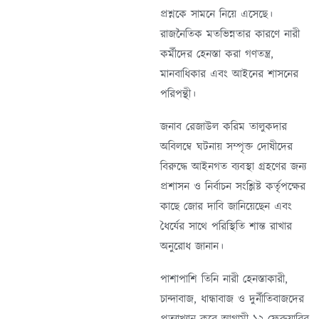
প্রশ্নকে সামনে নিয়ে এসেছে।
রাজনৈতিক মতভিন্নতার কারণে নারী
কর্মীদের হেনস্তা করা গণতন্ত্র,
মানবাধিকার এবং আইনের শাসনের
পরিপন্থী।
জনাব রেজাউল করিম তালুকদার
অবিলম্বে ঘটনায় সম্পৃক্ত দোষীদের
বিরুদ্ধে আইনগত ব্যবস্থা গ্রহণের জন্য
প্রশাসন ও নির্বাচন সংশ্লিষ্ট কর্তৃপক্ষের
কাছে জোর দাবি জানিয়েছেন এবং
ধৈর্যের সাথে পরিস্থিতি শান্ত রাখার
অনুরোধ জানান।
পাশাপাশি তিনি নারী হেনস্তাকারী,
চান্দাবাজ, ধান্ধাবাজ ও দুর্নীতিবাজদের