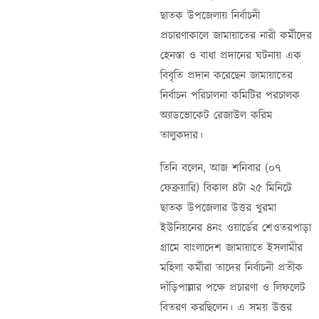
ছাতক উপজেলায় নির্বাচনী
প্রচারণাকালে জামায়াতের নারী কর্মীদের
হেনস্তা ও বাধা প্রদানের ঘটনায় এক
বিবৃতি প্রদান করেছেন জামায়াতের
নির্বাচন পরিচালনা কমিটির পরচালক
অ্যাডভোকেট রেজাউল করিম
তালুকদার।
তিনি বলেন, আজ শনিবার (০৭
ফেব্রুয়ারি) বিকাল ৪টা ২৫ মিনিটে
ছাতক উপজেলার উত্তর খুরমা
ইউনিয়নের ৪নং ওয়ার্ডের শেওতরপাড়া
গ্রামে বাংলাদেশ জামায়াতে ইসলামীর
মহিলা কর্মীরা তাদের নির্বাচনী প্রতীক
দাঁড়িপাল্লার পক্ষে প্রচারণা ও লিফলেট
বিতরণ করছিলেন। এ সময় উত্তর