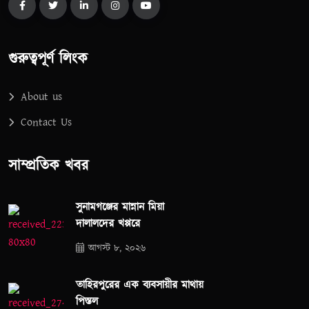
গুরুত্বপূর্ণ লিংক
About us
Contact Us
সাম্প্রতিক খবর
সুনামগঞ্জের মান্নান মিয়া
দালালদের খপ্পরে
আগস্ট ৮, ২০২৬
তাহিরপুরের এক ব্যবসায়ীর মাথায়
পিস্তল