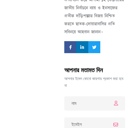
প্রত্যাখ্যান করে আগামী ১২ ফেব্রুয়ারির
জাতীয় নির্বাচনে ন্যায় ও ইনসাফের
প্রতীক দাঁড়িপাল্লার বিজয় নিশ্চিত
করতে ছাতক-দোয়ারাবাসির প্রতি
সবিনয়ে আহবান জানান।
আপনার মতামত দিন
আপনার ইমেল কোনো জায়গায় প্রকাশ করা হবে
না