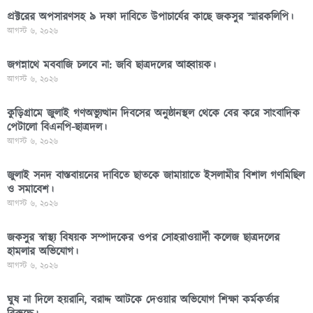
প্রক্টরের অপসারণসহ ৯ দফা দাবিতে উপাচার্যের কাছে জকসুর স্মারকলিপি।
আগস্ট ৬, ২০২৬
জগন্নাথে মববাজি চলবে না: জবি ছাত্রদলের আহ্বায়ক।
আগস্ট ৬, ২০২৬
কুড়িগ্রামে জুলাই গণঅভ্যুত্থান দিবসের অনুষ্ঠানস্থল থেকে বের করে সাংবাদিক
পেটালো বিএনপি-ছাত্রদল।
আগস্ট ৬, ২০২৬
জুলাই সনদ বাস্তবায়নের দাবিতে ছাতকে জামায়াতে ইসলামীর বিশাল গণমিছিল
ও সমাবেশ।
আগস্ট ৬, ২০২৬
জকসুর স্বাস্থ্য বিষয়ক সম্পাদকের ওপর সোহরাওয়ার্দী কলেজ ছাত্রদলের
হামলার অভিযোগ।
আগস্ট ৬, ২০২৬
ঘুষ না দিলে হয়রানি, বরাদ্দ আটকে দেওয়ার অভিযোগ শিক্ষা কর্মকর্তার