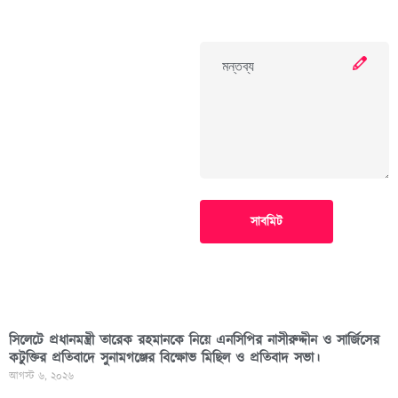
সাবমিট
সিলেটে প্রধানমন্ত্রী তারেক রহমানকে নিয়ে এনসিপির নাসীরুদ্দীন ও সার্জিসের
কটুক্তির প্রতিবাদে সুনামগঞ্জের বিক্ষোভ মিছিল ও প্রতিবাদ সভা।
আগস্ট ৬, ২০২৬