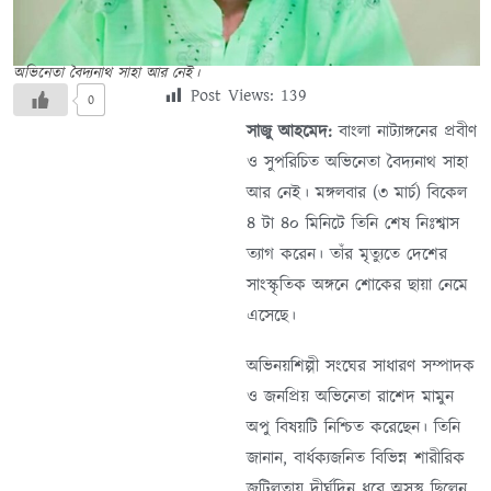
অভিনেতা বৈদ্যনাথ সাহা আর নেই।
Post Views:
139
0
সাজু আহমেদ:
বাংলা নাট্যাঙ্গনের প্রবীণ
ও সুপরিচিত অভিনেতা বৈদ্যনাথ সাহা
আর নেই। মঙ্গলবার (৩ মার্চ) বিকেল
৪ টা ৪০ মিনিটে তিনি শেষ নিঃশ্বাস
ত্যাগ করেন। তাঁর মৃত্যুতে দেশের
সাংস্কৃতিক অঙ্গনে শোকের ছায়া নেমে
এসেছে।
অভিনয়শিল্পী সংঘের সাধারণ সম্পাদক
ও জনপ্রিয় অভিনেতা রাশেদ মামুন
অপু বিষয়টি নিশ্চিত করেছেন। তিনি
জানান, বার্ধক্যজনিত বিভিন্ন শারীরিক
জটিলতায় দীর্ঘদিন ধরে অসুস্থ ছিলেন