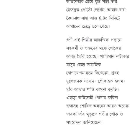
অভিনেতার মেয়ে বৃষ্টি সাহা তার
ফেসবুক পোস্টে লেখেন, আমার বাবা
বৈদ্যনাথ সাহা আজ ৪.৪০ মিনিটে
আমাদের ছেড়ে চলে গেছে।
গুণী এই শিল্পীর আকস্মিক প্রস্থানে
সহকর্মী ও ভক্তদের মধ্যে শোকের
আবহ তৈরি হয়েছে। খ্যাতিমান নাট্যকার
মাসুম রেজা সামাজিক
যোগাযোগমাধ্যমে লিখেছেন, খুবই
দুঃখজনক সংবাদ। শোকাহত হলাম।
তাঁর আত্মার শান্তি কামনা করছি।
এছাড়া অভিনেত্রী গোলাম ফরিদা
ছন্দাসহ শোবিজ অঙ্গনের আরও অনেক
তারকা তাঁর মৃত্যুতে গভীর শোক ও
সমবেদনা জানিয়েছেন।