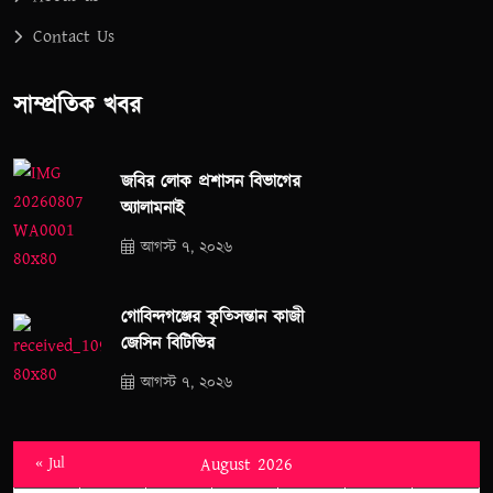
Contact Us
সাম্প্রতিক খবর
জবির লোক প্রশাসন বিভাগের
অ্যালামনাই
আগস্ট ৭, ২০২৬
গোবিন্দগঞ্জের কৃতিসন্তান কাজী
জেসিন বিটিভির
আগস্ট ৭, ২০২৬
« Jul
August 2026