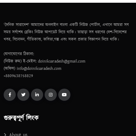
'দৈনিক সারাদেশ' আমাদের অনলাইন বাংলা একটি নিউজ পোর্টাল, এখানে আমরা সব
সময় সর্বশেষ ব্রেকিং নিউজ আপডেট দিয়ে থাকি। তাছাড়া সব ধরণের দেশ-বিদেশের
খবর, বিনোদন, গীতিকাব্য, কবিতা,গল্প এবং সকল প্রকার বিজ্ঞাপন দিয়ে থাকি।
যোগাযোগের ঠিকানা:
(নিউজ রুম) ই-মেইল: doiniksaradesh@gmail.com
(অফিস) info@doiniksaradesh.com
+8809638758829
গুরুত্বপূর্ণ লিংক
About us