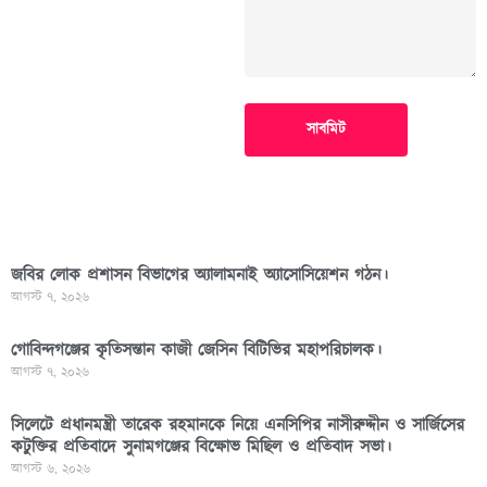
সাবমিট
জবির লোক প্রশাসন বিভাগের অ্যালামনাই অ্যাসোসিয়েশন গঠন।
আগস্ট ৭, ২০২৬
গোবিন্দগঞ্জের কৃতিসন্তান কাজী জেসিন বিটিভির মহাপরিচালক।
আগস্ট ৭, ২০২৬
সিলেটে প্রধানমন্ত্রী তারেক রহমানকে নিয়ে এনসিপির নাসীরুদ্দীন ও সার্জিসের
কটুক্তির প্রতিবাদে সুনামগঞ্জের বিক্ষোভ মিছিল ও প্রতিবাদ সভা।
আগস্ট ৬, ২০২৬