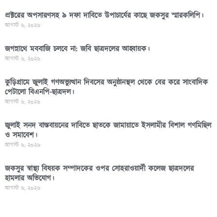
প্রক্টরের অপসারণসহ ৯ দফা দাবিতে উপাচার্যের কাছে জকসুর স্মারকলিপি।
আগস্ট ৬, ২০২৬
জগন্নাথে মববাজি চলবে না: জবি ছাত্রদলের আহ্বায়ক।
আগস্ট ৬, ২০২৬
কুড়িগ্রামে জুলাই গণঅভ্যুত্থান দিবসের অনুষ্ঠানস্থল থেকে বের করে সাংবাদিক
পেটালো বিএনপি-ছাত্রদল।
আগস্ট ৬, ২০২৬
জুলাই সনদ বাস্তবায়নের দাবিতে ছাতকে জামায়াতে ইসলামীর বিশাল গণমিছিল
ও সমাবেশ।
আগস্ট ৬, ২০২৬
জকসুর স্বাস্থ্য বিষয়ক সম্পাদকের ওপর সোহরাওয়ার্দী কলেজ ছাত্রদলের
হামলার অভিযোগ।
আগস্ট ৬, ২০২৬