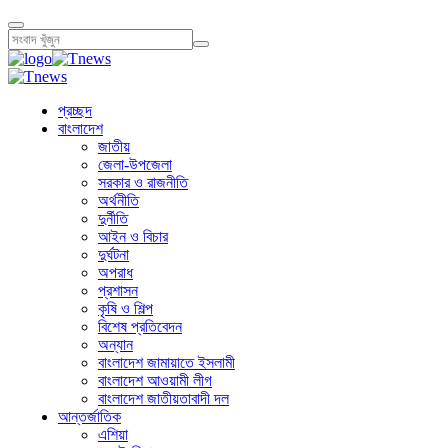
প্রচ্ছদ
বাংলাদেশ
জাতীয়
জেলা-উপজেলা
সরকার ও রাজনীতি
অর্থনীতি
দুর্নীতি
আইন ও বিচার
দুর্ঘটনা
অপরাধ
প্রশাসন
কৃষি ও শিল্প
বিশেষ প্রতিবেদন
অন্যান
বাংলাদেশ জামায়াতে ইসলামী
বাংলাদেশ আওয়ামী লীগ
বাংলাদেশ জাতীয়তাবাদী দল
আন্তর্জাতিক
এশিয়া