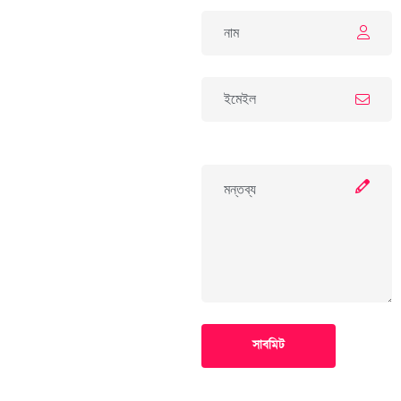
সাবমিট