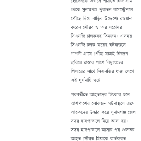
হোসেনকে প্রবাসে পাঠাতে নিজ গ্রাম
থেকে সুনামগঞ্জ পুরাতন বাসস্ট্রেশনে
পৌছে দিয়ে বাড়ির উদ্দেশ্যে রওয়ানা
করেন সৌরব ও তার সহোদর
সিএনজি চালকসহ তিনজন। এসময়
সিএনজি চলক কয়েছ ঘটনাস্থলে
গাপলী গ্রামে পৌঁছা মাত্রই নিয়ন্ত্রণ
হারিয়ে রাস্তার পাশে বিদ্যুৎতের
পিলারের সাথে সিএনজির ধাক্কা লেগে
এই দূর্ঘনাটি ঘটে।
পরবর্তীতে আহতদের চিৎকার শুনে
আশপাশের লোকজন ঘটনাস্থলে এসে
আহতদের উদ্ধার করে সুনামগঞ্জ জেলা
সদর হাসপাতালে নিয়ে আসা হয়।
সদর হাসপাতালে আসার পর গুরুতর
আহত সৌরভ মিয়াকে কর্তব্যরত