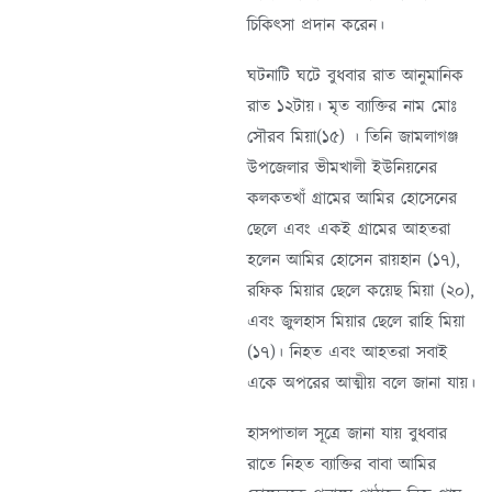
চিকিৎসা প্রদান করেন।
ঘটনাটি ঘটে বুধবার রাত আনুমানিক
রাত ১২টায়। মৃত ব্যাক্তির নাম মোঃ
সৌরব মিয়া(১৫) । তিনি জামলাগঞ্জ
উপজেলার ভীমখালী ইউনিয়নের
কলকতখাঁ গ্রামের আমির হোসেনের
ছেলে এবং একই গ্রামের আহতরা
হলেন আমির হোসেন রায়হান (১৭),
রফিক মিয়ার ছেলে কয়েছ মিয়া (২০),
এবং জুলহাস মিয়ার ছেলে রাহি মিয়া
(১৭)। নিহত এবং আহতরা সবাই
একে অপরের আত্মীয় বলে জানা যায়।
হাসপাতাল সূত্রে জানা যায় বুধবার
রাতে নিহত ব্যাক্তির বাবা আমির