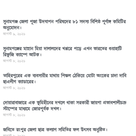
সুনামগঞ্জ জেলা পূজা উদযাপন পরিষদের ৮১ সদস্য বিশিষ্ঠ পূর্ণাঙ্গ কমিটির
অনুমোদন।
আগস্ট ৯, ২০২৬
সুনামগঞ্জের মান্নান মিয়া দালালদের খপ্পরে পড়ে এখন ভারতের গুয়াহাটি
রিফুজি ক্যাম্পে আটক।
আগস্ট ৮, ২০২৬
তাহিরপুরের এক ব্যবসায়ীর মাথায় পিস্তল ঠেকিয়ে মোটা অংকের চাদা দাবি
ছাএলীগ ক্যাডারের।
আগস্ট ৮, ২০২৬
দোয়ারাবাজারে এক ভূমিহীনের দখলে থাকা সরকারী জায়গা প্রভাবশালীচক্র
স্টাম্পের মাধ্যমে জোরপূর্বক দখল।
আগস্ট ৮, ২০২৬
জবিতে রংপুর জেলা ছাত্র কল্যাণ সমিতির ফল উৎসব অনুষ্ঠিত।