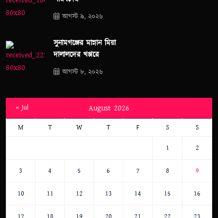
আগস্ট ৯, ২০২৬
সুনামগঞ্জের মান্নান মিয়া
দালালদের খপ্পরে
আগস্ট ৮, ২০২৬
« Jul
August 2026
M
T
W
T
F
S
S
1
2
3
4
5
6
7
8
9
10
11
12
13
14
15
16
17
18
19
20
21
22
23