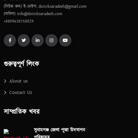
(নিউজ রুম) ই-মেইল: doiniksaradesh@gmail.com
(অফিস) info@doiniksaradesh.com
+8809638758829
গুরুত্বপূর্ণ লিংক
About us
Contact Us
সাম্প্রতিক খবর
সুনামগঞ্জ জেলা পূজা উদযাপন
পরিষদের