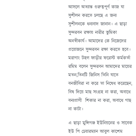
আসলে অত্যান্ত গুরুত্বপূর্ণ কাজ যা
সুশীলন করতে চলছে এ জন্য
সুশীলনকে ধন্যবাদ জানান। এ ছাড়া
সুন্দরবন রক্ষায় নারীর ভুমিকা
অনস্বীকার্য। আমাদের কে নিজেদের
প্রয়োজনে সুন্দরবন রক্ষা করতে হবে।
মরাগাং টহল ফাড়ীর ফরেস্ট কর্মকর্তা
রমিম বলেন সুন্দরবন আমাদের মায়ের
মতন,তিনটি জিনিস তিনি যাতে
বনজীবিরা না করে তা নিষেধ করেছেন,
বিষ দিয়ে মাছ সংগ্রহ না করা, অবাধে
বন্যপ্রাণী শিকার না করা, অবাধে গাছ
না কাটা।
এ ছাড়া মুন্সিগঞ্জ ইউনিয়নের ও সাবেক
ইউ পি চেয়ারম্যান আবুল কাশেম