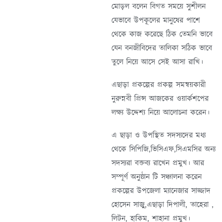
মোড়ল বলেন বিগত সময়ে সুশীলন
যেভাবে উপকূলের মানুষের পাশে
থেকে কাজ করেছে ঠিক তেমনি ভাবে
যেন বনজীবিদের তালিকা সঠিক ভাবে
তুলে নিয়ে আসে সেই আসা রাখি।
এছাড়া প্রকল্পের প্রকল্প সমন্বয়কারী
নুরুন্নবী প্রিন্স আজকের ওয়ার্কশপের
লক্ষ্য উদ্দেশ্য নিয়ে আলোচনা করেন।
এ ছাড়া ও উপস্থিত সদস্যদের মধ্য
থেকে সিপিজি,ভিসিএফ,সিএমসির অন্য
সদস্যরা বক্তব্য রাখেন প্রমুখ। আর
সম্পূর্ণ অনুষ্ঠান টি সঞ্চালনা করেন
প্রকল্পের উপজেলা ম্যানেজার সাজ্জাদ
হোসেন সাজুু,এছাড়া দিপালী, তাহেরা ,
লিটন, হাকিম, শাহানা প্রমুখ।