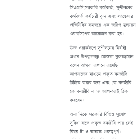
সিএমসি,সরকারি কর্মকর্তা, সুশীলনের
কর্মকর্তা কর্মচারী বৃন্দ এবং ল্যান্ডেসার
প্রতিনিধির সমন্বয়ে এক জরিপ মুল্যায়ন
ওয়ার্কসপের আয়োজন করা হয়।
উক্ত ওয়ার্কসপে সুশীলনের নির্বাহী
প্রধান উপকুলবন্ধু মোস্তফা নুরুজ্জামান
বলেন আমরা এখানে এসেছি
আপনাদের মাধ্যমে প্রকৃত বনজীবি
চিহ্নিত করার জন্য এবং কে বনজীবি
কে বনজীবি না তা আপনারাই ঠিক
করবেন।
অন্য দিকে সরকারি বিভিন্ন সুযোগ
সুবিধা যাতে প্রকৃত বনজীবি পায় সেই
বিষয় টা ও অত্যান্ত গুরুত্বপূর্ণ।