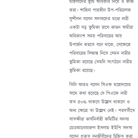
মহিলাদের ভূমি অধিকার নিয়ে ও কাজ
করা। শাহিনা পারভীন উপ-পরিচালক
সুশীলন বলেন সদস্যদের মধ্যে নারী
একটা বড় ভুমিকা রাখে কারন স্বামীরা
অধিকাংশ সময় পরিবারের আয়
উপার্জন করতে বনে থাকে, সেক্ষেত্রে
পরিবারের সিদ্ধান্ত নিতে যেমন নারীর
ভুমিকা রয়েছে তেমনি সংগঠনে নারীর
ভুমিকা রয়েছে।
তিনি আরও বলেন সিএফ মহোদয়ের
সাথে কথা হয়েছে যে পিএফে নারী
কত ৫০% থাকবে উল্লেখ থাকলে ও
অন্য ক্ষেত্রে তা উল্লেখ নেই। পরবর্তীতে
সাতক্ষীরা কার্যনির্বাহী কমিটির সদস্য
মোঃআনোয়ারুল ইসলাম ইউপি সদস্য
বলেন প্রকৃত বনজীবীদের চিহ্নিত করা