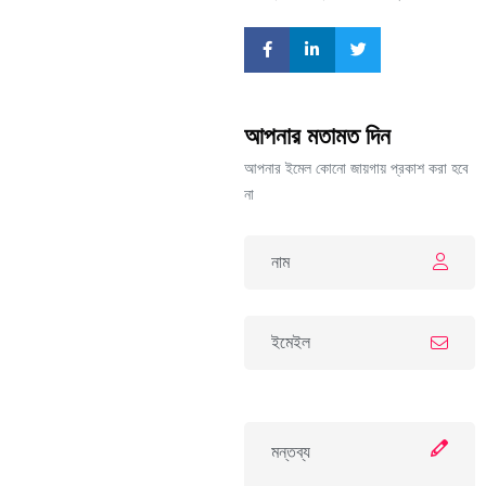
আপনার মতামত দিন
আপনার ইমেল কোনো জায়গায় প্রকাশ করা হবে
না