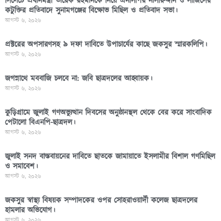
সিলেটে প্রধানমন্ত্রী তারেক রহমানকে নিয়ে এনসিপির নাসীরুদ্দীন ও সার্জিসের
কটুক্তির প্রতিবাদে সুনামগঞ্জের বিক্ষোভ মিছিল ও প্রতিবাদ সভা।
আগস্ট ৬, ২০২৬
প্রক্টরের অপসারণসহ ৯ দফা দাবিতে উপাচার্যের কাছে জকসুর স্মারকলিপি।
আগস্ট ৬, ২০২৬
জগন্নাথে মববাজি চলবে না: জবি ছাত্রদলের আহ্বায়ক।
আগস্ট ৬, ২০২৬
কুড়িগ্রামে জুলাই গণঅভ্যুত্থান দিবসের অনুষ্ঠানস্থল থেকে বের করে সাংবাদিক
পেটালো বিএনপি-ছাত্রদল।
আগস্ট ৬, ২০২৬
জুলাই সনদ বাস্তবায়নের দাবিতে ছাতকে জামায়াতে ইসলামীর বিশাল গণমিছিল
ও সমাবেশ।
আগস্ট ৬, ২০২৬
জকসুর স্বাস্থ্য বিষয়ক সম্পাদকের ওপর সোহরাওয়ার্দী কলেজ ছাত্রদলের
হামলার অভিযোগ।
আগস্ট ৬, ২০২৬