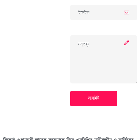
সাবমিট