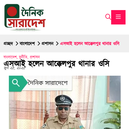
প্রচ্ছদ
বাংলাদেশ
প্রশাসন
এসআই হলেন আক্কেলপুর থানার ওসি
বাংলাদেশ
,
দুর্নীতি
,
প্রশাসন
এসআই হলেন আক্কেলপুর থানার ওসি
জুন ২৫, ২০২৫