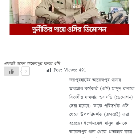
এসআই হলেন আক্কেলপুর থানার ওসি
Post Views:
491
0
জয়পুরহাটের আক্কেলপুর থানার
ভারপ্রাপ্ত কর্মকর্তা (ওসি) মাসুদ রানাকে
বিভাগীয় মামলায় ওএসডি (ডেমোশন)
দেয়া হয়েছে। তাকে পরিদর্শক ওসি
থেকে উপপরিদর্শক (এসআই) করা
হয়েছে। ইতোমধ্যেই মাসুদ রানাকে
আক্কেলপুর থানা থেকে প্রত্যাহার করে