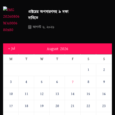
প্রক্টরের অপসারণসহ ৯ দফা
দাবিতে
আগস্ট ৬, ২০২৬
« Jul
August 2026
M
T
W
T
F
S
S
1
2
3
4
5
6
7
8
9
10
11
12
13
14
15
16
17
18
19
20
21
22
23