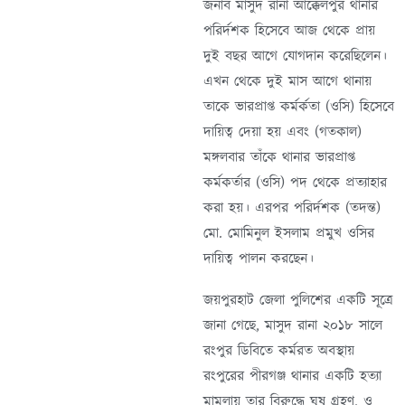
জনাব মাসুদ রানা আক্কেলপুর থানার
পরির্দশক হিসেবে আজ থেকে প্রায়
দুই বছর আগে যোগদান করেছিলেন।
এখন থেকে দুই মাস আগে থানায়
তাকে ভারপ্রাপ্ত কর্মর্কতা (ওসি) হিসেবে
দায়িত্ব দেয়া হয় এবং (গতকাল)
মঙ্গলবার তাঁকে থানার ভারপ্রাপ্ত
কর্মকর্তার (ওসি) পদ থেকে প্রত্যাহার
করা হয়। এরপর পরির্দশক (তদন্ত)
মো. মোমিনুল ইসলাম প্রমুখ ওসির
দায়িত্ব পালন করছেন।
জয়পুরহাট জেলা পুলিশের একটি সূত্রে
জানা গেছে, মাসুদ রানা ২০১৮ সালে
রংপুর ডিবিতে কর্মরত অবস্থায়
রংপুরের পীরগঞ্জ থানার একটি হত্যা
মামলায় তার বিরুদ্ধে ঘুষ গ্রহণ, ও