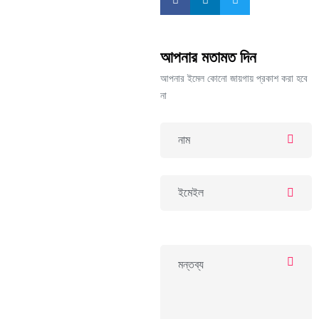
আপনার মতামত দিন
আপনার ইমেল কোনো জায়গায় প্রকাশ করা হবে
না