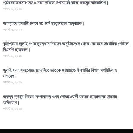
প্রক্টরের অপসারণসহ ৯ দফা দাবিতে উপাচার্যের কাছে জকসুর স্মারকলিপি।
আগস্ট ৬, ২০২৬
জগন্নাথে মববাজি চলবে না: জবি ছাত্রদলের আহ্বায়ক।
আগস্ট ৬, ২০২৬
কুড়িগ্রামে জুলাই গণঅভ্যুত্থান দিবসের অনুষ্ঠানস্থল থেকে বের করে সাংবাদিক পেটালো
বিএনপি-ছাত্রদল।
আগস্ট ৬, ২০২৬
জুলাই সনদ বাস্তবায়নের দাবিতে ছাতকে জামায়াতে ইসলামীর বিশাল গণমিছিল ও
সমাবেশ।
আগস্ট ৬, ২০২৬
জকসুর স্বাস্থ্য বিষয়ক সম্পাদকের ওপর সোহরাওয়ার্দী কলেজ ছাত্রদলের হামলার
অভিযোগ।
আগস্ট ৬, ২০২৬