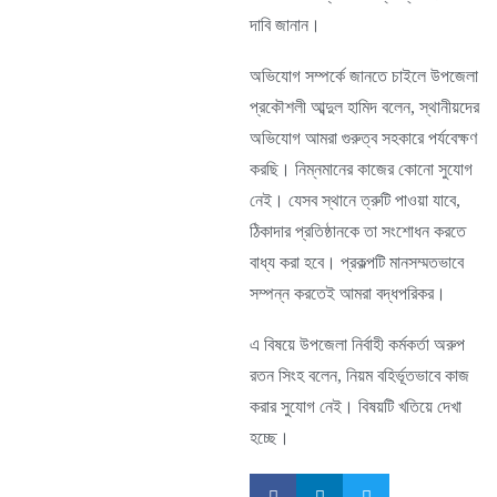
দাবি জানান।
অভিযোগ সম্পর্কে জানতে চাইলে উপজেলা
প্রকৌশলী আব্দুল হামিদ বলেন, স্থানীয়দের
অভিযোগ আমরা গুরুত্ব সহকারে পর্যবেক্ষণ
করছি। নিম্নমানের কাজের কোনো সুযোগ
নেই। যেসব স্থানে ত্রুটি পাওয়া যাবে,
ঠিকাদার প্রতিষ্ঠানকে তা সংশোধন করতে
বাধ্য করা হবে। প্রকল্পটি মানসম্মতভাবে
সম্পন্ন করতেই আমরা বদ্ধপরিকর।
এ বিষয়ে উপজেলা নির্বাহী কর্মকর্তা অরুপ
রতন সিংহ বলেন, নিয়ম বহির্ভূতভাবে কাজ
করার সুযোগ নেই। বিষয়টি খতিয়ে দেখা
হচ্ছে।