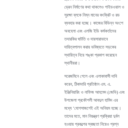
ড্রেন নির্মাণের কথা থাকলেও গাইডওয়াল ও
সুরক্ষা ব্লকে নিম্ন মানের কংক্রিট ও রড
ব্যবহার করা হচ্ছে। কাজের বিভিন্ন অংশে
অবহেলা এবং এলজি ইডি কর্মকর্তাদের
তদারকির ঘাটতি ও দায়সারাভাবে
দায়িত্বপালন করায় ভবিষ্যতে সড়কের
স্থায়িত্ব নিয়ে শঙ্কা প্রকাশ করেছেন
স্থানীয়রা।
সরেজমিনে গেলে এবং এলাকাবাসী দাবি
করেন, ঠিকাদারি প্রতিষ্ঠান এম. এ.
ইঞ্জিনিয়ারিং ও নাফিজ আহমেদ (জেভি) এবং
উপজেলা প্রকৌশলী আবদুল হামিদ এর
মধ্যে ‘যোগসাজশেই এই অনিয়ম হচ্ছে।
তাদের মতে, মান নিয়ন্ত্রণ প্রক্রিয়া দুর্বল
হওয়ায় প্রকল্পের স্বচ্ছতা নিয়েও প্রশ্ন