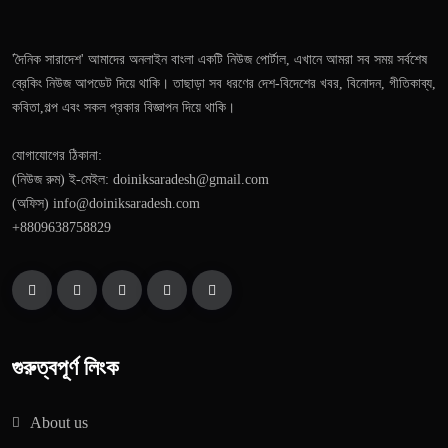
'দৈনিক সারাদেশ' আমাদের অনলাইন বাংলা একটি নিউজ পোর্টাল, এখানে আমরা সব সময় সর্বশেষ
ব্রেকিং নিউজ আপডেট দিয়ে থাকি। তাছাড়া সব ধরণের দেশ-বিদেশের খবর, বিনোদন, গীতিকাব্য,
কবিতা,গল্প এবং সকল প্রকার বিজ্ঞাপন দিয়ে থাকি।
যোগাযোগের ঠিকানা:
(নিউজ রুম) ই-মেইল: doiniksaradesh@gmail.com
(অফিস) info@doiniksaradesh.com
+8809638758829
গুরুত্বপূর্ণ লিংক
About us