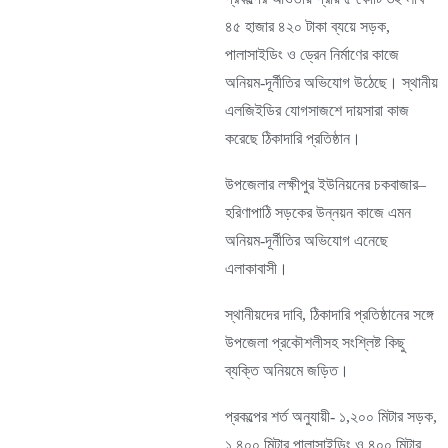
৪৫ হাজার ৪২০ টাকা ব্যয়ে সড়ক,
পালাসাইডিং ও ড্রেন নির্মাণের কাজে
অনিয়ম-দূর্নীতির অভিযোগ উঠেছে। স্থানীয়
এলজিইডির যোগসাজশে দায়সারা কাজ
করেছে ঠিকাদারি প্রতিষ্ঠান।
উপজেলার লক্ষীপুর ইউনিয়নের চকবাজার–
হরিণাপাঠি সড়কের উন্নয়ন কাজে এমন
অনিয়ম-দূর্নীতির অভিযোগ এনেছে
এলাকাবাসী।
স্থানীয়দের দাবি, ঠিকাদারি প্রতিষ্ঠানের সঙ্গে
উপজেলা প্রকৌশলীসহ সংশ্লিষ্ট কিছু
ব্যক্তি অনিয়মে জড়িত।
প্রকল্পের শর্ত অনুযায়ী- ১,২০০ মিটার সড়ক,
১,৪০০ মিটার পালাসাইডিং ও ৪০০ মিটার