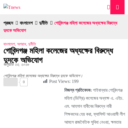
প্রচ্ছদ
বাংলাদেশ
দুর্নীতি
গোবিন্দগঞ্জ মহিলা কলেজের অধ্যক্ষের বিরুদ্ধে
দুদকে অভিযোগ
বাংলাদেশ
,
অপরাধ
,
দুর্নীতি
গোবিন্দগঞ্জ মহিলা কলেজের অধ্যক্ষের বিরুদ্ধে
দুদকে অভিযোগ
জানুয়ারি ২৩, ২০২৬
গোবিন্দগঞ্জ মহিলা কলেজের অধ্যক্ষের বিরুদ্ধে দুদকে অভিযোগ।
Post Views:
199
0
নিজস্ব প্রতিবেদক:
গাইবান্ধার গোবিন্দগঞ্জ
মহিলা (ডিগ্রি) কলেজের অধ্যক্ষ এ. এইচ.
এম. আহসান হাবীবের বিরুদ্ধে নারী
শিক্ষকদের হেয় করা, ফ্যাসিস্ট আওয়ামী লীগ
আমলে রাজনৈতিক সুবিধা নেওয়া, ক্ষমতার