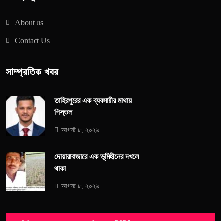
About us
Contact Us
সাম্প্রতিক খবর
তাহিরপুরের এক ব্যবসায়ীর মাথায়
পিস্তল
আগস্ট ৮, ২০২৬
দোয়ারাবাজারে এক ভূমিহীনের দখলে
থাকা
আগস্ট ৮, ২০২৬