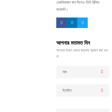
একাধিকবাল কল দিলেও তিনি রিসিভ
করেননি।
আপনার মতামত দিন
আপনার ইমেল কোনো জায়গায় প্রকাশ করা হবে
না