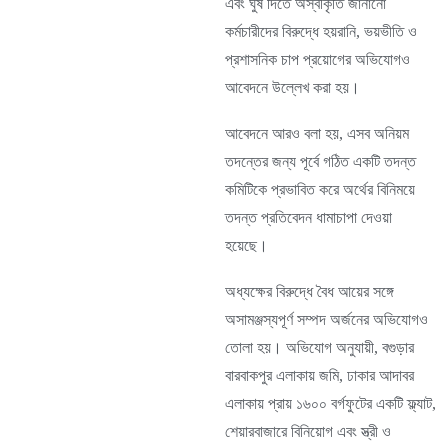
এবং ঘুষ দিতে অস্বীকৃতি জানানো
কর্মচারীদের বিরুদ্ধে হয়রানি, ভয়ভীতি ও
প্রশাসনিক চাপ প্রয়োগের অভিযোগও
আবেদনে উল্লেখ করা হয়।
আবেদনে আরও বলা হয়, এসব অনিয়ম
তদন্তের জন্য পূর্বে গঠিত একটি তদন্ত
কমিটিকে প্রভাবিত করে অর্থের বিনিময়ে
তদন্ত প্রতিবেদন ধামাচাপা দেওয়া
হয়েছে।
অধ্যক্ষের বিরুদ্ধে বৈধ আয়ের সঙ্গে
অসামঞ্জস্যপূর্ণ সম্পদ অর্জনের অভিযোগও
তোলা হয়। অভিযোগ অনুযায়ী, বগুড়ার
বারবাকপুর এলাকায় জমি, ঢাকার আদাবর
এলাকায় প্রায় ১৬০০ বর্গফুটের একটি ফ্ল্যাট,
শেয়ারবাজারে বিনিয়োগ এবং স্ত্রী ও