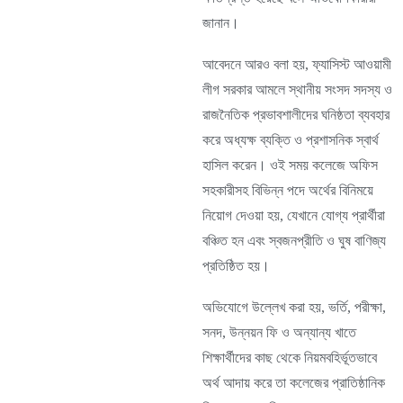
জানান।
আবেদনে আরও বলা হয়, ফ্যাসিস্ট আওয়ামী
লীগ সরকার আমলে স্থানীয় সংসদ সদস্য ও
রাজনৈতিক প্রভাবশালীদের ঘনিষ্ঠতা ব্যবহার
করে অধ্যক্ষ ব্যক্তি ও প্রশাসনিক স্বার্থ
হাসিল করেন। ওই সময় কলেজে অফিস
সহকারীসহ বিভিন্ন পদে অর্থের বিনিময়ে
নিয়োগ দেওয়া হয়, যেখানে যোগ্য প্রার্থীরা
বঞ্চিত হন এবং স্বজনপ্রীতি ও ঘুষ বাণিজ্য
প্রতিষ্ঠিত হয়।
অভিযোগে উল্লেখ করা হয়, ভর্তি, পরীক্ষা,
সনদ, উন্নয়ন ফি ও অন্যান্য খাতে
শিক্ষার্থীদের কাছ থেকে নিয়মবহির্ভূতভাবে
অর্থ আদায় করে তা কলেজের প্রাতিষ্ঠানিক