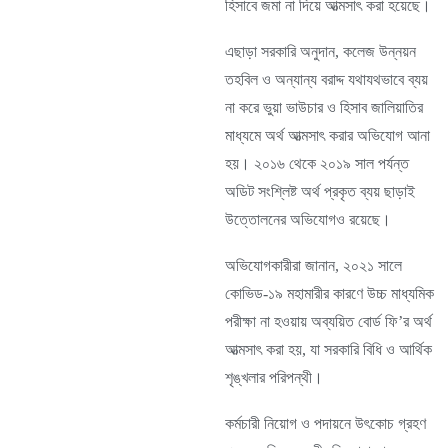
হিসাবে জমা না দিয়ে আত্মসাৎ করা হয়েছে।
এছাড়া সরকারি অনুদান, কলেজ উন্নয়ন
তহবিল ও অন্যান্য বরাদ্দ যথাযথভাবে ব্যয়
না করে ভুয়া ভাউচার ও হিসাব জালিয়াতির
মাধ্যমে অর্থ আত্মসাৎ করার অভিযোগ আনা
হয়। ২০১৬ থেকে ২০১৯ সাল পর্যন্ত
অডিট সংশ্লিষ্ট অর্থ প্রকৃত ব্যয় ছাড়াই
উত্তোলনের অভিযোগও রয়েছে।
অভিযোগকারীরা জানান, ২০২১ সালে
কোভিড-১৯ মহামারীর কারণে উচ্চ মাধ্যমিক
পরীক্ষা না হওয়ায় অব্যয়িত বোর্ড ফি’র অর্থ
আত্মসাৎ করা হয়, যা সরকারি বিধি ও আর্থিক
শৃঙ্খলার পরিপন্থী।
কর্মচারী নিয়োগ ও পদায়নে উৎকোচ গ্রহণ