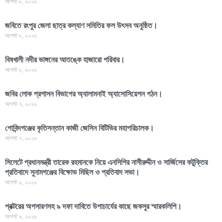
আগস্ট ৮, ২০২৬
জবিতে রংপুর জেলা ছাত্র কল্যাণ সমিতির ফল উৎসব অনুষ্ঠিত।
আগস্ট ৮, ২০২৬
বিষখালী নদীর ভাঙ্গনের আতঙ্কে হাজারো পরিবার।
আগস্ট ৮, ২০২৬
জবির লোক প্রশাসন বিভাগের অ্যালামনাই অ্যাসোসিয়েশন গঠন।
আগস্ট ৭, ২০২৬
গোবিন্দগঞ্জের কৃতিসন্তান কাজী জেসিন বিটিভির মহাপরিচালক।
আগস্ট ৭, ২০২৬
সিলেটে প্রধানমন্ত্রী তারেক রহমানকে নিয়ে এনসিপির নাসীরুদ্দীন ও সার্জিসের কটুক্তির
প্রতিবাদে সুনামগঞ্জের বিক্ষোভ মিছিল ও প্রতিবাদ সভা।
আগস্ট ৬, ২০২৬
প্রক্টরের অপসারণসহ ৯ দফা দাবিতে উপাচার্যের কাছে জকসুর স্মারকলিপি।
আগস্ট ৬, ২০২৬