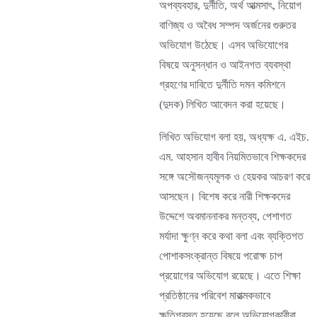
অপব্যবহার, দুর্নীতি, অর্থ আত্মসাৎ, নিয়োগ
বাণিজ্য ও অবৈধ সম্পদ অর্জনের গুরুতর
অভিযোগ উঠেছে। এসব অভিযোগের
বিষয়ে অনুসন্ধান ও আইনগত ব্যবস্থা
গ্রহণের দাবিতে দুর্নীতি দমন কমিশনে
(দুদক) লিখিত আবেদন করা হয়েছে।
লিখিত অভিযোগ বলা হয়, অধ্যক্ষ এ. এইচ.
এম. আহসান হাবীব নিয়মিতভাবে শিক্ষকদের
সঙ্গে অসৌজন্যমূলক ও হেয়কর আচরণ করে
আসছেন। বিশেষ করে নারী শিক্ষকদের
উদ্দেশে অবমাননাকর মন্তব্য, পেশাগত
মর্যাদা ক্ষুণ্ন করে কথা বলা এবং ব্যক্তিগত
পোশাকসংক্রান্ত বিষয়ে পরোক্ষ চাপ
প্রয়োগের অভিযোগ রয়েছে। এতে শিক্ষা
প্রতিষ্ঠানের পরিবেশ মারাত্মকভাবে
ক্ষতিগ্রস্ত হয়েছে বলে অভিযোগকারীরা