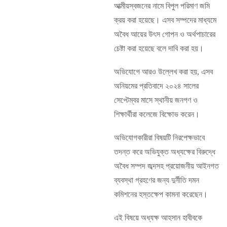
আত্মীয়স্বজনের নামে বিপুল পরিমাণ জমি
ক্রয় করা হয়েছে। এসব সম্পদের মাধ্যমে
অবৈধ আয়ের উৎস গোপন ও অর্থপাচারের
চেষ্টা করা হয়েছে বলে দাবি করা হয়।
অভিযোগে আরও উল্লেখ করা হয়, এসব
অনিয়মের প্রতিবাদে ২০২৪ সালের
সেপ্টেম্বর মাসে স্থানীয় জনগণ ও
শিক্ষার্থীরা কলেজে বিক্ষোভ করেন।
অভিযোগকারীরা বিষয়টি নিরপেক্ষভাবে
তদন্ত করে অভিযুক্ত অধ্যক্ষের বিরুদ্ধে
অবৈধ সম্পদ জব্দসহ প্রয়োজনীয় আইনগত
ব্যবস্থা গ্রহণের জন্য দুর্নীতি দমন
কমিশনের হস্তক্ষেপ কামনা করেছেন।
এই বিষয়ে অধ্যক্ষ আহসান হাবীবকে